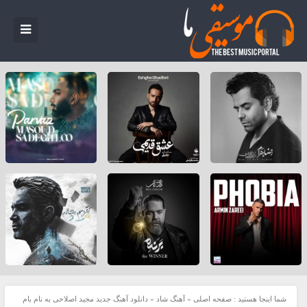
شما اینجا هستید :
صفحه اصلی
»
آهنگ شاد
»
دانلود آهنگ جدید مجید اصلاحی به نام بام