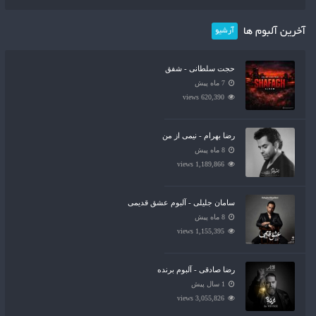
آخرین آلبوم ها
آرشیو
حجت سلطانی - شفق
7 ماه پیش
620,390 views
رضا بهرام - نیمی از من
8 ماه پیش
1,189,866 views
سامان جلیلی - آلبوم عشق قدیمی
8 ماه پیش
1,155,395 views
رضا صادقی - آلبوم برنده
1 سال پیش
3,055,826 views