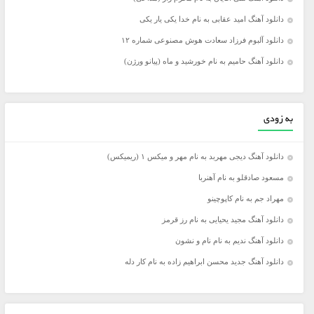
دانلود آهنگ امید عقابی به نام خدا یکی یار یکی
دانلود آلبوم فرزاد سعادت هوش مصنوعی شماره ۱۲
دانلود آهنگ حامیم به نام خورشید و ماه (پیانو ورژن)
به زودی
دانلود آهنگ دیجی مهربد به نام مهر و میکس ۱ (ریمیکس)
مسعود صادقلو به نام آهنربا
مهراد جم به نام کاپوچینو
دانلود آهنگ مجید یحیایی به نام رز قرمز
دانلود آهنگ ندیم به نام نام و نشون
دانلود آهنگ جدید محسن ابراهیم زاده به نام کار دله