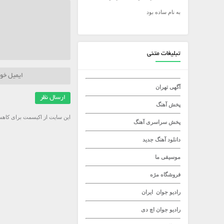
به نام ساده بود
میلاد راستاد
تبلیغات متنی
آگهی تهران
پخش آهنگ
این سایت از اکیسمت برای کاهش
پخش سراسری آهنگ
دانلود آهنگ جدید
موسیقی ما
فروشگاه مژه
رادیو جوان
ایران
رادیو جوان
اچ دی