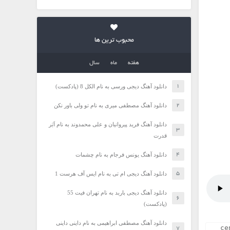
محبوب ترین ها
هفته
ماه
سال
دانلود آهنگ دیجی ورسی به نام الکل 8 (پادکست)
دانلود آهنگ مصطفی میری به نام تو ولی باور نکن
دانلود آهنگ فرید پیروانیان و علی محمدوند به نام اَبَر
قدرت
دانلود آهنگ یونس فرجام به نام چشمات
دانلود آهنگ دیجی ام تی به نام ایس آف هرست 1
دانلود آهنگ دیجی باربد به نام تهران فیت 55
(پادکست)
دانلود آهنگ مصطفی ابراهیمی به نام داینی داینی