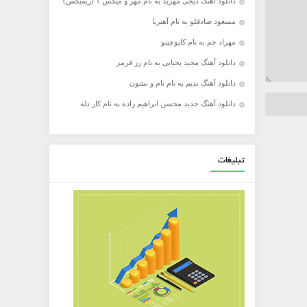
دانلود آهنگ دیجی مهربد به نام مهر و میکس ۱ (ریمیکس)
مسعود صادقلو به نام آهنربا
مهراد جم به نام کاپوچینو
دانلود آهنگ مجید یحیایی به نام رز قرمز
دانلود آهنگ ندیم به نام نام و نشون
دانلود آهنگ جدید محسن ابراهیم زاده به نام کار دله
تبلیغات