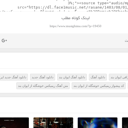
لینک کوتاه مطلب
https://www.musighima.com/?p=19450
افی ایوان بند
دانلود آهنگ
دانلود آهنگ ایوان بند
دانلود آهنگ جدید
دانلود آهنگ جدید ایر
کد پیشواز ریمیکس خوشگله از ایوان بند
متن آهنگ ریمیکس خوشگله از ایوان بند