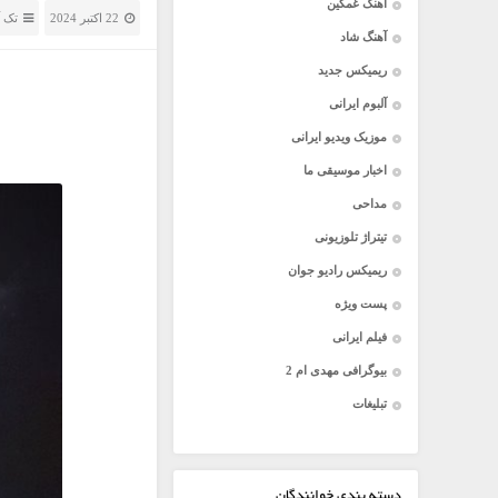
آهنگ غمگین
22 اکتبر 2024
تک 
آهنگ شاد
ریمیکس جدید
آلبوم ایرانی
موزیک ویدیو ایرانی
اخبار موسیقی ما
مداحی
تیتراژ تلوزیونی
ریمیکس رادیو جوان
پست ویژه
فیلم ایرانی
بیوگرافی مهدی ام 2
تبلیغات
دسته بندی خوانندگان