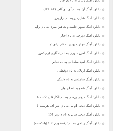
دانلود آهنگ ویناک به نام پارافین
دانلود آهنگ آرتا به نام آی دی گاف (IDGAF)
دانلود آهنگ شایان یو به نام بزار برو
دانلود آهنگ سپهر خلسه و شاهین میری به نام تراپی
دانلود آهنگ دورچی به نام اجبار
دانلود آهنگ مهیار و پوری به نام برای تو
دانلود آهنگ امین سوری به نام یادگاری (رمیکس)
دانلود آهنگ امید سلطانی به نام تقاص
دانلود آهنگ اردلان به نام دوقطبی
دانلود آهنگ سامیاس به نام دلتنگی
دانلود آهنگ شدو به نام ای وای
دانلود آهنگ دیجی ورسی به نام الکل 8 (پادکست)
دانلود آهنگ دیجی ام تی به نام ایس آف هرست 1
دانلود آهنگ دیجی سال به نام دابویز 151
دانلود آهنگ ریلجی به نام ترنسفورم 160 (پادکست)