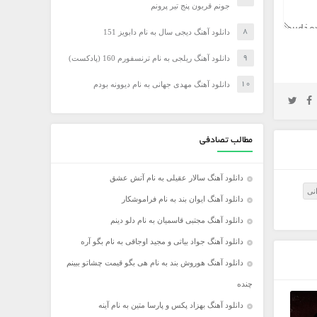
جونم قربون پنج تیر پرونم
دانلود آهنگ دیجی سال به نام دابویز 151
دانلود آهنگ ریلجی به نام ترنسفورم 160 (پادکست)
دانلود آهنگ مهدی جهانی به نام دیوونه بودم
مطالب تصادفی
دانلود آهنگ سالار عقیلی به نام آتش عشق
انی
دانلود آهنگ ایوان بند به نام فراموشکار
دانلود آهنگ مجتبی قاسمیان به نام دلو دینم
دانلود آهنگ جواد بیاتی و مجید اوجاقی به نام بگو آره
دانلود آهنگ هوروش بند به نام هی بگو قیمت چشاتو ببینم
چنده
دانلود آهنگ بهزاد پکس و پارسا متین به نام آینه