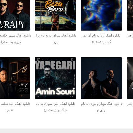
افین
دانلود آهنگ آرتا به نام آی دی
دانلود آهنگ شایان یو به نام بزار
دانلود آهنگ سپهر خلسه
گاف (IDGAF)
برو
میری به نام تراپ
جبار
دانلود آهنگ مهیار و پوری به نام
دانلود آهنگ امین سوری به نام
دانلود آهنگ امید سلطان
برای تو
یادگاری (رمیکس)
تقاص