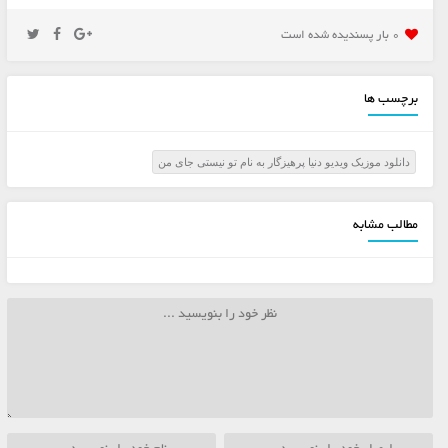
0 بار پسنديده شده است
برچسب ها
دانلود موزیک ویدیو دنیا پرهیزگار به نام تو نیستی جای من
مطالب مشابه