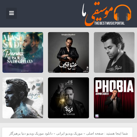
شما اینجا هستید :
صفحه اصلی
»
موزیک ویدیو ایرانی
»
دانلود موزیک ویدیو دنیا پرهیزگار