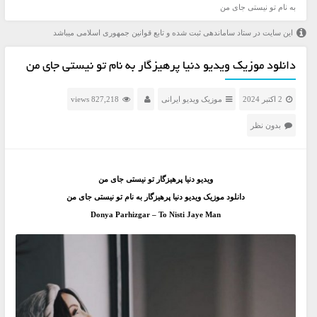
به نام تو نیستی جای من
این سایت در ستاد ساماندهی ثبت شده و تابع قوانین جمهوری اسلامی میباشد
دانلود موزیک ویدیو دنیا پرهیزگار به نام تو نیستی جای من
2 اکتبر 2024
موزیک ویدیو ایرانی
827,218 views
بدون نظر
ویدیو دنیا پرهیزگار تو نیستی جای من
دانلود موزیک ویدیو دنیا پرهیزگار به نام تو نیستی جای من
Donya Parhizgar – To Nisti Jaye Man