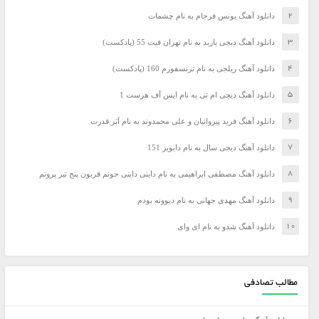
دانلود آهنگ یونس فرجام به نام چشمات
دانلود آهنگ دیجی باربد به نام تهران فیت 55 (پادکست)
دانلود آهنگ ریلجی به نام ترنسفورم 160 (پادکست)
دانلود آهنگ دیجی ام تی به نام ایس آف هرست 1
دانلود آهنگ فرید پیروانیان و علی محمدوند به نام اَبَر قدرت
دانلود آهنگ دیجی سال به نام دابویز 151
دانلود آهنگ مصطفی ابراهیمی به نام داینی داینی جونم قربون پنج تیر پرونم
دانلود آهنگ مهدی جهانی به نام دیوونه بودم
دانلود آهنگ شدو به نام ای وای
مطالب تصادفی