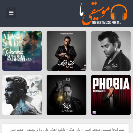
شما اینجا هستید :
صفحه اصلی
»
تک آهنگ
»
دانلود آهنگ علی بابا و یوسف – هفت سین