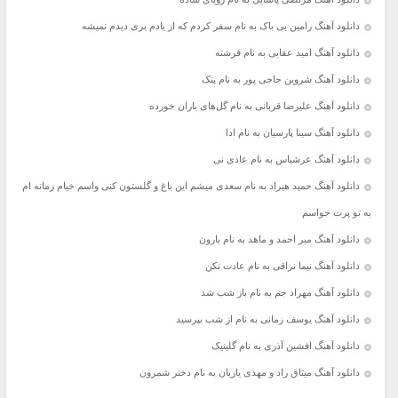
دانلود آهنگ رامین بی باک به نام سفر کردم که از یادم بری دیدم نمیشه
دانلود آهنگ امید عقابی به نام فرشته
دانلود آهنگ شروین حاجی پور به نام پتک
دانلود آهنگ علیرضا قربانی به نام گل‌های باران خورده
دانلود آهنگ سینا پارسیان به نام ادا
دانلود آهنگ عرشیاس به نام عادی نی
دانلود آهنگ حمید هیراد به نام سعدی میشم این باغ و گلستون کنی واسم خیام زمانه ام
به تو پرت حواسم
دانلود آهنگ میر احمد و ماهد به نام بارون
دانلود آهنگ نیما نراقی به نام عادت نکن
دانلود آهنگ مهراد جم به نام باز شب شد
دانلود آهنگ یوسف زمانی به نام از شب بپرسید
دانلود آهنگ افشین آذری به نام گلینیک
دانلود آهنگ میثاق راد و مهدی یاریان به نام دختر شمرون