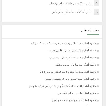
دانلود آهنگ سپهر خلسه به نام مرد سال
دانلود آهنگ امید سلطانی به نام تقاص
مطالب تصادفی
دانلود آهنگ محمد ملایی به نام دل همیشه تنگته ممد کله ونگته
دانلود آهنگ میلاد بابایی به نام امکانش هست
دانلود آهنگ محمد راستگو به نام میزنه بارون
دانلود آهنگ امید ساربانی به نام بدهکار
دانلود آهنگ سجاد رزمجو و قاسم فاضلی به نام رفاقت
دانلود آهنگ حمید عسکری به نام پشیمون میشی
دانلود آهنگ راغب به نام گفتی بگو نزدیک نزدیکم هرکی نشونیمو
دانلود آهنگ شادمهر به نام نگاه پنجره
دانلود آهنگ احمد جواهری به نام مو چتری