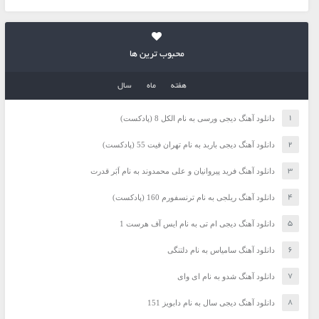
محبوب ترین ها
هفته
ماه
سال
دانلود آهنگ دیجی ورسی به نام الکل 8 (پادکست)
دانلود آهنگ دیجی باربد به نام تهران فیت 55 (پادکست)
دانلود آهنگ فرید پیروانیان و علی محمدوند به نام اَبَر قدرت
دانلود آهنگ ریلجی به نام ترنسفورم 160 (پادکست)
دانلود آهنگ دیجی ام تی به نام ایس آف هرست 1
دانلود آهنگ سامیاس به نام دلتنگی
دانلود آهنگ شدو به نام ای وای
دانلود آهنگ دیجی سال به نام دابویز 151