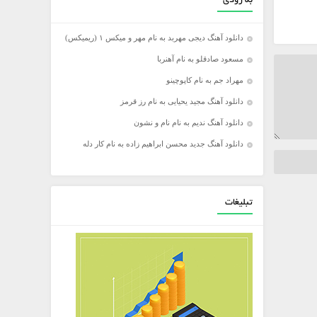
به زودی
دانلود آهنگ دیجی مهربد به نام مهر و میکس ۱ (ریمیکس)
مسعود صادقلو به نام آهنربا
مهراد جم به نام کاپوچینو
دانلود آهنگ مجید یحیایی به نام رز قرمز
دانلود آهنگ ندیم به نام نام و نشون
دانلود آهنگ جدید محسن ابراهیم زاده به نام کار دله
تبلیغات