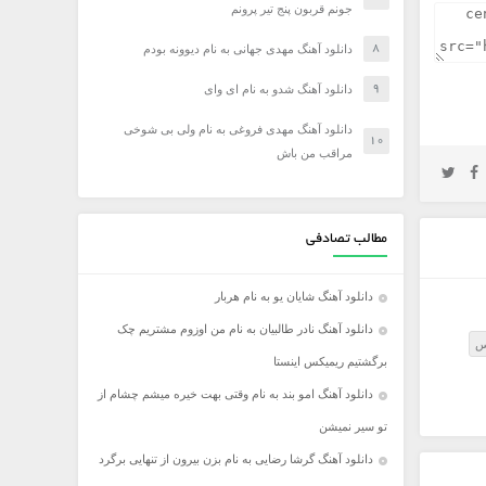
جونم قربون پنج تیر پرونم
دانلود آهنگ مهدی جهانی به نام دیوونه بودم
دانلود آهنگ شدو به نام ای وای
دانلود آهنگ مهدی فروغی به نام ولی بی شوخی
مراقب من باش
مطالب تصادفی
دانلود آهنگ شایان یو به نام هربار
دانلود آهنگ نادر طالبیان به نام من اوزوم مشتریم چک
س
برگشتیم ریمیکس اینستا
دانلود آهنگ امو بند به نام وقتی بهت خیره میشم چشام از
تو سیر نمیشن
دانلود آهنگ گرشا رضایی به نام بزن بیرون از تنهایی برگرد