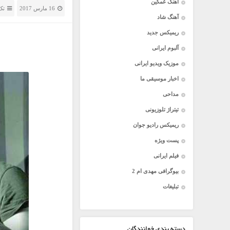
آهنگ غمگین
16 مارس 2017
تک
آهنگ شاد
ریمیکس جدید
آلبوم ایرانی
موزیک ویدیو ایرانی
اخبار موسیقی ما
مداحی
تیتراژ تلوزیونی
ریمیکس رادیو جوان
پست ویژه
فیلم ایرانی
بیوگرافی مهدی ام 2
تبلیغات
دسته بندی خوانندگان