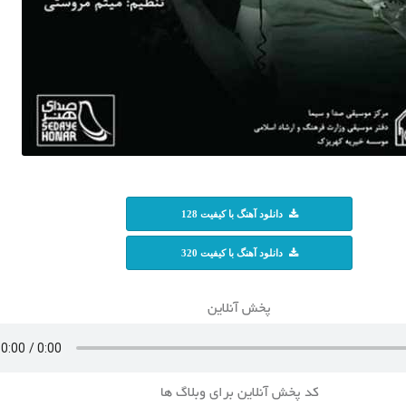
دانلود آهنگ با کیفیت 128
دانلود آهنگ با کیفیت 320
پخش آنلاین
کد پخش آنلاین برای وبلاگ ها