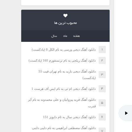
محبوب ترین ها
هفته
ماه
سال
دانلود آهنگ دیجی ورسی به نام الکل 8 (پادکست)
دانلود آهنگ ریلجی به نام ترنسفورم 160 (پادکست)
دانلود آهنگ دیجی باربد به نام تهران فیت 55
(پادکست)
دانلود آهنگ دیجی ام تی به نام ایس آف هرست 1
دانلود آهنگ فرید پیروانیان و علی محمدوند به نام اَبَر
قدرت
دانلود آهنگ دیجی سال به نام دابویز 151
دانلود آهنگ مصطفی ابراهیمی به نام داینی داینی