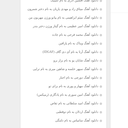
دانلود آهنگ افشین آذری به نام گلینیک
دانلود آهنگ میثاق راد و مهدی یاریان به نام دختر شمرون
دانلود آهنگ میثم ابراهیمی به نام پیانو ورژن مهربون من
دانلود آهنگ امیر عظیمی به نام گیتار ورژن دختر بندر
دانلود آهنگ محمد فرجی به نام جاده
دانلود آهنگ ویناک به نام پارافین
دانلود آهنگ آرتا به نام آی دی گاف (IDGAF)
دانلود آهنگ شایان یو به نام بزار برو
دانلود آهنگ سپهر خلسه و شاهین میری به نام تراپی
دانلود آهنگ دورچی به نام اجبار
دانلود آهنگ مهیار و پوری به نام برای تو
دانلود آهنگ امین سوری به نام یادگاری (رمیکس)
دانلود آهنگ امید سلطانی به نام تقاص
دانلود آهنگ اردلان به نام دوقطبی
دانلود آهنگ سامیاس به نام دلتنگی