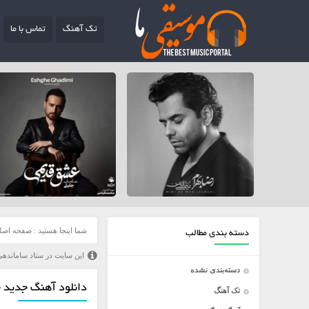
تک آهنگ
تماس با ما
شما اینجا هستید :
صفحه اصل
دسته بندی مطالب
این سایت در ستاد ساماندهی
دسته‌بندی نشده
دانلود آهنگ جدید خش
تک آهنگ