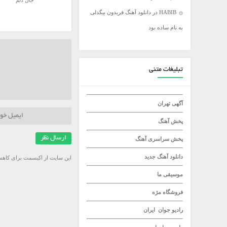
حال دلم
HABIB
در
دانلود آهنگ فریدون بیگدلی
میلاد راستاد
به نام ساده بود
تبلیغات متنی
آگهی تهران
پخش آهنگ
پخش سراسری آهنگ
دانلود آهنگ جدید
این سایت از اکیسمت برای کاهش
موسیقی ما
فروشگاه مژه
رادیو جوان
ایران