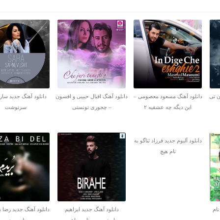
ن تی
دانلود آهنگ مسعود معصومی –
دانلود آهنگ اقبال حبیبی و افسون
دانلود آهنگ جدید سارا
این دیگه چه عشقیه ۲
– چجوری تونستی
سرنوشت
دانلود آلبوم جدید فرزاد ثناگو به
نام هیچ
نام
دانلود آهنگ جدید ابراهیم
دانلود آهنگ جدید رضا ب