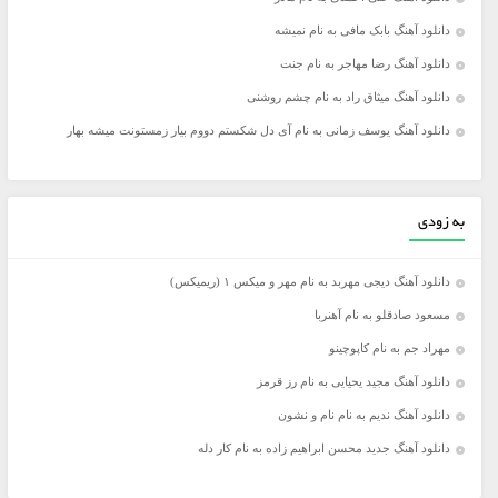
دانلود آهنگ بابک مافی به نام نمیشه
دانلود آهنگ رضا مهاجر به نام جنت
دانلود آهنگ میثاق راد به نام چشم روشنی
دانلود آهنگ یوسف زمانی به نام آی دل شکستم دووم بیار زمستونت میشه بهار
به زودی
دانلود آهنگ دیجی مهربد به نام مهر و میکس ۱ (ریمیکس)
مسعود صادقلو به نام آهنربا
مهراد جم به نام کاپوچینو
دانلود آهنگ مجید یحیایی به نام رز قرمز
دانلود آهنگ ندیم به نام نام و نشون
دانلود آهنگ جدید محسن ابراهیم زاده به نام کار دله