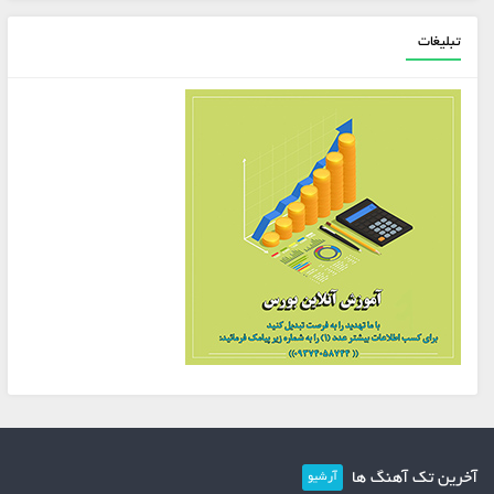
تبلیغات
آخرین تک آهنگ ها
آرشیو