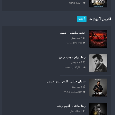
4,924 views
آخرین آلبوم ها
آرشیو
حجت سلطانی - شفق
7 ماه پیش
620,390 views
رضا بهرام - نیمی از من
8 ماه پیش
1,190,961 views
سامان جلیلی - آلبوم عشق قدیمی
8 ماه پیش
1,156,489 views
رضا صادقی - آلبوم برنده
1 سال پیش