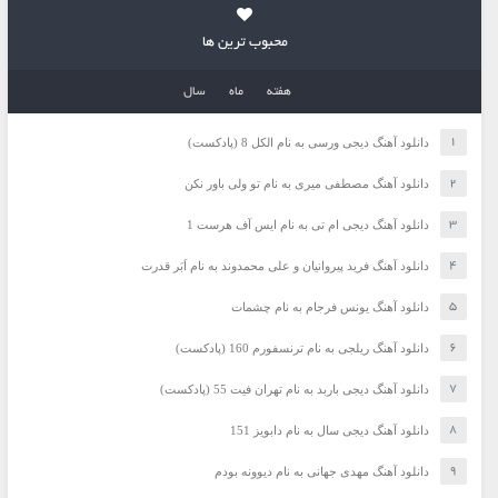
محبوب ترین ها
هفته
ماه
سال
دانلود آهنگ دیجی ورسی به نام الکل 8 (پادکست)
دانلود آهنگ مصطفی میری به نام تو ولی باور نکن
دانلود آهنگ دیجی ام تی به نام ایس آف هرست 1
دانلود آهنگ فرید پیروانیان و علی محمدوند به نام اَبَر قدرت
دانلود آهنگ یونس فرجام به نام چشمات
دانلود آهنگ ریلجی به نام ترنسفورم 160 (پادکست)
دانلود آهنگ دیجی باربد به نام تهران فیت 55 (پادکست)
دانلود آهنگ دیجی سال به نام دابویز 151
دانلود آهنگ مهدی جهانی به نام دیوونه بودم