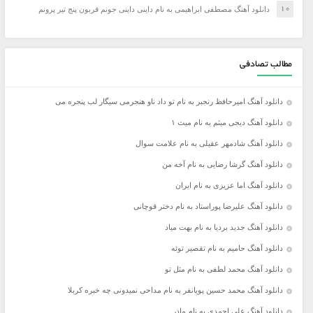
دانلود آهنگ مصطفی ابراهیمی به نام داینی داینی جونم قربون پنج تیر پرونم
مطالب تصادفی
دانلود آهنگ امیرحافظ رنجبر به نام تو داد ناو هنجرمی سیگار لب پنجره می
دانلود آهنگ دیجی میثم به نام میث ۱
دانلود آهنگ شادمهر عقیلی به نام علامت سوال
دانلود آهنگ گرشا رضایی به نام آخه من
دانلود آهنگ اما عزیزی به نام ایران
دانلود آهنگ علیرضا پوراستاد به نام دختر قوچانی
دانلود آهنگ جدید بردیا به نام بهت میاد
دانلود آهنگ حامیم به نام تقصیر توئه
دانلود آهنگ محمد لطفی به نام مثل تو
دانلود آهنگ محمد حسین پویانفر به نام مداحی نمیدونی چه خبره کربلا
دانلود آهنگ علی احمدی به نام مادر