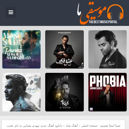
شما اینجا هستید :
صفحه اصلی
»
آهنگ شاد
»
دانلود آهنگ جدید مهدی یغمایی به نام عجب