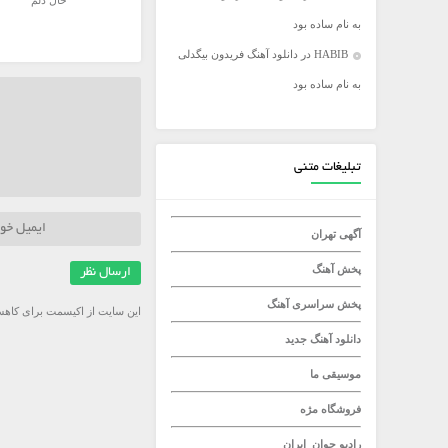
حال دلم
به نام ساده بود
میلاد راستاد
HABIB
در
دانلود آهنگ فریدون بیگدلی
به نام ساده بود
تبلیغات متنی
آگهی تهران
پخش آهنگ
پخش سراسری آهنگ
این سایت از اکیسمت برای کاهش
دانلود آهنگ جدید
موسیقی ما
فروشگاه مژه
رادیو جوان
ایران