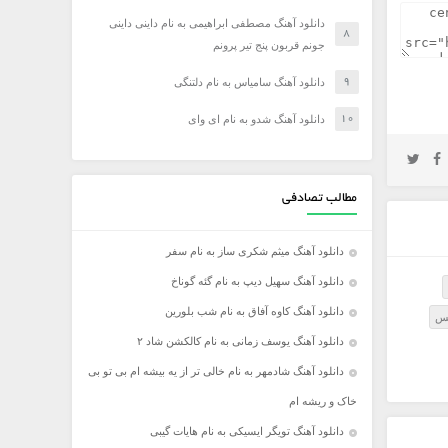
دانلود آهنگ مصطفی ابراهیمی به نام داینی داینی
جونم قربون پنج تیر پرونم
دانلود آهنگ سامیاس به نام دلتنگی
دانلود آهنگ شدو به نام ای وای
مطالب تصادفی
دانلود آهنگ میثم شکری ساز به نام سفر
دانلود آهنگ سهیل دیپ به نام گئه گوناخ
دانلود آهنگ کاوه آفاق به نام شب بلورین
کس
دانلود آهنگ یوسف زمانی به نام کالکشن شاد ۲
دانلود آهنگ شادمهر به نام خالی تر از یه بیشه ام بی تو بی
خاک و ریشه ام
دانلود آهنگ تویگر ایسیکی به نام هایات گیبی