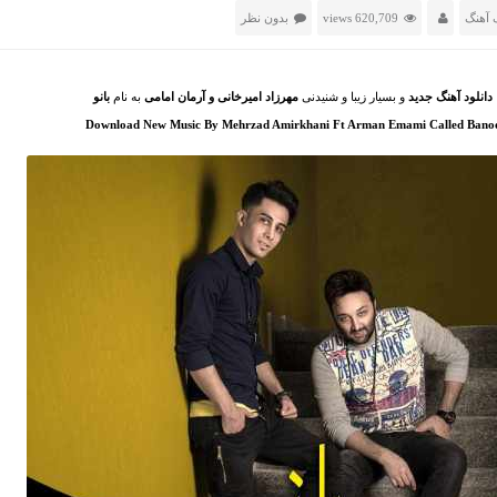
 آهنگ
620,709 views
بدون نظر
دانلود آهنگ جدید
و بسیار زیبا و شنیدنی
مهرزاد امیرخانی و آرمان امامی
به نام
بانو
Download New Music By Mehrzad Amirkhani Ft Arman Emami Called Bano