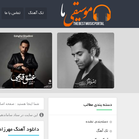
تک آهنگ
تماس با ما
شما اینجا هستید :
صفحه اصل
دسته بندی مطالب
این سایت در ستاد ساماندهی
دسته‌بندی نشده
دانلود آهنگ مهرزاد ا
تک آهنگ