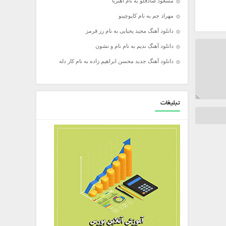
مسعود صادقلو به نام آهنربا
مهراد جم به نام کاپوچینو
دانلود آهنگ مجید یحیایی به نام رز قرمز
دانلود آهنگ ندیم به نام نام و نشون
دانلود آهنگ جدید محسن ابراهیم زاده به نام کار دله
تبلیغات