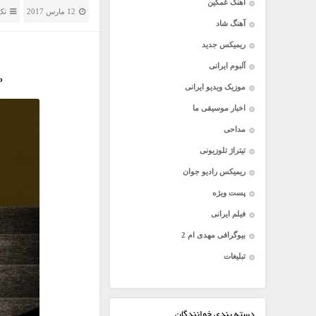
آهنگ غمگین
12 مارس 2017
تک
آهنگ شاد
ریمیکس جدید
آلبوم ایرانی
o
موزیک ویدیو ایرانی
اخبار موسیقی ما
مداحی
تیتراژ تلوزیونی
ریمیکس رادیو جوان
پست ویژه
فیلم ایرانی
بیوگرافی مهدی ام 2
تبلیغات
دسته بندی خوانندگان