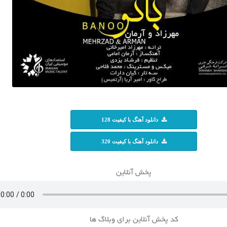
دانلود آهنگ با کیفیت 128
دانلود آهنگ با کیفیت 320
پخش آنلاین
کد پخش آنلاین برای وبلاگ ها