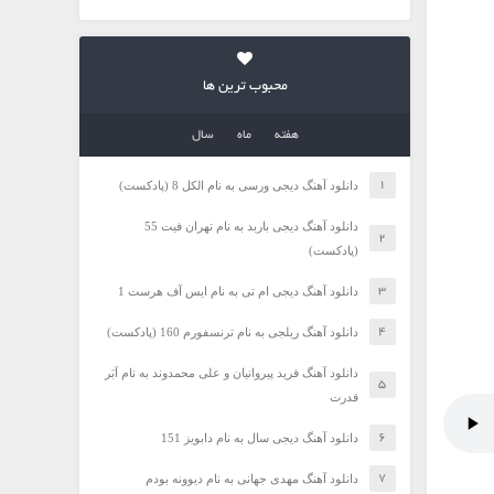
محبوب ترین ها
هفته
ماه
سال
دانلود آهنگ دیجی ورسی به نام الکل 8 (پادکست)
دانلود آهنگ دیجی باربد به نام تهران فیت 55
(پادکست)
دانلود آهنگ دیجی ام تی به نام ایس آف هرست 1
دانلود آهنگ ریلجی به نام ترنسفورم 160 (پادکست)
دانلود آهنگ فرید پیروانیان و علی محمدوند به نام اَبَر
قدرت
دانلود آهنگ دیجی سال به نام دابویز 151
دانلود آهنگ مهدی جهانی به نام دیوونه بودم