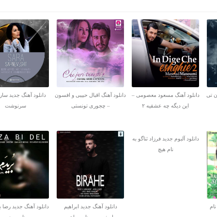
ن تی
دانلود آهنگ مسعود معصومی –
دانلود آهنگ اقبال حبیبی و افسون
دانلود آهنگ جدید سارا
این دیگه چه عشقیه ۲
– چجوری تونستی
سرنوشت
دانلود آلبوم جدید فرزاد ثناگو به
نام هیچ
نام
دانلود آهنگ جدید ابراهیم
دانلود آهنگ جدید رضا ب