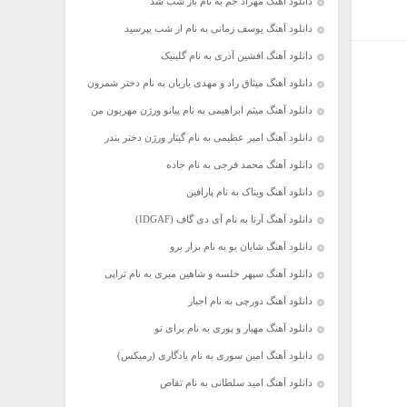
دانلود آهنگ مهراد جم به نام باز شب شد
دانلود آهنگ یوسف زمانی به نام از شب بپرسید
دانلود آهنگ افشین آذری به نام گلینیک
دانلود آهنگ میثاق راد و مهدی یاریان به نام دختر شمرون
دانلود آهنگ میثم ابراهیمی به نام پیانو ورژن مهربون من
دانلود آهنگ امیر عظیمی به نام گیتار ورژن دختر بندر
دانلود آهنگ محمد فرجی به نام جاده
دانلود آهنگ ویناک به نام پارافین
دانلود آهنگ آرتا به نام آی دی گاف (IDGAF)
دانلود آهنگ شایان یو به نام بزار برو
دانلود آهنگ سپهر خلسه و شاهین میری به نام تراپی
دانلود آهنگ دورچی به نام اجبار
دانلود آهنگ مهیار و پوری به نام برای تو
دانلود آهنگ امین سوری به نام یادگاری (رمیکس)
دانلود آهنگ امید سلطانی به نام تقاص