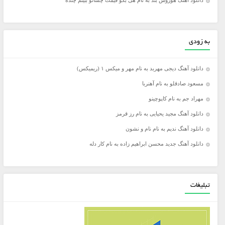
دانلود آهنگ هوروش بند به نام هی بگو قیمت چشاتو ببینم چنده
به زودی
دانلود آهنگ دیجی مهربد به نام مهر و میکس ۱ (ریمیکس)
مسعود صادقلو به نام آهنربا
مهراد جم به نام کاپوچینو
دانلود آهنگ مجید یحیایی به نام رز قرمز
دانلود آهنگ ندیم به نام نام و نشون
دانلود آهنگ جدید محسن ابراهیم زاده به نام کار دله
تبلیغات