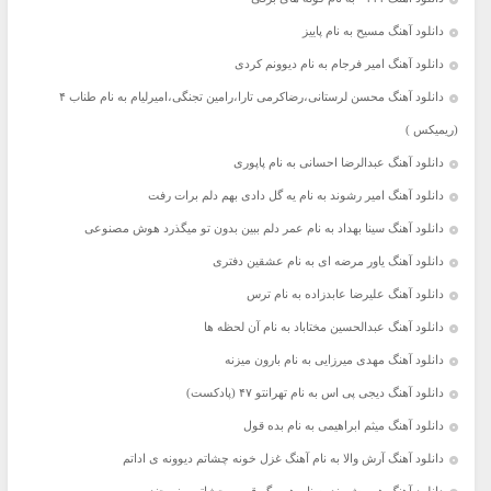
دانلود آهنگ مسیح به نام پاییز
دانلود آهنگ امیر فرجام به نام دیوونم کردی
دانلود آهنگ محسن لرستانی،رضاکرمی تارا،رامین تجنگی،امیرلیام به نام طناب ۴
(ریمیکس )
دانلود آهنگ عبدالرضا احسانی به نام پاپوری
دانلود آهنگ امیر رشوند به نام یه گل دادی بهم دلم برات رفت
دانلود آهنگ سینا بهداد به نام عمر دلم ببین بدون تو میگذرد هوش مصنوعی
دانلود آهنگ یاور مرضه ای به نام عشقین دفتری
دانلود آهنگ علیرضا عابدزاده به نام ترس
دانلود آهنگ عبدالحسین مختاباد به نام آن لحظه ها
دانلود آهنگ مهدی میرزایی به نام بارون میزنه
دانلود آهنگ دیجی پی اس به نام تهرانتو ۴۷ (پادکست)
دانلود آهنگ میثم ابراهیمی به نام بده قول
دانلود آهنگ آرش والا به نام آهنگ غزل خونه چشاتم دیوونه ی اداتم