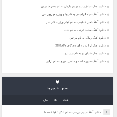
دانلود آهنگ میثاق راد و مهدی یاریان به نام دختر شمرون
دانلود آهنگ میثم ابراهیمی به نام پیانو ورژن مهربون من
دانلود آهنگ امیر عظیمی به نام گیتار ورژن دختر بندر
دانلود آهنگ محمد فرجی به نام جاده
دانلود آهنگ ویناک به نام پارافین
دانلود آهنگ آرتا به نام آی دی گاف (IDGAF)
دانلود آهنگ شایان یو به نام بزار برو
دانلود آهنگ سپهر خلسه و شاهین میری به نام تراپی
محبوب ترین ها
هفته
ماه
سال
دانلود آهنگ دیجی ورسی به نام الکل 8 (پادکست)