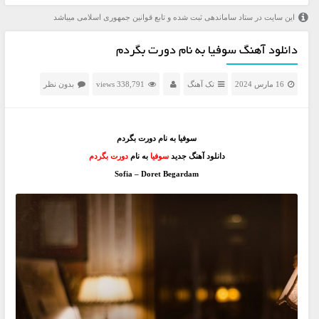
این سایت در ستاد ساماندهی ثبت شده و تابع قوانین جمهوری اسلامی میباشد
دانلود آهنگ سوفیا به نام دورت بگردم
16 مارس 2024
تک آهنگ
338,791 views
بدون نظر
سوفیا به نام دورت بگردم
دانلود آهنگ جديد
سوفیا
به نام
دورت بگردم
Sofia – Doret Begardam