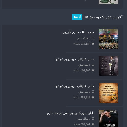
آخرین موزیک ویدیو ها
آرشیو
مهدی دانا - محرم کازرون
3 هفته پیش
210,154 views
حسن علیقلی - ویدیو بی تو تنها
6 ماه پیش
402,507 views
حسن علیقلی - ویدیو بی تو تنها
7 ماه پیش
582,989 views
دانلود موزیک ویدیو بدمن دوست دارم
1 سال پیش
689,341 views