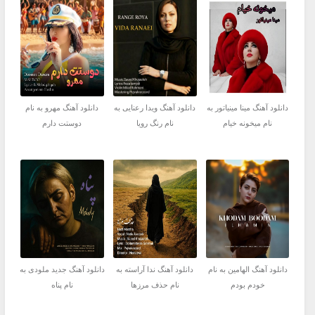
دانلود آهنگ مینا مینیاتور به
دانلود آهنگ ویدا رعنایی به
دانلود آهنگ مهرو به نام
نام میخونه خیام
نام رنگ رویا
دوستت دارم
دانلود آهنگ الهامین به نام
دانلود آهنگ ندا آراسته به
دانلود آهنگ جديد ملودی به
خودم بودم
نام حذف مرزها
نام پناه