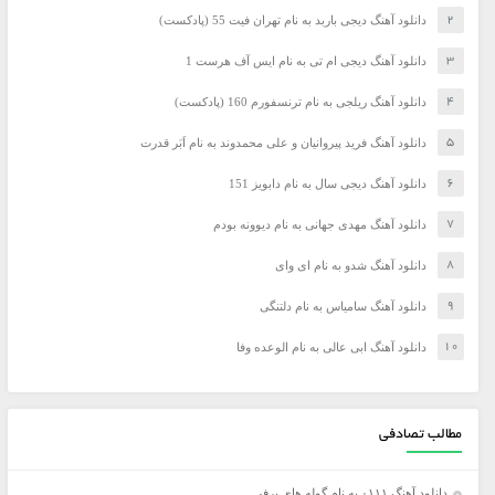
دانلود آهنگ دیجی باربد به نام تهران فیت 55 (پادکست)
دانلود آهنگ دیجی ام تی به نام ایس آف هرست 1
دانلود آهنگ ریلجی به نام ترنسفورم 160 (پادکست)
دانلود آهنگ فرید پیروانیان و علی محمدوند به نام اَبَر قدرت
دانلود آهنگ دیجی سال به نام دابویز 151
دانلود آهنگ مهدی جهانی به نام دیوونه بودم
دانلود آهنگ شدو به نام ای وای
دانلود آهنگ سامیاس به نام دلتنگی
دانلود آهنگ ابی عالی به نام الوعده وفا
مطالب تصادفی
دانلود آهنگ ۰۱۱۱ به نام گوله های برفی