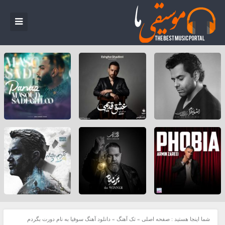
شما اینجا هستید :
صفحه اصلی
»
تک آهنگ
»
دانلود آهنگ سوفیا به نام دورت بگردم