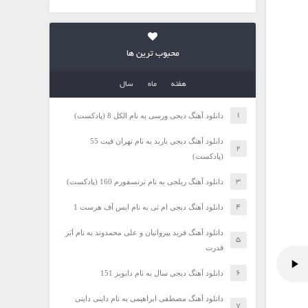
محبوب ترین ها
هفته
ماه
سال
دانلود آهنگ دیجی ورسی به نام الکل 8 (پادکست)
دانلود آهنگ دیجی باربد به نام تهران فیت 55
(پادکست)
دانلود آهنگ ریلجی به نام ترنسفورم 160 (پادکست)
دانلود آهنگ دیجی ام تی به نام ایس آف هرست 1
دانلود آهنگ فرید پیروانیان و علی محمدوند به نام اَبَر
قدرت
دانلود آهنگ دیجی سال به نام دابویز 151
دانلود آهنگ مصطفی ابراهیمی به نام داینی داینی