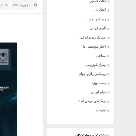
آهنگ غمگین
26 فوریه 2017
تک 
آهنگ شاد
ریمیکس جدید
آلبوم ایرانی
موزیک ویدیو ایرانی
اخبار موسیقی ما
مداحی
تیتراژ تلوزیونی
ریمیکس رادیو جوان
پست ویژه
فیلم ایرانی
بیوگرافی مهدی ام 2
تبلیغات
دسته بندی خوانندگان