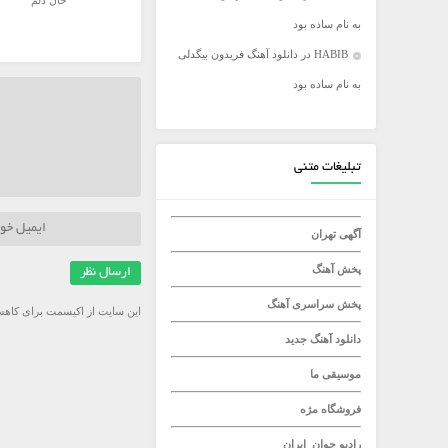
حال دلم
به نام ساده بود
میلاد راستاد
HABIB
در
دانلود آهنگ فریدون بیگدلی
به نام ساده بود
تبلیغات متنی
آگهی تهران
پخش آهنگ
پخش سراسری آهنگ
این سایت از اکیسمت برای کاهش
دانلود آهنگ جدید
موسیقی ما
فروشگاه مژه
رادیو جوان
ایران