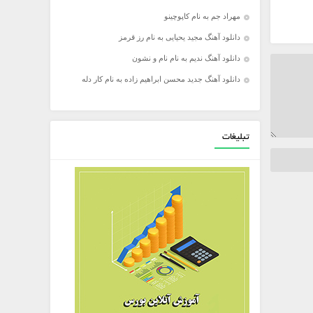
مهراد جم به نام کاپوچینو
دانلود آهنگ مجید یحیایی به نام رز قرمز
دانلود آهنگ ندیم به نام نام و نشون
دانلود آهنگ جدید محسن ابراهیم زاده به نام کار دله
تبلیغات