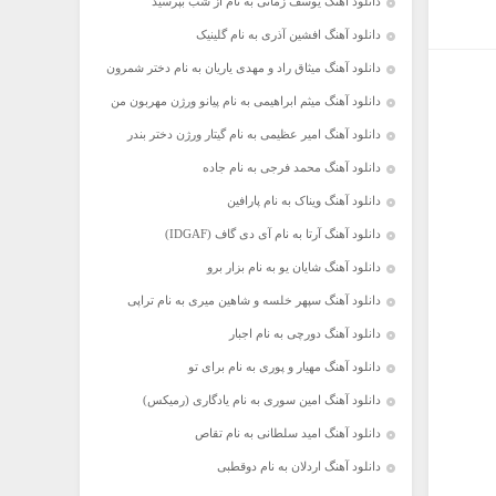
دانلود آهنگ یوسف زمانی به نام از شب بپرسید
دانلود آهنگ افشین آذری به نام گلینیک
دانلود آهنگ میثاق راد و مهدی یاریان به نام دختر شمرون
دانلود آهنگ میثم ابراهیمی به نام پیانو ورژن مهربون من
دانلود آهنگ امیر عظیمی به نام گیتار ورژن دختر بندر
دانلود آهنگ محمد فرجی به نام جاده
دانلود آهنگ ویناک به نام پارافین
دانلود آهنگ آرتا به نام آی دی گاف (IDGAF)
دانلود آهنگ شایان یو به نام بزار برو
دانلود آهنگ سپهر خلسه و شاهین میری به نام تراپی
دانلود آهنگ دورچی به نام اجبار
دانلود آهنگ مهیار و پوری به نام برای تو
دانلود آهنگ امین سوری به نام یادگاری (رمیکس)
دانلود آهنگ امید سلطانی به نام تقاص
دانلود آهنگ اردلان به نام دوقطبی