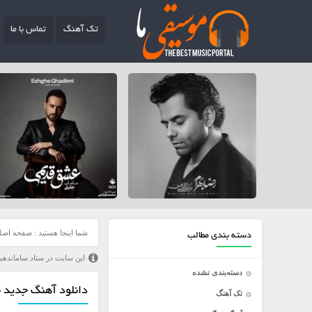
تک آهنگ
تماس با ما
شما اینجا هستید :
صفحه اصل
دسته بندی مطالب
این سایت در ستاد ساماندهی
دسته‌بندی نشده
دانلود آهنگ جدید 
تک آهنگ