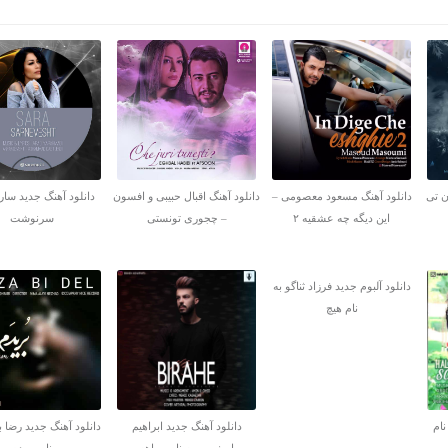
ن تی
دانلود آهنگ مسعود معصومی –
دانلود آهنگ اقبال حبیبی و افسون
دانلود آهنگ جدید سارا
این دیگه چه عشقیه ۲
– چجوری تونستی
سرنوشت
دانلود آلبوم جدید فرزاد ثناگو به
نام هیچ
نام
دانلود آهنگ جدید ابراهیم
دانلود آهنگ جدید رضا ب