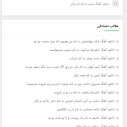
دانلود آهنگ شدو به نام ای وای
مطالب تصادفی
دانلود آهنگ بابک جهانبخش به نام من همونم که توی مشت تو بود
دانلود آهنگ علیرضا بیرانوند به نام ستون پرسپولیسه
دانلود آهنگ جدید پویان به نام سراب
دانلود آهنگ امیر آیهان به نام یکی دو روز اگه غیبت بزنه مگه نبضم میزنه
دانلود آهنگ امین به نام همه دلیل
دانلود آهنگ شروین حاجی پور به نام شبونه (عزیزترینم شبونه میرسیم)
دانلود آهنگ علیرضا ریاضی به نام بی تو پر بارونم
دانلود آهنگ دیجی پی اس احسان فروتن به نام دختر حاجی و باتل
دانلود آهنگ حامد سنجابی به نام یا رب العالمین
دانلود آهنگ حامیم به نام بلد بودمت و تا تو بلدم بودی
دانلود آهنگ رسالت به نام نَسْخ