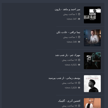
میر احمد و ماهد - بارون
1 ساعت پیش
547 views
نیما نراقی - عادت نکن
1 ساعت پیش
549 views
مهراد جم - باز شب شد
14 ساعت پیش
4,925 views
یوسف زمانی - از شب بپرسید
18 ساعت پیش
3,829 views
افشین آذری - گلینیک
18 ساعت پیش