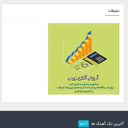
تبلیغات
آخرین تک آهنگ ها
آرشیو