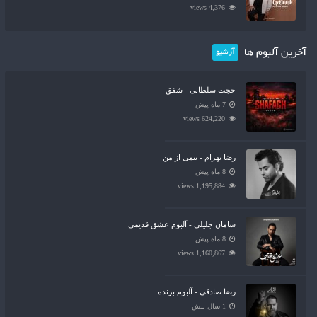
4,376 views
آخرین آلبوم ها
آرشیو
حجت سلطانی - شفق
7 ماه پیش
624,220 views
رضا بهرام - نیمی از من
8 ماه پیش
1,195,884 views
سامان جلیلی - آلبوم عشق قدیمی
8 ماه پیش
1,160,867 views
رضا صادقی - آلبوم برنده
1 سال پیش