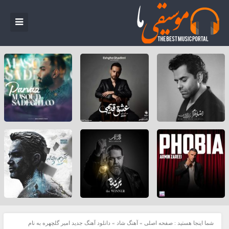
شما اینجا هستید :
صفحه اصلی
»
آهنگ شاد
»
دانلود آهنگ جدید امیر گلچهره به نام