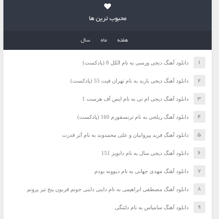
محبوب ترین ها
هفته
ماه
سال
دانلود آهنگ دیجی ورسی به نام الکل 8 (پادکست)
دانلود آهنگ دیجی باربد به نام تهران فیت 55 (پادکست)
دانلود آهنگ دیجی ام تی به نام ایس آف هرست 1
دانلود آهنگ ریلجی به نام ترنسفورم 160 (پادکست)
دانلود آهنگ فرید پیروانیان و علی محمدوند به نام اَبَر قدرت
دانلود آهنگ دیجی سال به نام دابویز 151
دانلود آهنگ مهدی جهانی به نام دیوونه بودم
دانلود آهنگ مصطفی ابراهیمی به نام داینی داینی جونم قربون پنج تیر پرونم
دانلود آهنگ سامیاس به نام دلتنگی