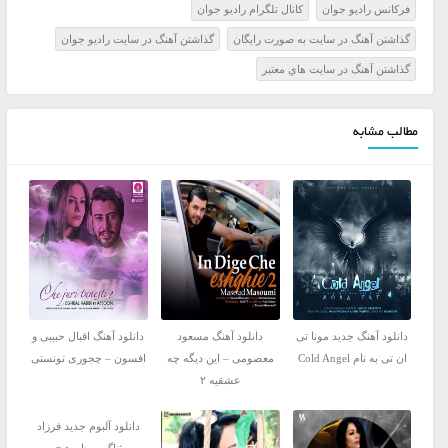
فرکانس راديو جوان
کانال تلگرام راديو جوان
گذاشتن آهنگ در سايت به صورت رايگان
گذاشتن آهنگ در سايت راديو جوان
گذاشتن آهنگ در سايت هاي معتبر
مطالب مشابه
دانلود آهنگ جدید مونا تی
دانلود آهنگ مسعود
دانلود آهنگ اقبال حبیبی و
ان تی به نام Cold Angel
معصومی – این دیگه چه
افسون – چجوری تونستی
عشقیه ۲
دانلود آلبوم جدید فرزاد