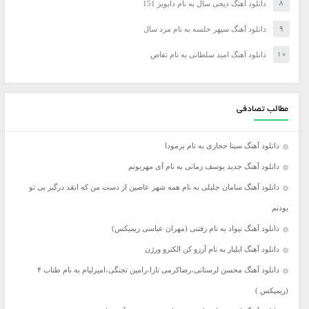
دانلود آهنگ دیجی سال به نام دابویز 151
دانلود آهنگ سپهر خلسه به نام مرد سال
دانلود آهنگ امید سلطانی به نام تقاص
مطالب تصادفی
دانلود آهنگ سینا حجازی به نام برمودا
دانلود آهنگ جدید یوسف زمانی به نام آی مهربونم
دانلود آهنگ سامان جلیلی به نام همه شهر عاصین از دست من که انقد درگیر بی تو
بودنم
دانلود آهنگ نیواد به نام رفتنی (مهران عباسی ریمیکس)
دانلود آهنگ ایلیار به نام آرزو کن الکترو ورژن
دانلود آهنگ محسن لرستانی،رضاکرمی تارا،رامین تجنگی،امیرلیام به نام طناب ۴
(ریمیکس )