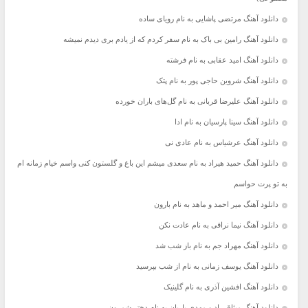
دانلود آهنگ مرتضی پاشایی به نام رویای ساده
دانلود آهنگ رامین بی باک به نام سفر کردم که از یادم بری دیدم نمیشه
دانلود آهنگ امید عقابی به نام فرشته
دانلود آهنگ شروین حاجی پور به نام پتک
دانلود آهنگ علیرضا قربانی به نام گل‌های باران خورده
دانلود آهنگ سینا پارسیان به نام ادا
دانلود آهنگ عرشیاس به نام عادی نی
دانلود آهنگ حمید هیراد به نام سعدی میشم این باغ و گلستون کنی واسم خیام زمانه ام
به تو پرت حواسم
دانلود آهنگ میر احمد و ماهد به نام بارون
دانلود آهنگ نیما نراقی به نام عادت نکن
دانلود آهنگ مهراد جم به نام باز شب شد
دانلود آهنگ یوسف زمانی به نام از شب بپرسید
دانلود آهنگ افشین آذری به نام گلینیک
دانلود آهنگ میثاق راد و مهدی یاریان به نام دختر شمرون