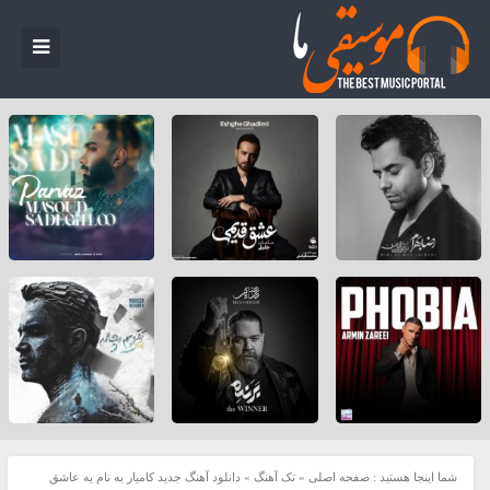
شما اینجا هستید :
صفحه اصلی
»
تک آهنگ
»
دانلود آهنگ جدید کامیار به نام یه عاشق