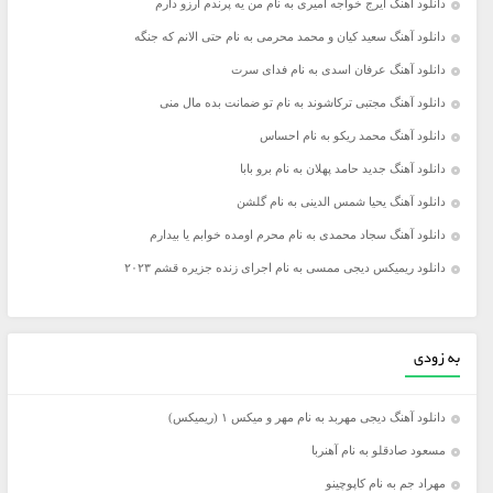
دانلود آهنگ ایرج خواجه امیری به نام من یه پرندم آرزو دارم
دانلود آهنگ سعید کیان و محمد محرمی به نام حتی الانم که جنگه
دانلود آهنگ عرفان اسدی به نام فدای سرت
دانلود آهنگ مجتبی ترکاشوند به نام تو ضمانت بده مال منی
دانلود آهنگ محمد ریکو به نام احساس
دانلود آهنگ جدید حامد پهلان به نام برو بابا
دانلود آهنگ یحیا شمس الدینی به نام گلشن
دانلود آهنگ سجاد محمدی به نام محرم اومده خوابم یا بیدارم
دانلود ریمیکس دیجی ممسی به نام اجرای زنده جزیره قشم ۲۰۲۳
به زودی
دانلود آهنگ دیجی مهربد به نام مهر و میکس ۱ (ریمیکس)
مسعود صادقلو به نام آهنربا
مهراد جم به نام کاپوچینو