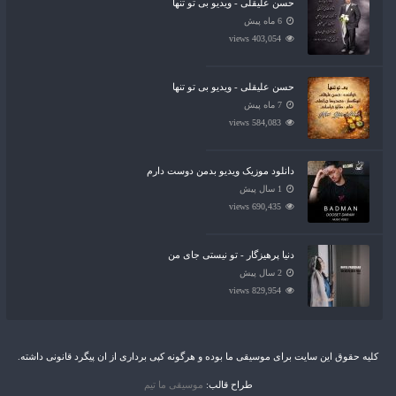
حسن علیقلی - ویدیو بی تو تنها
6 ماه پیش
403,054 views
حسن علیقلی - ویدیو بی تو تنها
7 ماه پیش
584,083 views
دانلود موزیک ویدیو بدمن دوست دارم
1 سال پیش
690,435 views
دنیا پرهیزگار - تو نیستی جای من
2 سال پیش
829,954 views
کلیه حقوق این سایت برای موسیقی ما بوده و هرگونه کپی برداری از ان پیگرد قانونی داشته.
طراح قالب:
موسیقی ما تیم