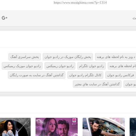
https://www.musighima.com/?p=1314
د ویز به نام لحظه های برهنه
پخش رايگان موزيک در راديو جوان
پخش سراسري آهنگ
 نام لحظه های برهنه
راديو جوان تلگرام
راديو جوان ريميکس
راديو جوان موزيک ريميکس
فرکانس راديو جوان
کانال تلگرام راديو جوان
گذاشتن آهنگ در سايت به صورت رايگان
و جوان
گذاشتن آهنگ در سايت هاي معتبر