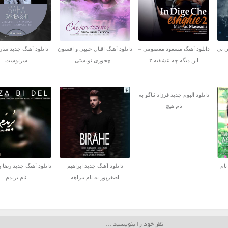
ن تی
دانلود آهنگ مسعود معصومی –
دانلود آهنگ اقبال حبیبی و افسون
دانلود آهنگ جدید سارا
این دیگه چه عشقیه ۲
– چجوری تونستی
سرنوشت
دانلود آلبوم جدید فرزاد ثناگو به
نام هیچ
نام
دانلود آهنگ جدید ابراهیم
دانلود آهنگ جدید رضا ب
اصغرپور به نام بیراهه
نام بریدم