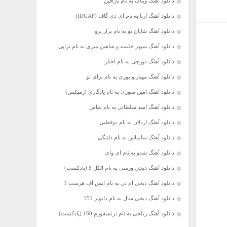
دانلود آهنگ ویناک به نام پارافین
دانلود آهنگ آرتا به نام آی دی گاف (IDGAF)
دانلود آهنگ شایان یو به نام بزار برو
دانلود آهنگ سپهر خلسه و شاهین میری به نام تراپی
دانلود آهنگ دورچی به نام اجبار
دانلود آهنگ مهیار و پوری به نام برای تو
دانلود آهنگ امین سوری به نام یادگاری (رمیکس)
دانلود آهنگ امید سلطانی به نام تقاص
دانلود آهنگ اردلان به نام دوقطبی
دانلود آهنگ سامیاس به نام دلتنگی
دانلود آهنگ شدو به نام ای وای
دانلود آهنگ دیجی ورسی به نام الکل 8 (پادکست)
دانلود آهنگ دیجی ام تی به نام ایس آف هرست 1
دانلود آهنگ دیجی سال به نام دابویز 151
دانلود آهنگ ریلجی به نام ترنسفورم 160 (پادکست)