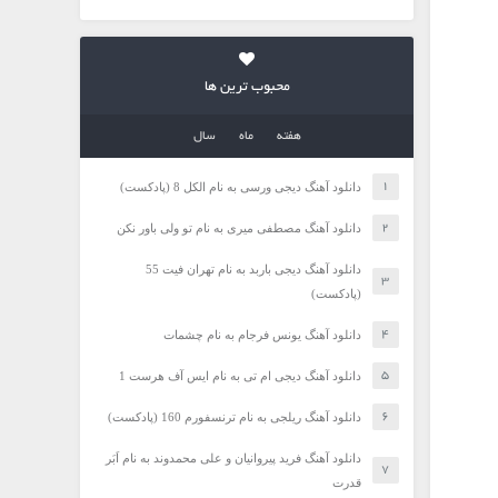
محبوب ترین ها
هفته
ماه
سال
دانلود آهنگ دیجی ورسی به نام الکل 8 (پادکست)
دانلود آهنگ مصطفی میری به نام تو ولی باور نکن
دانلود آهنگ دیجی باربد به نام تهران فیت 55
(پادکست)
دانلود آهنگ یونس فرجام به نام چشمات
دانلود آهنگ دیجی ام تی به نام ایس آف هرست 1
دانلود آهنگ ریلجی به نام ترنسفورم 160 (پادکست)
دانلود آهنگ فرید پیروانیان و علی محمدوند به نام اَبَر
قدرت