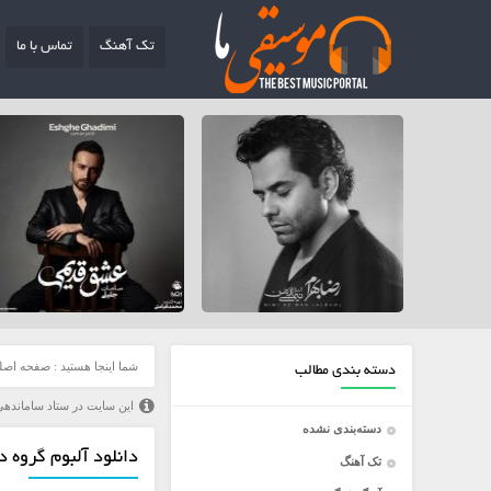
تک آهنگ
تماس با ما
شما اینجا هستید :
صفحه اصل
دسته بندی مطالب
این سایت در ستاد ساماندهی
دسته‌بندی نشده
دانلود آلبوم گروه د
تک آهنگ