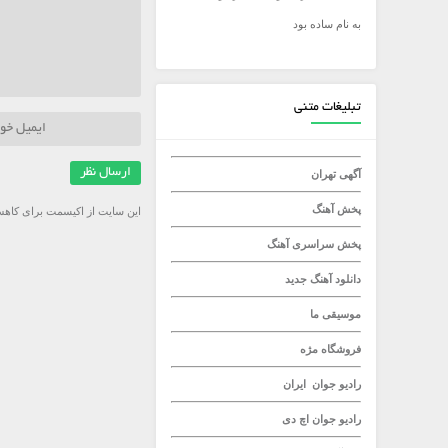
به نام ساده بود
میلاد راستاد
تبلیغات متنی
آگهی تهران
پخش آهنگ
این سایت از اکیسمت برای کاهش
پخش سراسری آهنگ
دانلود آهنگ جدید
موسیقی ما
فروشگاه مژه
رادیو جوان
ایران
رادیو جوان
اچ دی