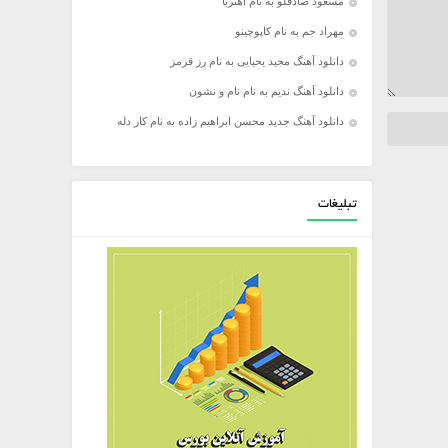
مسعود صادقلو به نام آهنربا
مهراد جم به نام کاپوچینو
دانلود آهنگ مجید یحیایی به نام رز قرمز
دانلود آهنگ ندیم به نام نام و نشون
دانلود آهنگ جدید محسن ابراهیم زاده به نام کار دله
تبلیغات