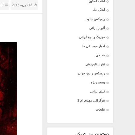
آهنگ غمگین
18 فوریه 2017
آلب
آهنگ شاد
ریمیکس جدید
آلبوم ایرانی
موزیک ویدیو ایرانی
اخبار موسیقی ما
مداحی
تیتراژ تلوزیونی
ریمیکس رادیو جوان
پست ویژه
فیلم ایرانی
بیوگرافی مهدی ام 2
تبلیغات
دسته بندی خوانندگان