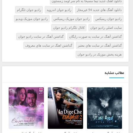
دانلود آهنگ جدید نیما مسیحا به نام سر اومد زمستون
دانلود آهنگ هاي جديد 94 غيرمجاز
راديو جوان اندرويد
راديو جوان تلگرام
راديو جوان ريميکس
راديو جوان موزيک ريميکس
راديو جوان موزيک ويديو
سايت اصلي راديو جوان
کانال تلگرام راديو جوان
گذاشتن آهنگ در سايت به صورت رايگان
گذاشتن آهنگ در سايت راديو جوان
گذاشتن آهنگ در سايت هاي معتبر
گذاشتن اهنگ در سايت هاي معروف
هزينه پخش موزيک در راديو جوان
مطالب مشابه