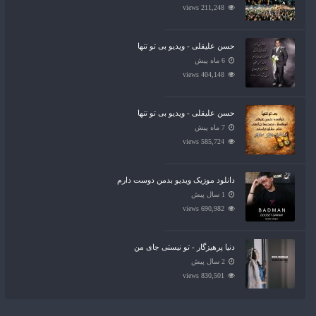
211,248 views
حسن علیقلی - ویدیو بی تو تنها
6 ماه پیش
404,148 views
حسن علیقلی - ویدیو بی تو تنها
7 ماه پیش
585,724 views
دانلود موزیک ویدیو بدمن دوست دارم
1 سال پیش
690,982 views
دنیا پرهیزگار - تو نیستی جای من
2 سال پیش
830,501 views