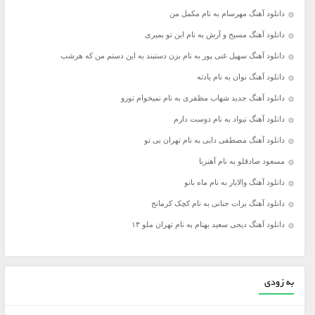
دانلود آهنگ مهرسام به نام مکمل من
دانلود آهنگ مسیح و آرش به نام این تو بمیری
دانلود آهنگ سهیل غنی پور به نام بزن دستبند به این دستم من که هرشب
دانلود آهنگ نوان به نام یادته
دانلود آهنگ جدید شهاب مظفری به نام نمیخوام تورو
دانلود آهنگ نیواد به نام دوست دارم
دانلود آهنگ مصطفی دایی به نام تهران بی تو
مسعود صادقلو به نام آهنربا
دانلود آهنگ والایار به نام ماه بانو
دانلود آهنگ برات جنانی به نام کچک کرمانج
دانلود آهنگ دیجی سعید بهنام به نام تهران ملو ۱۳
به زودی