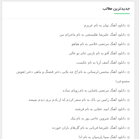
جدیدترین مطالب
دانلود آهنگ نوان به نام عزیزم
دانلود آهنگ علیرضا طلیسچی به نام ماجرای من
دانلود آهنگ مرتضی غلامی به نام هیاهو
دانلود آهنگ آفو به نام نازنین جای تو خالی
دانلود آهنگ آصف آریا به نام عکست
دانلود آهنگ محسن لرستانی به نام آخ چه بلایی دختر قشنگ و ماهی دختر (هوش
مصنوعی)
دانلود آهنگ مرتضی پاشایی به نام رویای ساده
دانلود آهنگ رامین بی باک به نام سفر کردم که از یادم بری دیدم نمیشه
دانلود آهنگ امید عقابی به نام فرشته
دانلود آهنگ شروین حاجی پور به نام پتک
دانلود آهنگ علیرضا قربانی به نام گل‌های باران خورده
دانلود آهنگ سینا پارسیان به نام ادا