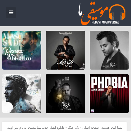
شما اینجا هستید :
صفحه اصلی
»
تک آهنگ
»
دانلود آهنگ جدید نیما مسیحا به نام سر اومد