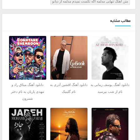
متن آهنگ تنهایی مدلمه اگه تکست نمیدم مدلمه از دیانو
مطالب مشابه
دانلود آهنگ یوسف زمانی به
دانلود آهنگ افشین آذری به
دانلود آهنگ میثاق راد و
نام از شب بپرسید
نام گلینیک
مهدی یاریان به نام دختر
شمرون