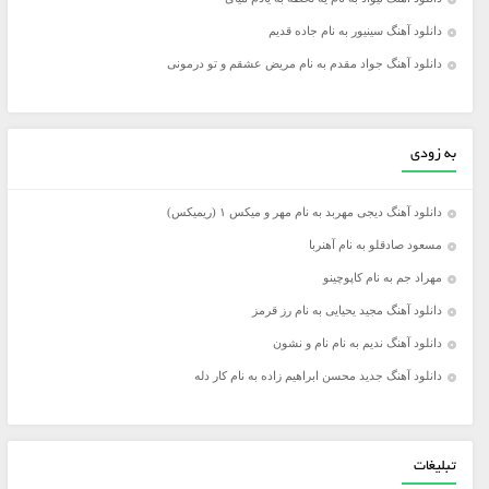
دانلود آهنگ سینیور به نام جاده قدیم
دانلود آهنگ جواد مقدم به نام مریض عشقم و تو درمونی
به زودی
دانلود آهنگ دیجی مهربد به نام مهر و میکس ۱ (ریمیکس)
مسعود صادقلو به نام آهنربا
مهراد جم به نام کاپوچینو
دانلود آهنگ مجید یحیایی به نام رز قرمز
دانلود آهنگ ندیم به نام نام و نشون
دانلود آهنگ جدید محسن ابراهیم زاده به نام کار دله
تبلیغات