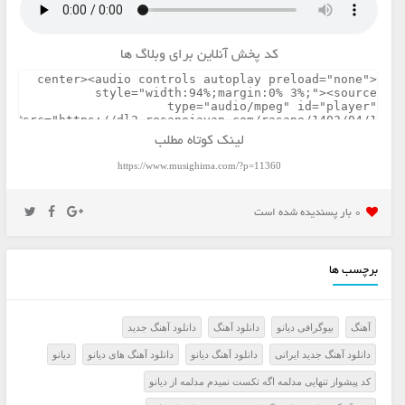
کد پخش آنلاین برای وبلاگ ها
لینک کوتاه مطلب
https://www.musighima.com/?p=11360
0 بار پسنديده شده است
برچسب ها
آهنگ
بیوگرافی دیانو
دانلود آهنگ
دانلود آهنگ جدید
دانلود آهنگ جدید ایرانی
دانلود آهنگ دیانو
دانلود آهنگ های دیانو
دیانو
کد پیشواز تنهایی مدلمه اگه تکست نمیدم مدلمه از دیانو