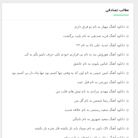
مطالب تصادفی
دانلود آهنگ مهیار به نام تو فرق داری
دانلود آهنگ فرید صدیقی به نام بلیت برگشت
دانلود آهنگ جدید علی بابا به نام ۲۲
دانلود آهنگ هوروش بند به نام بی قرارتم خودم تکی حرف دلمو بگم به کی
دانلود آهنگ عباس بلیوند به نام عاشق
دانلود آهنگ امین حبیبی به نام اون که یه وقتی تنها کسم بود تنها پناه دل بی کسم بود
دانلود آهنگ دورچی به نام قبل عمد
دانلود آهنگ مهدی مرادی به نام تپش های قلب من
دانلود آهنگ رضا شمس به نام گل من
دانلود آهنگ سعید رستمی به نام علاقه شدید
دانلود آهنگ سعید شهروز به نام دلتنگی
دانلود آهنگ تاک داون به نام دوماد باید ناز بکشه فاز بخره باز بکشه
دانلود آهنگ نیواد به نام یه لحظه به یادم میای