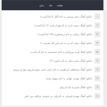
هفته
ماه
سال
دانلود آهنگ دیجی ورسی به نام الکل 8 (پادکست)
دانلود آهنگ دیجی باربد به نام تهران فیت 55 (پادکست)
دانلود آهنگ ریلجی به نام ترنسفورم 160 (پادکست)
دانلود آهنگ دیجی ام تی به نام ایس آف هرست 1
دانلود آهنگ فرید پیروانیان و علی محمدوند به نام اَبَر قدرت
دانلود آهنگ دیجی سال به نام دابویز 151
دانلود آهنگ مصطفی ابراهیمی به نام داینی داینی جونم قربون پنج تیر پرونم
دانلود آهنگ مهدی جهانی به نام دیوونه بودم
دانلود آهنگ شدو به نام ای وای
دانلود آهنگ مهدی فروغی به نام ولی بی شوخی مراقب من باش