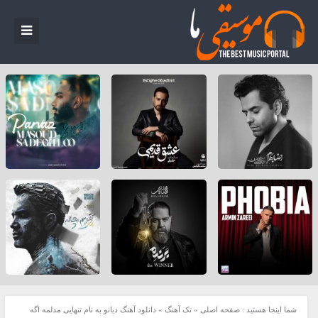
شما اینجا هستید :
صفحه اصلی
»
تک آهنگ
»
دانلود آهنگ دیانو به نام تنهایی مدلمه اگه