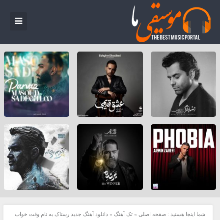
شما اینجا هستید :
صفحه اصلی
»
تک آهنگ
»
دانلود آهنگ جدید رستاک به نام وقت خواب