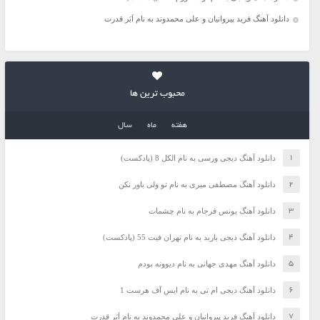
دانلود آهنگ فرید پیروانیان و علی محمدوند به نام اَبَر قدرت
محبوب ترین ها
هفته
ماه
سال
دانلود آهنگ دیجی ورسی به نام الکل 8 (پادکست)
دانلود آهنگ مصطفی میری به نام تو ولی باور نکن
دانلود آهنگ یونس فرجام به نام چشمات
دانلود آهنگ دیجی باربد به نام تهران فیت 55 (پادکست)
دانلود آهنگ مهدی جهانی به نام دیوونه بودم
دانلود آهنگ دیجی ام تی به نام ایس آف هرست 1
دانلود آهنگ فرید پیروانیان و علی محمدوند به نام اَبَر قدرت