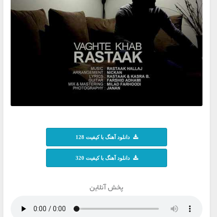
دانلود آهنگ با کیفیت 128
دانلود آهنگ با کیفیت 320
پخش آنلاین