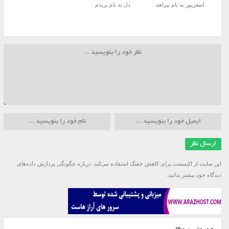
اصغرپور به نام بیراهه
دل به نام بریدم
این سایت از اکیسمت برای کاهش جفنگ استفاده می‌کند.
درباره چگونگی پردازش داده‌های
دیدگاه خود بیشتر بدانید.