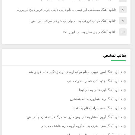
دانلود آهنگ مصطفی ابراهیمی به نام داینی داینی جونم قربون پنج تیر پرونم
دانلود آهنگ مهدی فروغی به نام ولی بی شوخی مراقب من باش
دانلود آهنگ دیجی سال به نام دابویز 151
مطالب تصادفی
دانلود آهنگ امین حبیبی به نام تو که اومدی توی زندگیم حالم عوض شد
دانلود آهنگ جدید ادی عطار – خودت چی
دانلود آهنگ ابی عالی به نام کیجا
دانلود آهنگ رضا همایون به نام همنشین
دانلود آهنگ حامد باراد به نام یه دنده
دانلود آهنگ آرون افشار به نام نوش دارو بعد مرگ فایده ندارد جانم باش
دانلود آهنگ سعید عرب به نام آروم آروم دارم عاشقت میشم