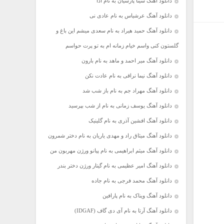
دانلود آهنگ سینا پارسیان به نام ادا
دانلود آهنگ عرشیاس به نام عادی نی
دانلود آهنگ حمید هیراد به نام سعدی میشم این باغ و
گلستون کنی واسم خیام زمانه ام به تو پرت حواسم
دانلود آهنگ میر احمد و ماهد به نام بارون
دانلود آهنگ نیما نراقی به نام عادت نکن
دانلود آهنگ مهراد جم به نام باز شب شد
دانلود آهنگ یوسف زمانی به نام از شب بپرسید
دانلود آهنگ افشین آذری به نام گلینیک
دانلود آهنگ میثاق راد و مهدی یاریان به نام دختر شمرون
دانلود آهنگ میثم ابراهیمی به نام پیانو ورژن مهربون من
دانلود آهنگ امیر عظیمی به نام گیتار ورژن دختر بندر
دانلود آهنگ محمد فرجی به نام جاده
دانلود آهنگ ویناک به نام پارافین
دانلود آهنگ آرتا به نام آی دی گاف (IDGAF)