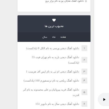
دانلود آهنگ شایان یو به نام بزار برو
محبوب ترین ها
هفته
ماه
سال
دانلود آهنگ دیجی ورسی به نام الکل 8 (پادکست)
دانلود آهنگ دیجی باربد به نام تهران فیت 55
(پادکست)
دانلود آهنگ دیجی ام تی به نام ایس آف هرست 1
دانلود آهنگ ریلجی به نام ترنسفورم 160 (پادکست)
دانلود آهنگ فرید پیروانیان و علی محمدوند به نام اَبَر
قدرت
دانلود آهنگ دیجی سال به نام دابویز 151