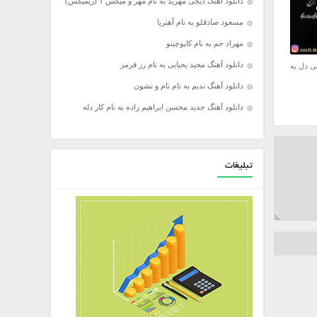
دانلود آهنگ دیجی مهربد به نام مهر و میکس ۱ (ریمیکس)
مسعود صادقلو به نام آهنربا
مهراد جم به نام کاپوچینو
دانلود آهنگ مجید یحیایی به نام رز قرمز
ی دل به
دانلود آهنگ ندیم به نام نام و نشون
دانلود آهنگ جدید محسن ابراهیم زاده به نام کار دله
تبلیغات