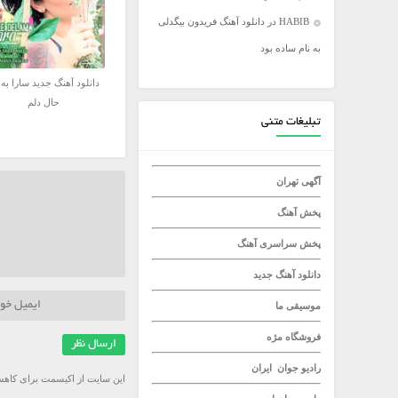
HABIB
در
دانلود آهنگ فریدون بیگدلی
میلاد راستاد
به نام ساده بود
دانلود آهنگ جدید سارا به 
حال دلم
تبلیغات متنی
آگهی تهران
پخش آهنگ
پخش سراسری آهنگ
دانلود آهنگ جدید
موسیقی ما
فروشگاه مژه
رادیو جوان
ایران
این سایت از اکیسمت برای کاهش