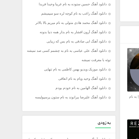
دانلود آهنگ حسین ستوده به نام غریبا وحیدا فریدا
دانلود آهنگ راغب به نام کوچه لره سو سپمیشم
دانلود آهنگ محمد هادی متولی به نام میریم بالا بالاتر
دانلود آهنگ آرون افشار به نام بذار همه دنیا بدونه
دانلود آهنگ ابی صادقی به نام بس که زیبایی
دانلود آهنگ علی عباسی به نام به چشمم کسی صد نمیشه
توئه با معرفت نمیشه
دانلود موزیک ویدیو بهمن کاظمی به نام تنهایی
دانلود آهنگ وحید ویام به نام اتفاقی
دانلود آهنگ الهامین به نام خودم بودم
 به نام
دانلود آهنگ علیرضا بیرانوند به نام ستون پرسپولیسه
به زودی