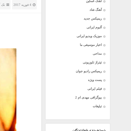
آهنگ غمگین
4 فوریه 2017
تک آ
آهنگ شاد
ریمیکس جدید
آلبوم ایرانی
موزیک ویدیو ایرانی
اخبار موسیقی ما
مداحی
تیتراژ تلوزیونی
ریمیکس رادیو جوان
پست ویژه
فیلم ایرانی
بیوگرافی مهدی ام 2
تبلیغات
دسته بندی خوانندگان