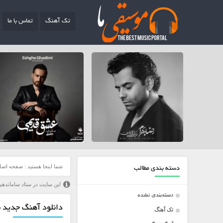
تک آهنگ
تماس با ما
شما اینجا هستید :
صفحه اصل
دسته بندی مطالب
این سایت در ستاد ساماندهی
دسته‌بندی نشده
دانلود آهنگ جدید م
تک آهنگ