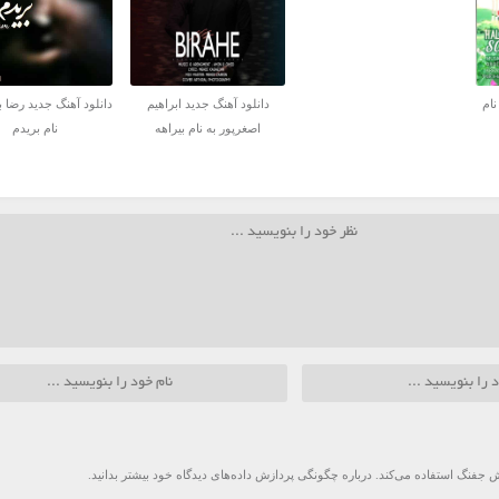
نام
دانلود آهنگ جدید ابراهیم
دانلود آهنگ جدید رضا ب
اصغرپور به نام بیراهه
نام بریدم
 جفنگ استفاده می‌کند.
درباره چگونگی پردازش داده‌های دیدگاه خود بیشتر بدانید.