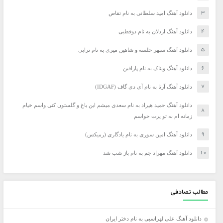
دانلود آهنگ امید سلطانی به نام تقاص
دانلود آهنگ اردلان به نام دوقطبی
دانلود آهنگ سپهر خلسه و شاهین میری به نام تراپی
دانلود آهنگ ویناک به نام پارافین
دانلود آهنگ آرتا به نام آی دی گاف (IDGAF)
دانلود آهنگ حمید هیراد به نام سعدی میشم این باغ و گلستون کنی واسم خیام
زمانه ام به تو پرت حواسم
دانلود آهنگ امین سوری به نام یادگاری (رمیکس)
دانلود آهنگ مهراد جم به نام باز شب شد
مطالب تصادفی
دانلود آهنگ علی لهراسبی به نام دختر ایران