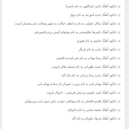
دانلود آهنگ نامی عبداللهی به نام ناصریا
دانلود آهنگ جدید امو بند به نام دیوار
دانلود آهنگ سالار عقیلی به نام به لطف خیالت به شهر وصالت دلم رهسپار است
دانلود آهنگ علیرضا طلیسچی به نام میخوام آتیش بزنم قلبمو هی
دانلود آهنگ حامیم به نام هنوزم
دانلود آهنگ مانی به نام بازیگر
دانلود آهنگ رضا مهاجر به نام غم باسدی قلبیمی
دانلود آهنگ حمید طهرانی به نام شیشه های بارونی
دانلود آهنگ جدید رضا یزدانی به نام تیک آف
دانلود آهنگ بهنام بانی به نام نرو رد نشو از دل سادم بهنام بانی
دانلود آهنگ امید علومی و سحر قریشی – احوال بارون
دانلود آهنگ قاسم فاضلی به نام مواظب خودت باش جون ننت برو یواش
دانلود آهنگ سعید سامی به نام اعتراف
دانلود آهنگ فرهاد نکونام به نام اگه