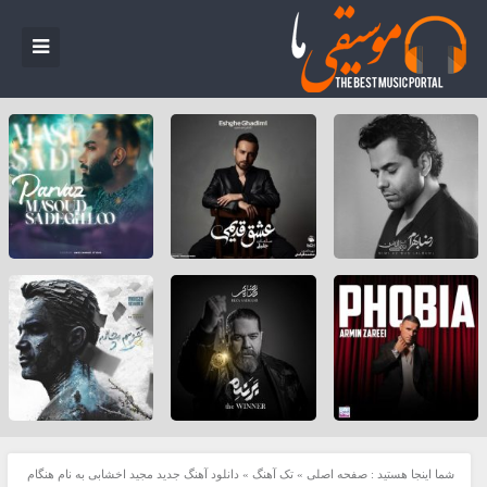
شما اینجا هستید :
صفحه اصلی
»
تک آهنگ
»
دانلود آهنگ جدید مجید اخشابی به نام هنگام