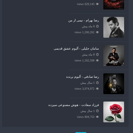
629,143 views
رضا بهرام - نیمی از من
8 ماه پیش
1,200,262 views
سامان جلیلی - آلبوم عشق قدیمی
8 ماه پیش
1,162,508 views
رضا صادقی - آلبوم برنده
1 سال پیش
3,074,972 views
فرزاد سعادت - هوش مصنوعی سیزده
1 سال پیش
804,753 views