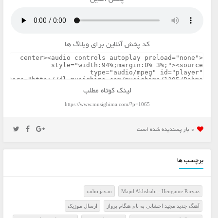
کد پخش آنلاین برای وبلاگ ها
لینک کوتاه مطلب
https://www.musighima.com/?p=1065
0 بار پسنديده شده است
برچسب ها
radio javan
Majid Akhshabi - Hengame Parvaz
آهنگ جدید مجید اخشابی به نام هنگام پرواز
ارسال موزيک