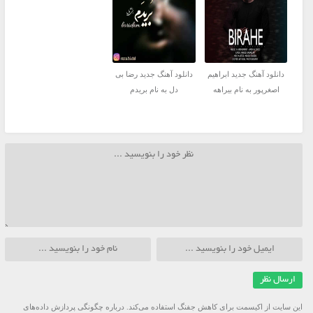
دانلود آهنگ جدید ابراهیم
دانلود آهنگ جدید رضا بی
اصغرپور به نام بیراهه
دل به نام بریدم
این سایت از اکیسمت برای کاهش جفنگ استفاده می‌کند.
درباره چگونگی پردازش داده‌های