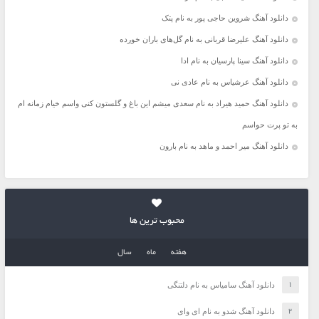
دانلود آهنگ شروین حاجی پور به نام پتک
دانلود آهنگ علیرضا قربانی به نام گل‌های باران خورده
دانلود آهنگ سینا پارسیان به نام ادا
دانلود آهنگ عرشیاس به نام عادی نی
دانلود آهنگ حمید هیراد به نام سعدی میشم این باغ و گلستون کنی واسم خیام زمانه ام
به تو پرت حواسم
دانلود آهنگ میر احمد و ماهد به نام بارون
محبوب ترین ها
هفته
ماه
سال
دانلود آهنگ سامیاس به نام دلتنگی
دانلود آهنگ شدو به نام ای وای