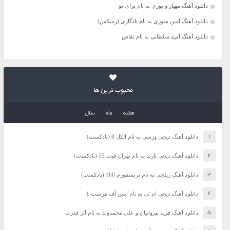
دانلود آهنگ مهیار و پوری به نام برای تو
دانلود آهنگ امین سوری به نام یادگاری (رمیکس)
دانلود آهنگ امید سلطانی به نام تقاص
محبوب ترین ها
هفته
ماه
سال
دانلود آهنگ دیجی ورسی به نام الکل 8 (پادکست)
دانلود آهنگ دیجی باربد به نام تهران فیت 55 (پادکست)
دانلود آهنگ ریلجی به نام ترنسفورم 160 (پادکست)
دانلود آهنگ دیجی ام تی به نام ایس آف هرست 1
دانلود آهنگ فرید پیروانیان و علی محمدوند به نام اَبَر قدرت