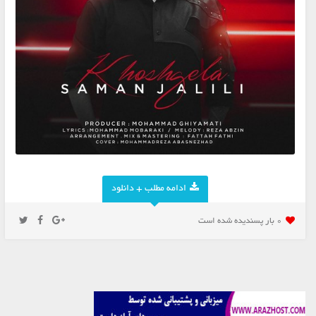
ادامه مطلب + دانلود
0 بار پسنديده شده است