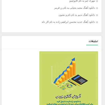
مهراد جم به نام کاپوچینو
دانلود آهنگ مجید یحیایی به نام رز قرمز
دانلود آهنگ ندیم به نام نام و نشون
دانلود آهنگ جدید محسن ابراهیم زاده به نام کار دله
تبلیغات