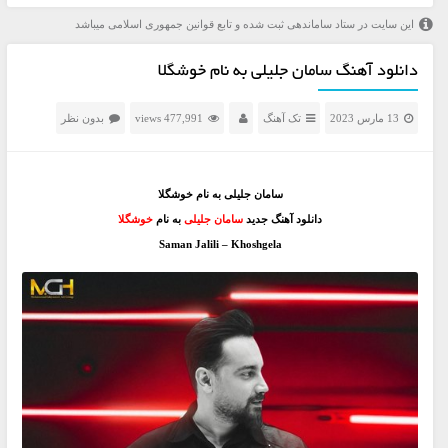
این سایت در ستاد ساماندهی ثبت شده و تابع قوانین جمهوری اسلامی میباشد
دانلود آهنگ سامان جلیلی به نام خوشگلا
13 مارس 2023
تک آهنگ
477,991 views
بدون نظر
سامان جلیلی به نام خوشگلا
دانلود آهنگ جدید
سامان جلیلی
به نام
خوشگلا
Saman Jalili – Khoshgela