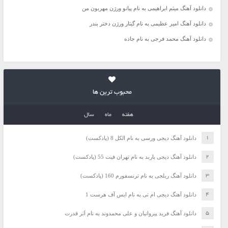
دانلود آهنگ میثم ابراهیمی به نام پیانو ورژن مهربون من
دانلود آهنگ امیر عظیمی به نام گیتار ورژن دختر بندر
دانلود آهنگ محمد فرجی به نام جاده
محبوب ترین ها
هفته
ماه
سال
دانلود آهنگ دیجی ورسی به نام الکل 8 (پادکست)
دانلود آهنگ دیجی باربد به نام تهران فیت 55 (پادکست)
دانلود آهنگ ریلجی به نام ترنسفورم 160 (پادکست)
دانلود آهنگ دیجی ام تی به نام ایس آف هرست 1
دانلود آهنگ فرید پیروانیان و علی محمدوند به نام اَبَر قدرت