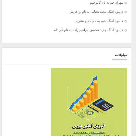
مهراد جم به نام کاپوچینو
دانلود آهنگ مجید یحیایی به نام رز قرمز
دانلود آهنگ ندیم به نام نام و نشون
دانلود آهنگ جدید محسن ابراهیم زاده به نام کار دله
تبلیغات