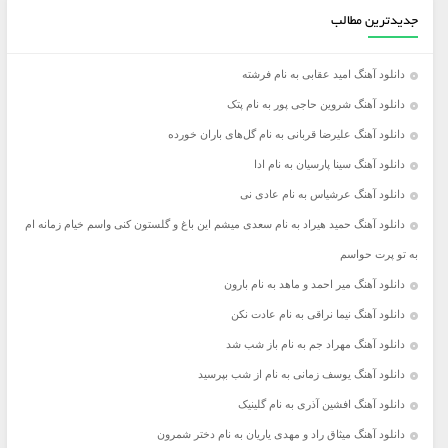
جدیدترین مطالب
دانلود آهنگ امید عقابی به نام فرشته
دانلود آهنگ شروین حاجی پور به نام پتک
دانلود آهنگ علیرضا قربانی به نام گل‌های باران خورده
دانلود آهنگ سینا پارسیان به نام ادا
دانلود آهنگ عرشیاس به نام عادی نی
دانلود آهنگ حمید هیراد به نام سعدی میشم این باغ و گلستون کنی واسم خیام زمانه ام
به تو پرت حواسم
دانلود آهنگ میر احمد و ماهد به نام بارون
دانلود آهنگ نیما نراقی به نام عادت نکن
دانلود آهنگ مهراد جم به نام باز شب شد
دانلود آهنگ یوسف زمانی به نام از شب بپرسید
دانلود آهنگ افشین آذری به نام گلینیک
دانلود آهنگ میثاق راد و مهدی یاریان به نام دختر شمرون