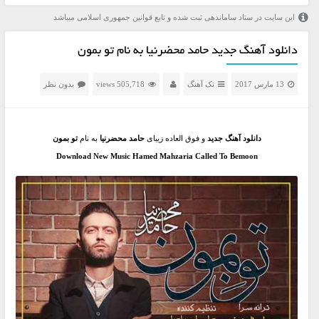
این سایت در ستاد ساماندهی ثبت شده و تابع قوانین جمهوری اسلامی میباشد
دانلود آهنگ جدید حامد محضرنیا به نام تو بمون
13 مارس 2017
تک آهنگ
505,718 views
بدون نظر
دانلود آهنگ جدید
و فوق العاده زیبای
حامد محضرنیا
به نام
تو بمون
Download New Music Hamed Mahzaria Called To Bemoon