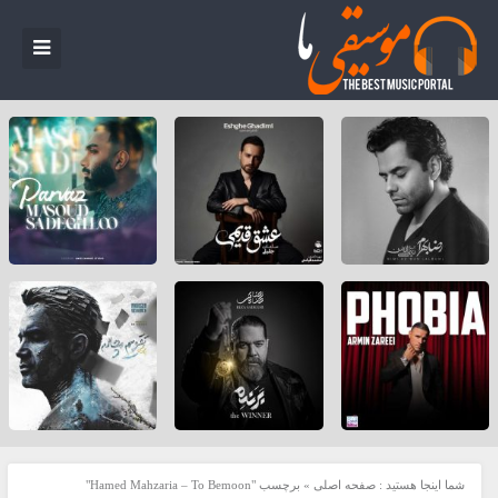
شما اینجا هستید :
صفحه اصلی
»
برچسب "Hamed Mahzaria – To Bemoon"