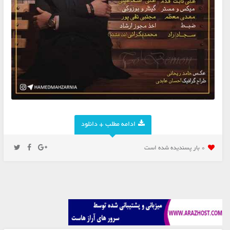
ادامه مطلب + دانلود
0 بار پسنديده شده است