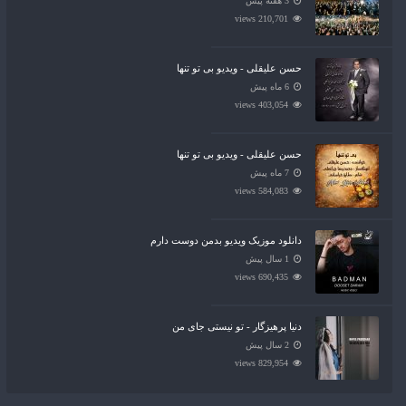
3 هفته پیش
210,701 views
حسن علیقلی - ویدیو بی تو تنها
6 ماه پیش
403,054 views
حسن علیقلی - ویدیو بی تو تنها
7 ماه پیش
584,083 views
دانلود موزیک ویدیو بدمن دوست دارم
1 سال پیش
690,435 views
دنیا پرهیزگار - تو نیستی جای من
2 سال پیش
829,954 views