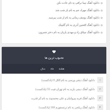
دانلود آهنگ نیما نراقی به نام عادت نکن
دانلود آهنگ مهراد جم به نام باز شب شد
دانلود آهنگ یوسف زمانی به نام از شب بپرسید
دانلود آهنگ افشین آذری به نام گلینیک
دانلود آهنگ میثاق راد و مهدی یاریان به نام دختر شمرون
محبوب ترین ها
هفته
ماه
سال
دانلود آهنگ دیجی ورسی به نام الکل 8 (پادکست)
دانلود آهنگ دیجی باربد به نام تهران فیت 55 (پادکست)
دانلود آهنگ فرید پیروانیان و علی محمدوند به نام اَبَر قدرت
دانلود آهنگ ریلجی به نام ترنسفورم 160 (پادکست)