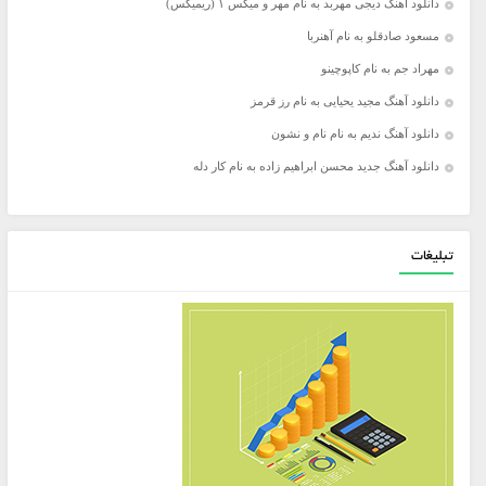
دانلود آهنگ دیجی مهربد به نام مهر و میکس ۱ (ریمیکس)
مسعود صادقلو به نام آهنربا
مهراد جم به نام کاپوچینو
دانلود آهنگ مجید یحیایی به نام رز قرمز
دانلود آهنگ ندیم به نام نام و نشون
دانلود آهنگ جدید محسن ابراهیم زاده به نام کار دله
تبلیغات