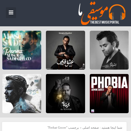
شما اینجا هستید :
صفحه اصلی
»
برچسب "Ferhat Gocer"