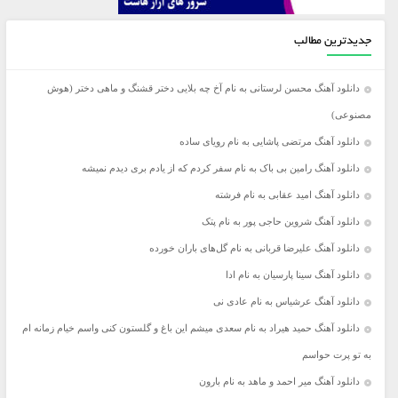
جدیدترین مطالب
دانلود آهنگ محسن لرستانی به نام آخ چه بلایی دختر قشنگ و ماهی دختر (هوش
مصنوعی)
دانلود آهنگ مرتضی پاشایی به نام رویای ساده
دانلود آهنگ رامین بی باک به نام سفر کردم که از یادم بری دیدم نمیشه
دانلود آهنگ امید عقابی به نام فرشته
دانلود آهنگ شروین حاجی پور به نام پتک
دانلود آهنگ علیرضا قربانی به نام گل‌های باران خورده
دانلود آهنگ سینا پارسیان به نام ادا
دانلود آهنگ عرشیاس به نام عادی نی
دانلود آهنگ حمید هیراد به نام سعدی میشم این باغ و گلستون کنی واسم خیام زمانه ام
به تو پرت حواسم
دانلود آهنگ میر احمد و ماهد به نام بارون