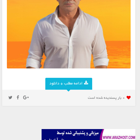
ادامه مطلب + دانلود
0 بار پسنديده شده است