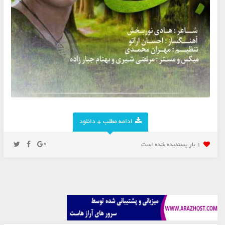
ادامه مطلب + دانلود
1 بار پسنديده شده است