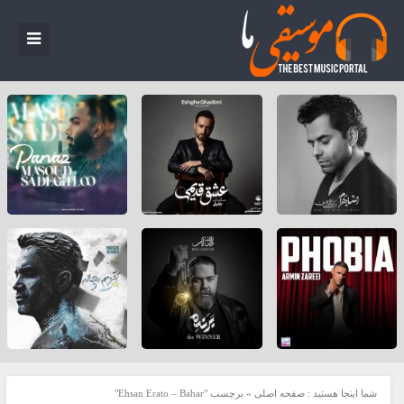
شما اینجا هستید :
صفحه اصلی
»
برچسب "Ehsan Erato – Bahar"