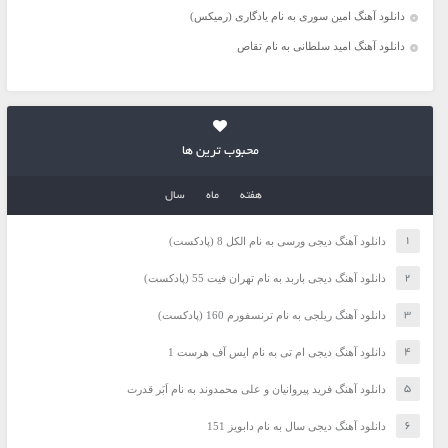
دانلود آهنگ امین سوری به نام یادگاری (رمیکس)
دانلود آهنگ امید سلطانی به نام تقاص
محبوب ترین ها
هفته
ماه
سال
دانلود آهنگ دیجی ورسی به نام الکل 8 (پادکست)
دانلود آهنگ دیجی باربد به نام تهران فیت 55 (پادکست)
دانلود آهنگ ریلجی به نام ترنسفورم 160 (پادکست)
دانلود آهنگ دیجی ام تی به نام ایس آف هرست 1
دانلود آهنگ فرید پیروانیان و علی محمدوند به نام اَبَر قدرت
دانلود آهنگ دیجی سال به نام دابویز 151