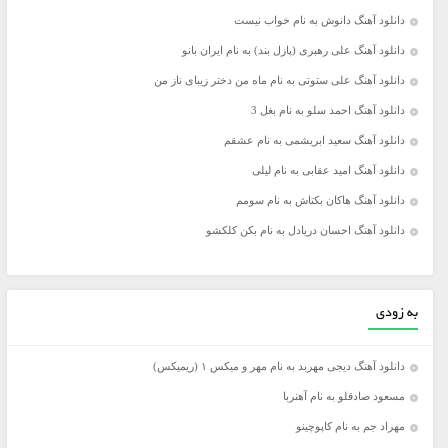
دانلود آهنگ دانوش به نام خواب نیست
دانلود آهنگ علی رهبری (پازل بند) به نام ایران بانو
دانلود آهنگ علی ستوتی به نام ماه من دختر زیبای ناز من
دانلود آهنگ احمد سلو به نام بغل 3
دانلود آهنگ سعید ابریشمی به نام عشقم
دانلود آهنگ امید عقابی به نام لیلی
دانلود آهنگ هاکان بکتاش به نام سومم
دانلود آهنگ احسان دریادل به نام بکن کلکشو
به زودی
دانلود آهنگ دیجی مهربد به نام مهر و میکس ۱ (ریمیکس)
مسعود صادقلو به نام آهنربا
مهراد جم به نام کاپوچینو