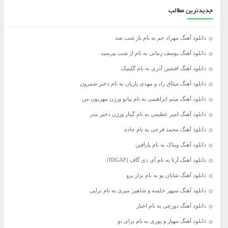
جدیدترین مطالب
دانلود آهنگ مهراد جم به نام باز شب شد
دانلود آهنگ یوسف زمانی به نام از شب بپرسید
دانلود آهنگ افشین آذری به نام گلینیک
دانلود آهنگ میثاق راد و مهدی یاریان به نام دختر شمرون
دانلود آهنگ میثم ابراهیمی به نام پیانو ورژن مهربون من
دانلود آهنگ امیر عظیمی به نام گیتار ورژن دختر بندر
دانلود آهنگ محمد فرجی به نام جاده
دانلود آهنگ ویناک به نام پارافین
دانلود آهنگ آرتا به نام آی دی گاف (IDGAF)
دانلود آهنگ شایان یو به نام بزار برو
دانلود آهنگ سپهر خلسه و شاهین میری به نام تراپی
دانلود آهنگ دورچی به نام اجبار
دانلود آهنگ مهیار و پوری به نام برای تو