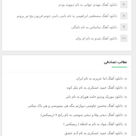
دانلود آهنگ مهدی جهانی به نام دیوونه بودم
دانلود آهنگ مصطفی ابراهیمی به نام داینی داینی جونم قربون پنج تیر پرونم
دانلود آهنگ سامیاس به نام دلتنگی
دانلود آهنگ شدو به نام ای وای
مطالب تصادفی
دانلود آهنگ اما عزیزی به نام ایران
دانلود آهنگ حمید عسکری به نام مثل کوه
دانلود موزیک ویدیو حامد هورام به نام دلبر
دانلود آهنگ محسن چاوشی دیوارتم مگه هی مینویسی و هی پاک میکنی
دانلود آهنگ دیجی وفا و دیجی سوشی به نام رانج ۷ (ریمیکس)
دانلود آهنگ نیواد به نام یه لحظه ( ریمیکس )
دانلود آهنگ حمید عسکری به نام آدم عشق