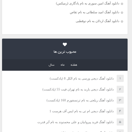
دانلود آهنگ امین سوری به نام یادگاری (رمیکس)
دانلود آهنگ امید سلطانی به نام تقاص
دانلود آهنگ اردلان به نام دوقطبی
محبوب ترین ها
هفته
ماه
سال
دانلود آهنگ دیجی ورسی به نام الکل 8 (پادکست)
دانلود آهنگ دیجی باربد به نام تهران فیت 55 (پادکست)
دانلود آهنگ ریلجی به نام ترنسفورم 160 (پادکست)
دانلود آهنگ دیجی ام تی به نام ایس آف هرست 1
دانلود آهنگ فرید پیروانیان و علی محمدوند به نام اَبَر قدرت