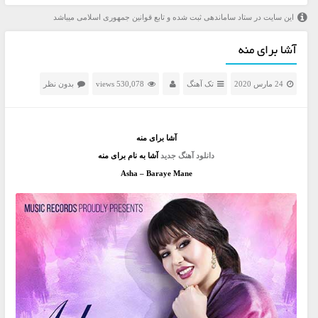
این سایت در ستاد ساماندهی ثبت شده و تابع قوانین جمهوری اسلامی میباشد
آشا برای منه
24 مارس 2020
تک آهنگ
530,078 views
بدون نظر
آشا برای منه
دانلود آهنگ جدید
آشا به نام برای منه
Asha – Baraye Mane