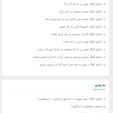
دانلود آهنگ معین زد به نام الا و بلا
دانلود آهنگ محمد حشمتی به نام برگرد
دانلود آهنگ محمد امین غلام یاری به نام میری سفر
دانلود آهنگ علیرضا بابایی به نام عشق
دانلود آهنگ کامران محمدی به نام غرق تماشا
دانلود آهنگ محی دختر به نام ناخدا
دانلود آهنگ معین زد به نام معلومه نه تو که اینو یادت میره
دانلود آهنگ دومان شریفی و سعید آریا به نام فردا همین ساعت
دانلود آهنگ د بویز به نام دختر احمد آباد تو عروس بندری
به زودی
دانلود آهنگ دیجی مهربد به نام مهر و میکس ۱ (ریمیکس)
مسعود صادقلو به نام آهنربا