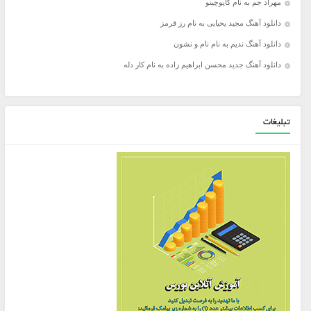
مهراد جم به نام کاپوچینو
دانلود آهنگ مجید یحیایی به نام رز قرمز
دانلود آهنگ ندیم به نام نام و نشون
دانلود آهنگ جدید محسن ابراهیم زاده به نام کار دله
تبلیغات