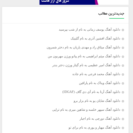
جدیدترین مطالب
دانلود آهنگ یوسف زمانی به نام از شب بپرسید
دانلود آهنگ افشین آذری به نام گلینیک
دانلود آهنگ میثاق راد و مهدی یاریان به نام دختر شمرون
دانلود آهنگ میثم ابراهیمی به نام پیانو ورژن مهربون من
دانلود آهنگ امیر عظیمی به نام گیتار ورژن دختر بندر
دانلود آهنگ محمد فرجی به نام جاده
دانلود آهنگ ویناک به نام پارافین
دانلود آهنگ آرتا به نام آی دی گاف (IDGAF)
دانلود آهنگ شایان یو به نام بزار برو
دانلود آهنگ سپهر خلسه و شاهین میری به نام تراپی
دانلود آهنگ دورچی به نام اجبار
دانلود آهنگ مهیار و پوری به نام برای تو