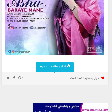
ادامه مطلب + دانلود
0 بار پسنديده شده است