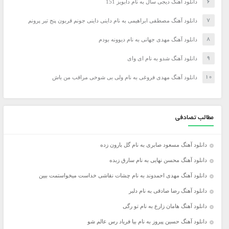
دانلود آهنگ دیجی سال به نام دابویز 151
دانلود آهنگ مصطفی ابراهیمی به نام داینی داینی جونم قربون پنج تیر پرونم
دانلود آهنگ مهدی جهانی به نام دیوونه بودم
دانلود آهنگ شدو به نام ای وای
دانلود آهنگ مهدی فروغی به نام ولی بی شوخی مراقب من باش
مطالب تصادفی
دانلود آهنگ مسعود صابری به نام گل بارون زده
دانلود آهنگ محسن نهایی به نام سارق زبده
دانلود آهنگ مهدی احمدوند به نام چشات نقاشی خداست میخواستمت ببین
دانلود آهنگ رضا صادقی به نام دلبر
دانلود آهنگ هامان زارع به نام تو رگی
دانلود آهنگ حسین پیروز به نام بیا فریاد رس عالم شو