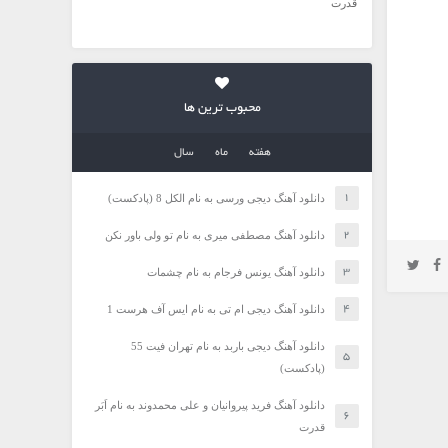
قدرت
محبوب ترین ها
هفته
ماه
سال
دانلود آهنگ دیجی ورسی به نام الکل 8 (پادکست)
دانلود آهنگ مصطفی میری به نام تو ولی باور نکن
دانلود آهنگ یونس فرجام به نام چشمات
دانلود آهنگ دیجی ام تی به نام ایس آف هرست 1
دانلود آهنگ دیجی باربد به نام تهران فیت 55
(پادکست)
دانلود آهنگ فرید پیروانیان و علی محمدوند به نام اَبَر
قدرت