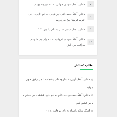
دانلود آهنگ مهدی جهانی به نام دیوونه بودم
دانلود آهنگ مصطفی ابراهیمی به نام داینی داینی
جونم قربون پنج تیر پرونم
دانلود آهنگ دیجی سال به نام دابویز 151
دانلود آهنگ مهدی فروغی به نام ولی بی شوخی
مراقب من باش
مطالب تصادفی
دانلود آهنگ آرون افشار به نام چشمات با من رفیق جون
جونیه
دانلود آهنگ مسعود صادقلو به نام خود عشقی من میخوام
با تو عشق کنم
آهنگ میلاد راستاد به نام موهامو زدم ۲