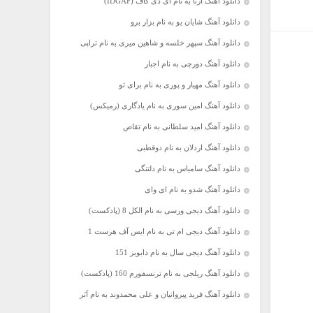
دانلود آهنگ آرتا به نام آی دی گاف (IDGAF)
دانلود آهنگ شایان یو به نام بزار برو
دانلود آهنگ سپهر خلسه و شاهین میری به نام تراپی
دانلود آهنگ دورچی به نام اجبار
دانلود آهنگ مهیار و پوری به نام برای تو
دانلود آهنگ امین سوری به نام یادگاری (رمیکس)
دانلود آهنگ امید سلطانی به نام تقاص
دانلود آهنگ اردلان به نام دوقطبی
دانلود آهنگ سامیاس به نام دلتنگی
دانلود آهنگ شدو به نام ای وای
دانلود آهنگ دیجی ورسی به نام الکل 8 (پادکست)
دانلود آهنگ دیجی ام تی به نام ایس آف هرست 1
دانلود آهنگ دیجی سال به نام دابویز 151
دانلود آهنگ ریلجی به نام ترنسفورم 160 (پادکست)
دانلود آهنگ فرید پیروانیان و علی محمدوند به نام اَبَر