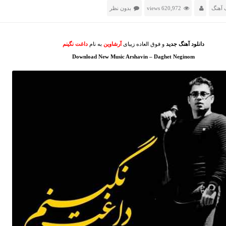
 آهنگ
620,972 views
بدون نظر
دانلود آهنگ جدید
و فوق العاده زیبای
آرشاوین
به نام
داغت نگینم
Download New Music Arshavin – Daghet Neginom