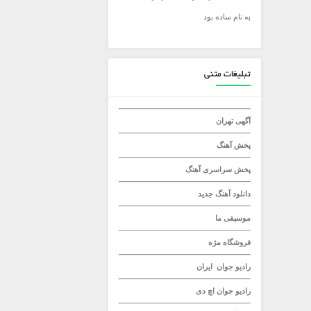
به نام ساده بود
میلاد راستاد
تبلیغات متنی
آگهی تهران
پخش آهنگ
پخش سراسری آهنگ
دانلود آهنگ جدید
موسیقی ما
فروشگاه مژه
رادیو جوان
ایران
رادیو جوان
اچ دی