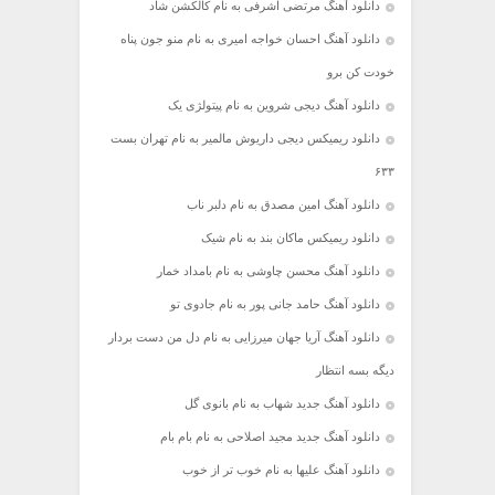
دانلود آهنگ مرتضی اشرفی به نام کالکشن شاد
دانلود آهنگ احسان خواجه امیری به نام منو جون پناه
خودت کن برو
دانلود آهنگ دیجی شروین به نام پیتولژی یک
دانلود ریمیکس دیجی داریوش مالمیر به نام تهران بست
۶۳۳
دانلود آهنگ امین مصدق به نام دلبر ناب
دانلود ریمیکس ماکان بند به نام شیک
دانلود آهنگ محسن چاوشی به نام بامداد خمار
دانلود آهنگ حامد جانی پور به نام جادوی تو
دانلود آهنگ آریا جهان میرزایی به نام دل من دست بردار
دیگه بسه انتظار
دانلود آهنگ جدید شهاب به نام بانوی گل
دانلود آهنگ جدید مجید اصلاحی به نام بام بام
دانلود آهنگ علیها به نام خوب تر از خوب