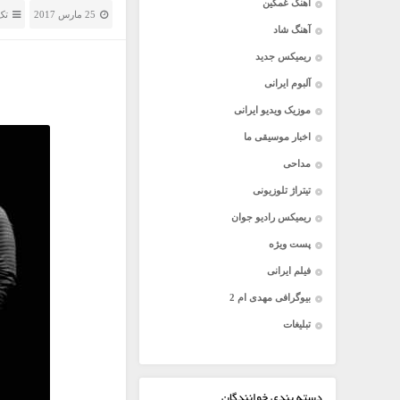
آهنگ غمگین
25 مارس 2017
تک
آهنگ شاد
ریمیکس جدید
آلبوم ایرانی
موزیک ویدیو ایرانی
اخبار موسیقی ما
مداحی
تیتراژ تلوزیونی
ریمیکس رادیو جوان
پست ویژه
فیلم ایرانی
بیوگرافی مهدی ام 2
تبلیغات
دسته بندی خوانندگان