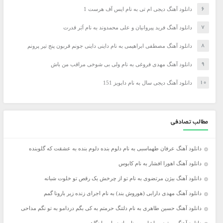
دانلود آهنگ دیجی ام تی به نام ایس آف هرست 1
دانلود آهنگ فرید پیروانیان و علی محمدوند به نام اَبَر قدرت
دانلود آهنگ مصطفی ابراهیمی به نام داینی داینی جونم قربون پنج تیر پرونم
دانلود آهنگ مهدی فروغی به نام ولی بی شوخی مراقب من باش
دانلود آهنگ دیجی سال به نام دابویز 151
مطالب تصادفی
دانلود آهنگ عرفان طهماسبی به نام دلوم بنده دلوم بنده به عشقت که گلوبنده
دانلود آهنگ اهورا افشار به نام کابوس
دانلود آهنگ بیژن مرتضوی به نام تو از چرخش یک رقص تو خلوت شبانه
دانلود آهنگ مهدی دارابی (هوروش بند) به نام اجرای زنده زیر بارونا گمم
دانلود آهنگ حسین طاهری به نام دلتنگ حرمتم به کی بگم دردامو به تو نگم مداحی