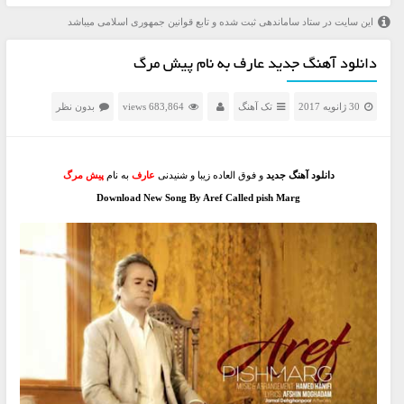
این سایت در ستاد ساماندهی ثبت شده و تابع قوانین جمهوری اسلامی میباشد
دانلود آهنگ جدید عارف به نام پیش مرگ
30 ژانویه 2017
تک آهنگ
683,864 views
بدون نظر
دانلود آهنگ جدید
و فوق العاده زیبا و شنیدنی
عارف
به نام
پیش مرگ
Download New Song By Aref Called pish Marg