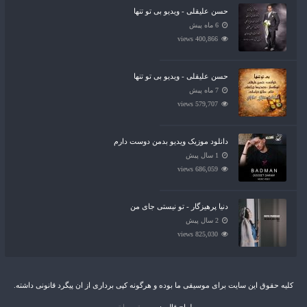
حسن علیقلی - ویدیو بی تو تنها
6 ماه پیش
400,866 views
حسن علیقلی - ویدیو بی تو تنها
7 ماه پیش
579,707 views
دانلود موزیک ویدیو بدمن دوست دارم
1 سال پیش
686,059 views
دنیا پرهیزگار - تو نیستی جای من
2 سال پیش
825,030 views
کلیه حقوق این سایت برای موسیقی ما بوده و هرگونه کپی برداری از ان پیگرد قانونی داشته.