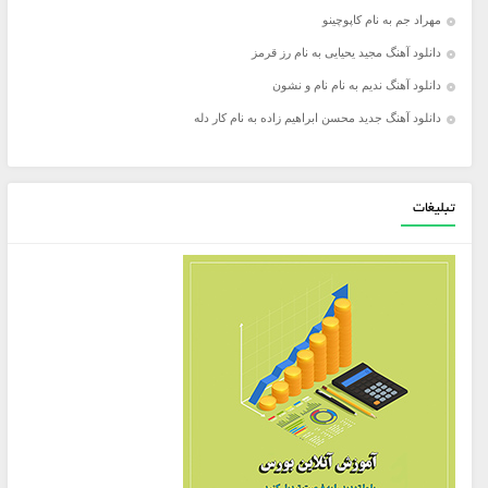
مهراد جم به نام کاپوچینو
دانلود آهنگ مجید یحیایی به نام رز قرمز
دانلود آهنگ ندیم به نام نام و نشون
دانلود آهنگ جدید محسن ابراهیم زاده به نام کار دله
تبلیغات