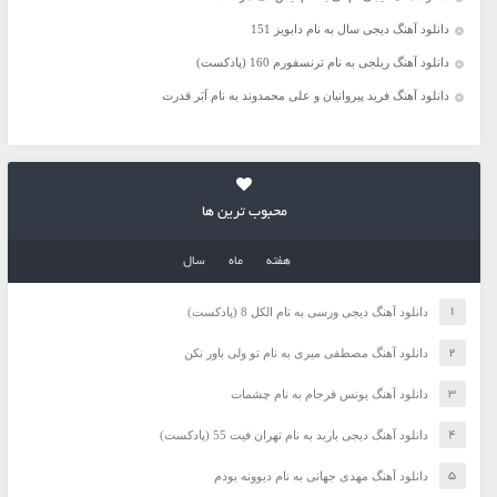
دانلود آهنگ دیجی سال به نام دابویز 151
دانلود آهنگ ریلجی به نام ترنسفورم 160 (پادکست)
دانلود آهنگ فرید پیروانیان و علی محمدوند به نام اَبَر قدرت
محبوب ترین ها
هفته
ماه
سال
دانلود آهنگ دیجی ورسی به نام الکل 8 (پادکست)
دانلود آهنگ مصطفی میری به نام تو ولی باور نکن
دانلود آهنگ یونس فرجام به نام چشمات
دانلود آهنگ دیجی باربد به نام تهران فیت 55 (پادکست)
دانلود آهنگ مهدی جهانی به نام دیوونه بودم