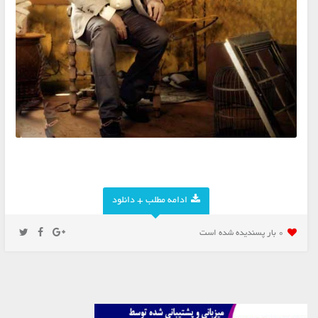
ادامه مطلب + دانلود
0 بار پسنديده شده است