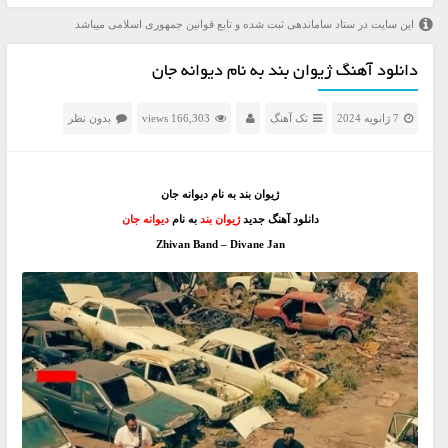
این سایت در ستاد ساماندهی ثبت شده و تابع قوانین جمهوری اسلامی میباشد
دانلود آهنگ ژیوان بند به نام دیوانه جان
7 ژانویه 2024
تک آهنگ
166,303 views
بدون نظر
ژیوان بند به نام دیوانه جان
دانلود آهنگ جدید
ژیوان بند
به نام
دیوانه جان
Zhivan Band – Divane Jan