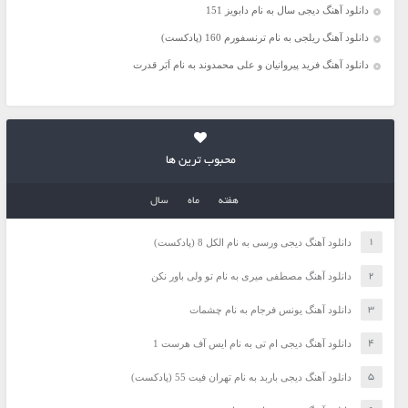
دانلود آهنگ دیجی سال به نام دابویز 151
دانلود آهنگ ریلجی به نام ترنسفورم 160 (پادکست)
دانلود آهنگ فرید پیروانیان و علی محمدوند به نام اَبَر قدرت
محبوب ترین ها
هفته
ماه
سال
دانلود آهنگ دیجی ورسی به نام الکل 8 (پادکست)
دانلود آهنگ مصطفی میری به نام تو ولی باور نکن
دانلود آهنگ یونس فرجام به نام چشمات
دانلود آهنگ دیجی ام تی به نام ایس آف هرست 1
دانلود آهنگ دیجی باربد به نام تهران فیت 55 (پادکست)