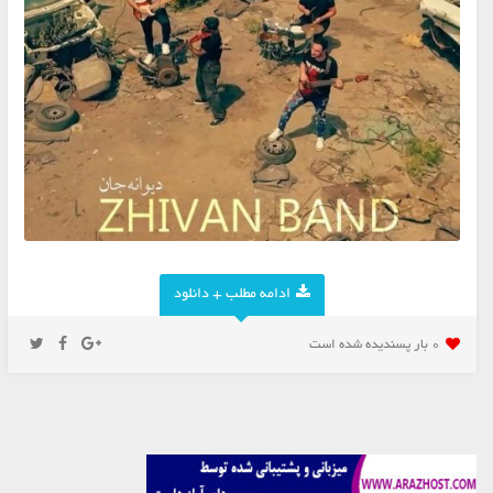
ادامه مطلب + دانلود
0 بار پسنديده شده است