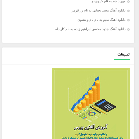
مهراد جم به نام کاپوچینو
دانلود آهنگ مجید یحیایی به نام رز قرمز
دانلود آهنگ ندیم به نام نام و نشون
دانلود آهنگ جدید محسن ابراهیم زاده به نام کار دله
تبلیغات