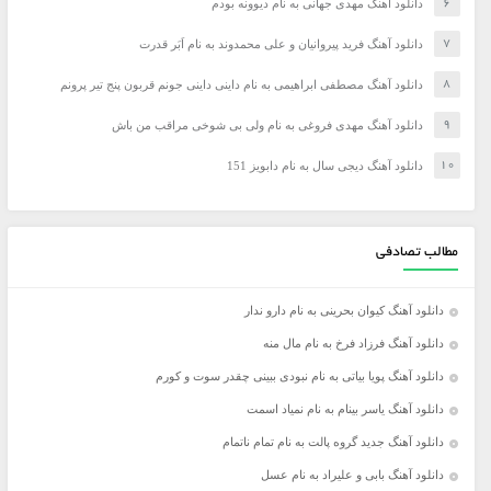
دانلود آهنگ مهدی جهانی به نام دیوونه بودم
دانلود آهنگ فرید پیروانیان و علی محمدوند به نام اَبَر قدرت
دانلود آهنگ مصطفی ابراهیمی به نام داینی داینی جونم قربون پنج تیر پرونم
دانلود آهنگ مهدی فروغی به نام ولی بی شوخی مراقب من باش
دانلود آهنگ دیجی سال به نام دابویز 151
مطالب تصادفی
دانلود آهنگ کیوان بحرینی به نام دارو ندار
دانلود آهنگ فرزاد فرخ به نام مال منه
دانلود آهنگ پویا بیاتی به نام نبودی ببینی چقدر سوت و کورم
دانلود آهنگ یاسر بینام به نام نمیاد اسمت
دانلود آهنگ جدید گروه پالت به نام تمام ناتمام
دانلود آهنگ بابی و علیراد به نام عسل