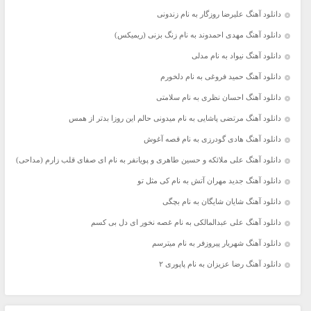
دانلود آهنگ علیرضا روزگار به نام زندونی
دانلود آهنگ مهدی احمدوند به نام زنگ بزنی (ریمیکس)
دانلود آهنگ نیواد به نام مدلی
دانلود آهنگ حمید فروغی به نام دلخورم
دانلود آهنگ احسان نظری به نام سلامتی
دانلود آهنگ مرتضی پاشایی به نام میدونی حالم این روزا بدتر از همس
دانلود آهنگ هادی گودرزی به نام قصه آغوش
دانلود آهنگ علی ملائکه و حسین طاهری و پویانفر به نام ای صفای قلب زارم (مداحی)
دانلود آهنگ جدید مهران آتش به نام کی مثل تو
دانلود آهنگ شایان شایگان به نام بچگی
دانلود آهنگ علی عبدالمالکی به نام غصه نخور ای دل بی کسم
دانلود آهنگ شهریار پیروزفر به نام میترسم
دانلود آهنگ رضا عزیزان به نام پاپوری ۲