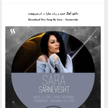
دانلود آهنگ جدید
و زیبای
سارا
به نام
سرنوشت
Download New Song By Sara – Sarnevesht