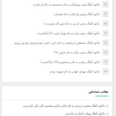
دانلود آهنگ فرید پیروانیان و علی محمدوند به نام اَبَر قدرت
دانلود آهنگ یونس فرجام به نام چشمات
دانلود آهنگ دیجی ام تی به نام ایس آف هرست 1
دانلود آهنگ دیجی باربد به نام تهران فیت 55 (پادکست)
دانلود آهنگ مصطفی ابراهیمی به نام داینی داینی جونم قربون پنج تیر پرونم
دانلود آهنگ دیجی سال به نام دابویز 151
دانلود آهنگ ریلجی به نام ترنسفورم 160 (پادکست)
دانلود آهنگ مهدی جهانی به نام دیوونه بودم
مطالب تصادفی
دانلود آهنگ مجتبی دربیدی به نام بابایی بابایی پشتمو خالی نکن تاج سرم
دانلود آهنگ پویان خانبان به نام پدر