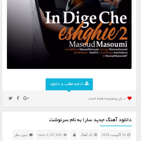
ادامه مطلب + دانلود
0 بار پسنديده شده است
دانلود آهنگ جدید سارا به نام سرنوشت
24 آگوست 2018
تک آهنگ
1,107,656 views
بدون نظر