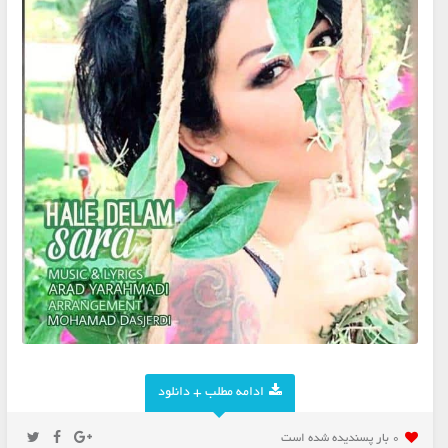
ادامه مطلب + دانلود
0 بار پسنديده شده است