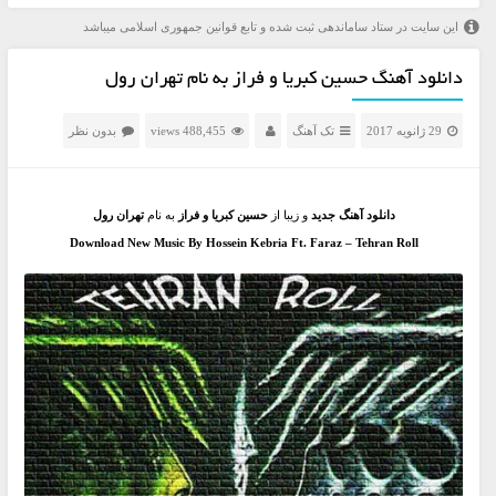
این سایت در ستاد ساماندهی ثبت شده و تابع قوانین جمهوری اسلامی میباشد
دانلود آهنگ حسین کبریا و فراز به نام تهران رول
29 ژانویه 2017
تک آهنگ
488,455 views
بدون نظر
دانلود آهنگ جدید
و زیبا از
حسین کبریا و فراز
به نام
تهران رول
Download New Music By Hossein Kebria Ft. Faraz – Tehran Roll