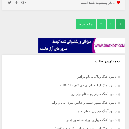
0 بار پسنديده شده است
1
2
3
برگهٔ بعد »
جدیدترین مطالب
دانلود آهنگ ویناک به نام پارافین
دانلود آهنگ آرتا به نام آی دی گاف (IDGAF)
دانلود آهنگ شایان یو به نام بزار برو
دانلود آهنگ سپهر خلسه و شاهین میری به نام تراپی
دانلود آهنگ دورچی به نام اجبار
دانلود آهنگ مهیار و پوری به نام برای تو
دانلود آهنگ امین سوری به نام یادگاری (رمیکس)