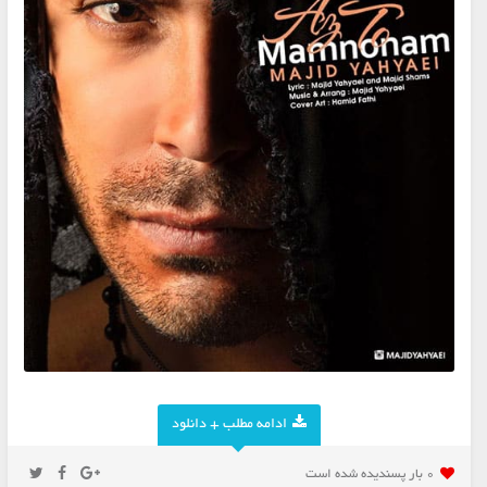
ادامه مطلب + دانلود
0 بار پسنديده شده است