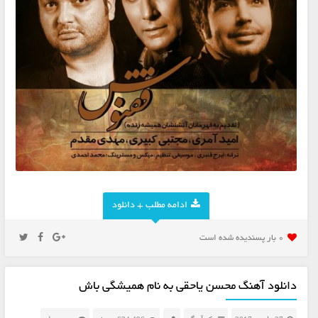
ادامه مطلب + دانلود
0 بار پسنديده شده است
دانلود آهنگ محسن یاحقی به نام همیشگی باش