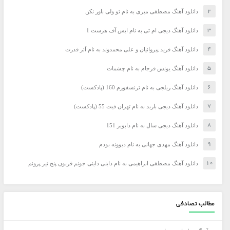
دانلود آهنگ مصطفی میری به نام تو ولی باور نکن
دانلود آهنگ دیجی ام تی به نام ایس آف هرست 1
دانلود آهنگ فرید پیروانیان و علی محمدوند به نام اَبَر قدرت
دانلود آهنگ یونس فرجام به نام چشمات
دانلود آهنگ ریلجی به نام ترنسفورم 160 (پادکست)
دانلود آهنگ دیجی باربد به نام تهران فیت 55 (پادکست)
دانلود آهنگ دیجی سال به نام دابویز 151
دانلود آهنگ مهدی جهانی به نام دیوونه بودم
دانلود آهنگ مصطفی ابراهیمی به نام داینی داینی جونم قربون پنج تیر پرونم
مطالب تصادفی