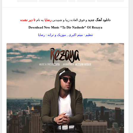
دانلود آهنگ جدید
و فوق العاده زیبا و شنیدنی
رضایا
به نام
تا دیر نشده
Download New Music “Ta Dir Nashode” Of Rezaya
تنظیم : میثم اکبری , موزیک و ترانه : رضایا