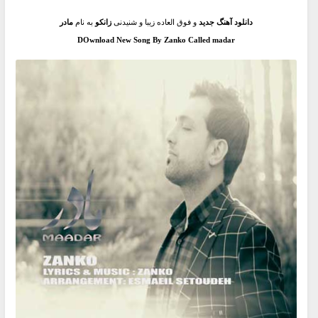
دانلود آهنگ جدید
و فوق العاده زیبا و شنیدنی
زانکو
به نام
مادر
DOwnload New Song By Zanko Called madar