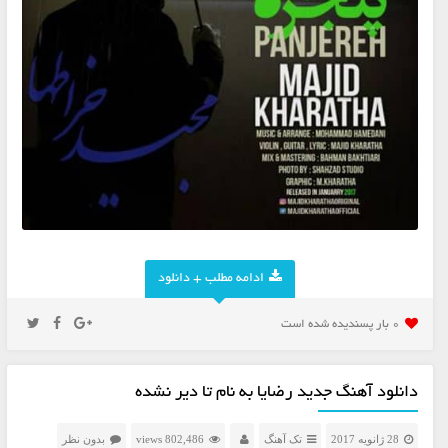
ادامه مطلب + دانلود
0 بار پسنديده شده است
دانلود آهنگ جدید رضایا به نام تا دیر نشده
28 ژانویه 2017
تک آهنگ
802,486 views
بدون نظر