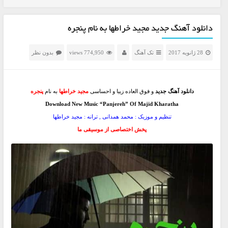
دانلود آهنگ جدید مجید خراطها به نام پنجره
28 ژانویه 2017
تک آهنگ
774,950 views
بدون نظر
دانلود آهنگ جدید
و فوق العاده زیبا و احساسی
مجید خراطها
به نام
پنجره
Download New Music “Panjereh” Of Majid Kharatha
تنظیم و موزیک : محمد همدانی , ترانه : مجید خراطها
پخش اختصاصی از موسیقی ما