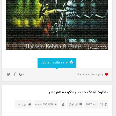
ادامه مطلب + دانلود
1 بار پسنديده شده است
دانلود آهنگ جدید زانکو به نام مادر
29 ژانویه 2017
تک آهنگ
395,638 views
بدون نظر