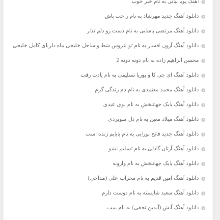
آهنگ پویا بیاتی به نام خبر خوب
دانلود آهنگ جدید مهرشاد به نام راحت باش
دانلود آهنگ مرتضی پاشایی به نام دست رو دلم نذار
دانلود آهنگ آرون افشار به نام تو عروس شط و ساحل خلیجی ماه دلربای کامل خلیجی
محسن ابراهیم زاده به نام دونه دونه 2
دانلود آهنگ ای جی کا و پوریا تسلیمی به نام یادت رفت
دانلود آهنگ محمد معتمدی به نام دم زندگی گرم
دانلود آهنگ بابک جهانبخش به نام بوی عیدی
دانلود آهنگ میلاد معین به نام دل منوبردی
دانلود آهنگ جدید فاتح نورایی به نام بابایم زنده است
دانلود آهنگ آرتان گادلی به نام تسلیم نشو
دانلود آهنگ بابک جهانبخش به نام وارونه
دانلود آهنگ امین قدیم به نام محراب علی (مداحی)
دانلود آهنگ سعید شایسته به نام دوست دارم
دانلود آهنگ آنش (آیدین نجفی) به نام بمب