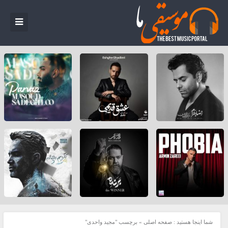
شما اینجا هستید :
صفحه اصلی
»
برچسب "مجید واحدی"