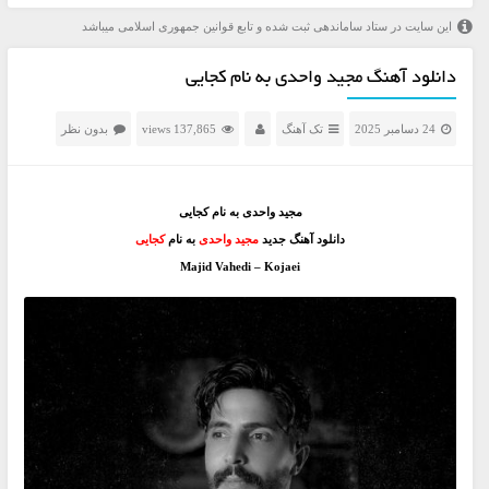
این سایت در ستاد ساماندهی ثبت شده و تابع قوانین جمهوری اسلامی میباشد
دانلود آهنگ مجید واحدی به نام کجایی
24 دسامبر 2025
تک آهنگ
137,865 views
بدون نظر
مجید واحدی به نام کجایی
دانلود آهنگ جدید
مجید واحدی
به نام
کجایی
Majid Vahedi – Kojaei