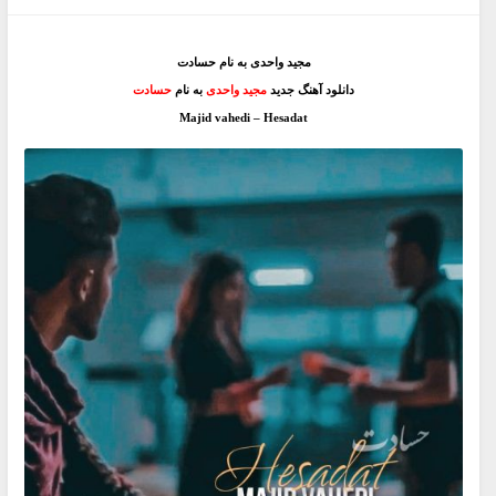
مجید واحدی به نام حسادت
دانلود آهنگ جدید
مجید واحدی
به نام
حسادت
Majid vahedi – Hesadat