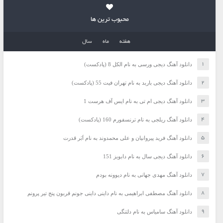
محبوب ترین ها
هفته
ماه
سال
دانلود آهنگ دیجی ورسی به نام الکل 8 (پادکست)
دانلود آهنگ دیجی باربد به نام تهران فیت 55 (پادکست)
دانلود آهنگ دیجی ام تی به نام ایس آف هرست 1
دانلود آهنگ ریلجی به نام ترنسفورم 160 (پادکست)
دانلود آهنگ فرید پیروانیان و علی محمدوند به نام اَبَر قدرت
دانلود آهنگ دیجی سال به نام دابویز 151
دانلود آهنگ مهدی جهانی به نام دیوونه بودم
دانلود آهنگ مصطفی ابراهیمی به نام داینی داینی جونم قربون پنج تیر پرونم
دانلود آهنگ سامیاس به نام دلتنگی