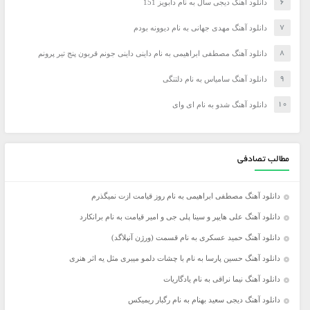
دانلود آهنگ دیجی سال به نام دابویز 151
دانلود آهنگ مهدی جهانی به نام دیوونه بودم
دانلود آهنگ مصطفی ابراهیمی به نام داینی داینی جونم قربون پنج تیر پرونم
دانلود آهنگ سامیاس به نام دلتنگی
دانلود آهنگ شدو به نام ای وای
مطالب تصادفی
دانلود آهنگ مصطفی ابراهیمی به نام روز قیامت ازت نمیگذرم
دانلود آهنگ علی هایپر و سینا پلی جی و امیر قیامت به نام برانکارد
دانلود آهنگ حمید عسکری به نام قسمت (ورژن آنپلاگد)
دانلود آهنگ حسین پارسا به نام با چشات دلمو میبری مثل یه اثر هنری
دانلود آهنگ نیما نراقی به نام یادگاریات
دانلود آهنگ دیجی سعید بهنام به نام رگبار ریمیکس