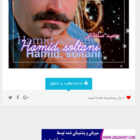
ادامه مطلب + دانلود
0 بار پسنديده شده است