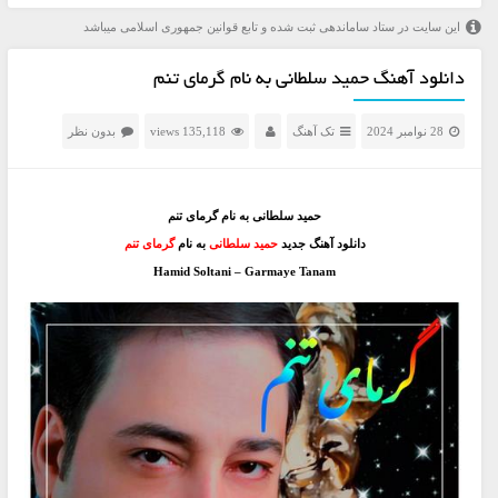
این سایت در ستاد ساماندهی ثبت شده و تابع قوانین جمهوری اسلامی میباشد
دانلود آهنگ حمید سلطانی به نام گرمای تنم
28 نوامبر 2024
تک آهنگ
135,118 views
بدون نظر
حمید سلطانی به نام گرمای تنم
دانلود آهنگ جدید
حمید سلطانی
به نام
گرمای تنم
Hamid Soltani – Garmaye Tanam