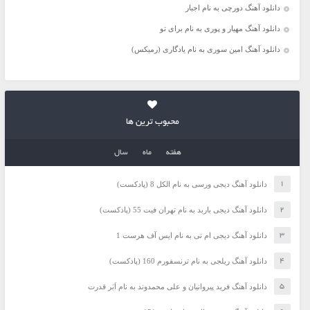
دانلود آهنگ دورچی به نام اجبار
دانلود آهنگ مهیار و پوری به نام برای تو
دانلود آهنگ امین سوری به نام یادگاری (رمیکس)
محبوب ترین ها
هفته
ماه
سال
دانلود آهنگ دیجی ورسی به نام الکل 8 (پادکست)
دانلود آهنگ دیجی باربد به نام تهران فیت 55 (پادکست)
دانلود آهنگ دیجی ام تی به نام ایس آف هرست 1
دانلود آهنگ ریلجی به نام ترنسفورم 160 (پادکست)
دانلود آهنگ فرید پیروانیان و علی محمدوند به نام اَبَر قدرت