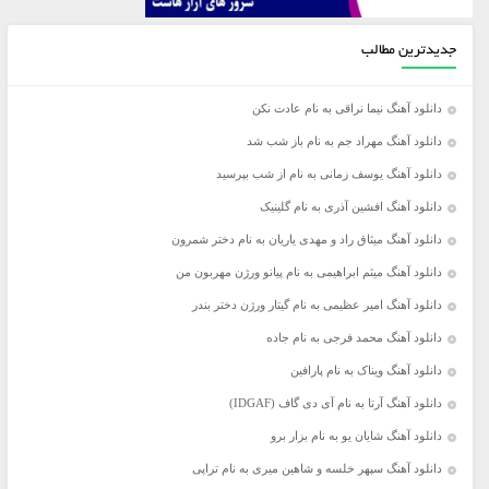
جدیدترین مطالب
دانلود آهنگ نیما نراقی به نام عادت نکن
دانلود آهنگ مهراد جم به نام باز شب شد
دانلود آهنگ یوسف زمانی به نام از شب بپرسید
دانلود آهنگ افشین آذری به نام گلینیک
دانلود آهنگ میثاق راد و مهدی یاریان به نام دختر شمرون
دانلود آهنگ میثم ابراهیمی به نام پیانو ورژن مهربون من
دانلود آهنگ امیر عظیمی به نام گیتار ورژن دختر بندر
دانلود آهنگ محمد فرجی به نام جاده
دانلود آهنگ ویناک به نام پارافین
دانلود آهنگ آرتا به نام آی دی گاف (IDGAF)
دانلود آهنگ شایان یو به نام بزار برو
دانلود آهنگ سپهر خلسه و شاهین میری به نام تراپی