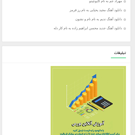
مهراد جم به نام کاپوچینو
دانلود آهنگ مجید یحیایی به نام رز قرمز
دانلود آهنگ ندیم به نام نام و نشون
دانلود آهنگ جدید محسن ابراهیم زاده به نام کار دله
تبلیغات