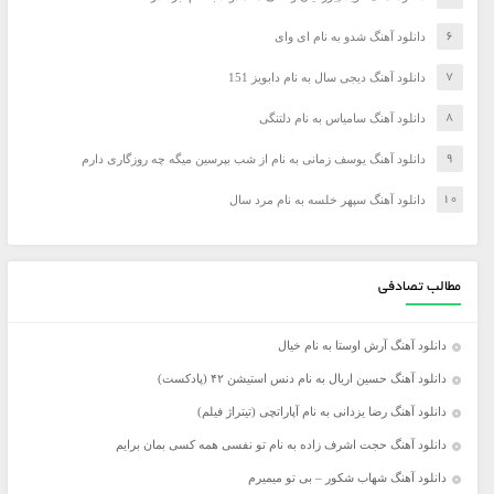
دانلود آهنگ شدو به نام ای وای
دانلود آهنگ دیجی سال به نام دابویز 151
دانلود آهنگ سامیاس به نام دلتنگی
دانلود آهنگ یوسف زمانی به نام از شب بپرسین میگه چه روزگاری دارم
دانلود آهنگ سپهر خلسه به نام مرد سال
مطالب تصادفی
دانلود آهنگ آرش اوستا به نام خیال
دانلود آهنگ حسین اریال به نام دنس استیشن ۴۲ (پادکست)
دانلود آهنگ رضا یزدانی به نام آپاراتچی (تیتراژ فیلم)
دانلود آهنگ حجت اشرف زاده به نام تو نفسی همه کسی بمان برایم
دانلود آهنگ شهاب شکور – بی تو میمیرم