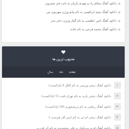
دانلود آهنگ میثاق راد و مهدی یاریان به نام دختر شمرون
دانلود آهنگ میثم ابراهیمی به نام پیانو ورژن مهربون من
دانلود آهنگ امیر عظیمی به نام گیتار ورژن دختر بندر
دانلود آهنگ محمد فرجی به نام جاده
محبوب ترین ها
هفته
ماه
سال
دانلود آهنگ دیجی ورسی به نام الکل 8 (پادکست)
دانلود آهنگ دیجی باربد به نام تهران فیت 55 (پادکست)
دانلود آهنگ ریلجی به نام ترنسفورم 160 (پادکست)
دانلود آهنگ دیجی ام تی به نام ایس آف هرست 1
دانلود آهنگ فرید پیروانیان و علی محمدوند به نام اَبَر قدرت