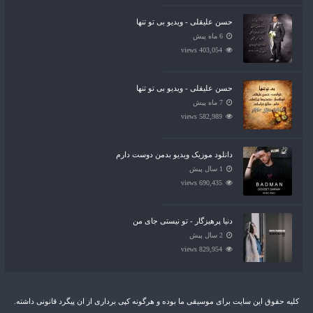
حسن علیقلی - ویدیو بی تو تنها
6 ماه پیش
403,054 views
حسن علیقلی - ویدیو بی تو تنها
7 ماه پیش
582,989 views
دانلود موزیک ویدیو بدمن دوست دارم
1 سال پیش
690,435 views
دنیا پرهیزگار - تو نیستی جای من
2 سال پیش
829,954 views
کلیه حقوق این سایت برای موسیقی ما بوده و هرگونه کپی برداری از ان پیگرد قانونی داشته.