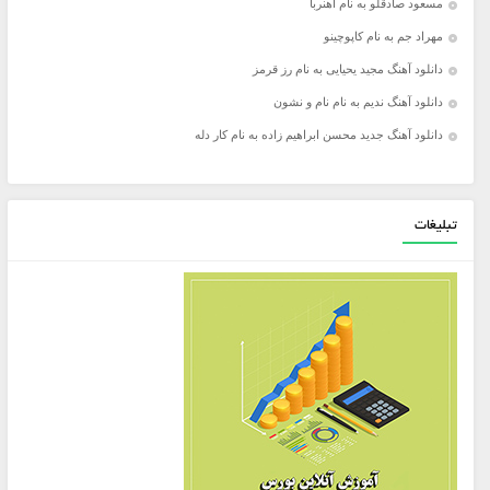
مسعود صادقلو به نام آهنربا
مهراد جم به نام کاپوچینو
دانلود آهنگ مجید یحیایی به نام رز قرمز
دانلود آهنگ ندیم به نام نام و نشون
دانلود آهنگ جدید محسن ابراهیم زاده به نام کار دله
تبلیغات