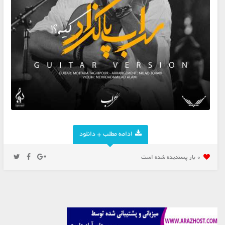
ادامه مطلب + دانلود
0 بار پسنديده شده است