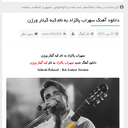
این سایت در ستاد ساماندهی ثبت شده و تابع قوانین جمهوری اسلامی میباشد
دانلود آهنگ سهراب پاکزاد به نام کیه گیتار ورژن
22 می 2023
تک آهنگ
434,334 views
بدون نظر
سهراب پاکزاد به نام کیه گیتار ورژن
دانلود آهنگ جدید
سهراب پاکزاد
به نام
کیه گیتار ورژن
Sohrab Pakzad – Kie Guitar Version