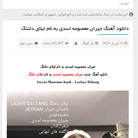
اسدی"
این سایت در ستاد ساماندهی ثبت شده و تابع قوانین جمهوری اسلامی میباشد
دانلود آهنگ جیران معصومه اسدی به نام لیلای دلتنگ
14 آوریل 2024
تک آهنگ
202,407 views
بدون نظر
جیران معصومه اسدی به نام لیلای دلتنگ
دانلود آهنگ جدید
جیران معصومه اسدی
به نام
لیلای دلتنگ
Jeyran Masoume Asadi – Leylaye Deltang