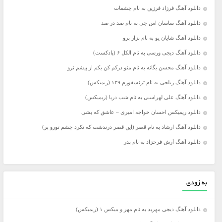
دانلود آهنگ فرزاد فرزین به نام چشمات
دانلود آهنگ ساسان اس جی به نام صد در صد
دانلود آهنگ شایان یو به نام بزار برو
دانلود آهنگ دیجی ورسی به نام الکل ۶ (پادکست)
دانلود آهنگ محسن یگانه به نام منو درکم کن یکم از پیشم نرو
دانلود آهنگ ریلجی به نام ترنسفورم ۱۲۹ (ریمیکس)
دانلود آهنگ علی لهراسبی به نام شب دریا (ریمیکس)
دانلود ریمیکس احسان خواجه امیری – عاشق که بشی
دانلود آهنگ ارشاد به نام قصر (این قصر درندشت که نکرد چشم تورو پر)
دانلود آهنگ آرش فرخزاد به نام پدر
به زودی
دانلود آهنگ دیجی مهربد به نام مهر و میکس ۱ (ریمیکس)