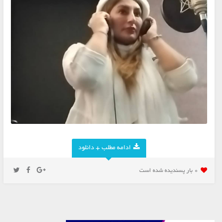
ادامه مطلب + دانلود
0 بار پسنديده شده است