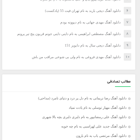
دانلود آهنگ دیجی باربد به نام تهران فیت 55 (پادکست)
دانلود آهنگ مهدی جهانی به نام دیوونه بودم
دانلود آهنگ مصطفی ابراهیمی به نام داینی داینی جونم قربون پنج تیر پرونم
دانلود آهنگ دیجی سال به نام دابویز 151
دانلود آهنگ مهدی فروغی به نام ولی بی شوخی مراقب من باش
مطالب تصادفی
دانلود آهنگ رضا نریمانی به نام دل پر درد و دنیای نامرد (مداحی)
دانلود آهنگ مهیار توسلی به نام یادت نمیاد
دانلود آهنگ علی رمضانپور به نام دلبری دلبری بچه بالا شهری
دانلود آهنگ جدید علی لهراسبی به نام چه خوبه
دانلود آهنگ مرتضی باب به نام بارون