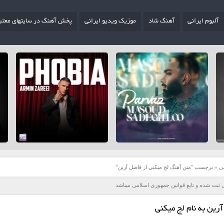
آلبوم ایرانی
آهنگ شاد
موزیک ویدیو ایرانی
پخش آهنگ در سایتهای معتب
ی
»
برچسب "متن آهنگ لج میکنی از فاضل آرین"
 ثبت شده و تابع قوانین جمهوری اسلامی میباشد
رین به نام لج میکنی