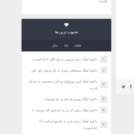
قدرت
محبوب ترین ها
هفته
ماه
سال
دانلود آهنگ دیجی ورسی به نام الکل 8 (پادکست)
دانلود آهنگ مصطفی میری به نام تو ولی باور نکن
دانلود آهنگ فرید پیروانیان و علی محمدوند به نام اَبَر
قدرت
دانلود آهنگ یونس فرجام به نام چشمات
دانلود آهنگ دیجی ام تی به نام ایس آف هرست 1
دانلود آهنگ دیجی باربد به نام تهران فیت 55
(پادکست)