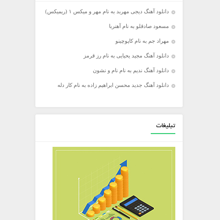
دانلود آهنگ دیجی مهربد به نام مهر و میکس ۱ (ریمیکس)
مسعود صادقلو به نام آهنربا
مهراد جم به نام کاپوچینو
دانلود آهنگ مجید یحیایی به نام رز قرمز
دانلود آهنگ ندیم به نام نام و نشون
دانلود آهنگ جدید محسن ابراهیم زاده به نام کار دله
تبلیغات