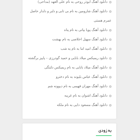
دانلود آهنگ ابوذر روحی به نام علی العهد (مداحی)
دانلود آهنگ شارومین به نام بی تابی و دلبر و دلدار حاصل
عمرم هستی
دانلود آهنگ پویا بیاتی به نام پناه
دانلود آهنگ سهیل اخلاصی به نام بهشت
دانلود آهنگ امید اما به نام یه شب
دانلود ریمیکس میلاد بابایی و حمید گودرزی – پاییز برگشته
دانلود آهنگ میلاد بابایی به نام ریمیکس دلتنگی
دانلود آهنگ عباس بلیوند به نام دخترو
دانلود آهنگ مهران فهیمی به نام دیوونه شم
دانلود آهنگ اشوان به نام غریبه
دانلود آهنگ مسعود دایی به نام ملکه
به زودی