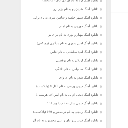
دانلود آهنگ آرتا به نام آی دی گاف (IDGAF)
دانلود آهنگ شایان یو به نام بزار برو
دانلود آهنگ سپهر خلسه و شاهین میری به نام تراپی
دانلود آهنگ دورچی به نام اجبار
دانلود آهنگ مهیار و پوری به نام برای تو
دانلود آهنگ امین سوری به نام یادگاری (رمیکس)
دانلود آهنگ امید سلطانی به نام تقاص
دانلود آهنگ اردلان به نام دوقطبی
دانلود آهنگ سامیاس به نام دلتنگی
دانلود آهنگ شدو به نام ای وای
دانلود آهنگ دیجی ورسی به نام الکل 8 (پادکست)
دانلود آهنگ دیجی ام تی به نام ایس آف هرست 1
دانلود آهنگ دیجی سال به نام دابویز 151
دانلود آهنگ ریلجی به نام ترنسفورم 160 (پادکست)
دانلود آهنگ فرید پیروانیان و علی محمدوند به نام اَبَر