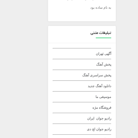
به نام ساده بود
میلاد راستاد
تبلیغات متنی
آگهی تهران
پخش آهنگ
پخش سراسری آهنگ
دانلود آهنگ جدید
موسیقی ما
فروشگاه مژه
رادیو جوان
ایران
رادیو جوان
اچ دی