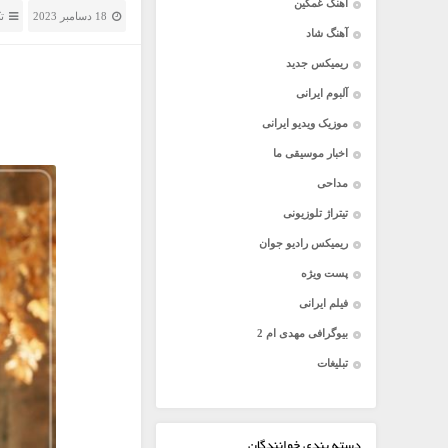
آهنگ غمگین
18 دسامبر 2023
ت
آهنگ شاد
ریمیکس جدید
آلبوم ایرانی
موزیک ویدیو ایرانی
اخبار موسیقی ما
مداحی
تیتراژ تلوزیونی
ریمیکس رادیو جوان
پست ویژه
فیلم ایرانی
بیوگرافی مهدی ام 2
تبلیغات
دسته بندی خوانندگان