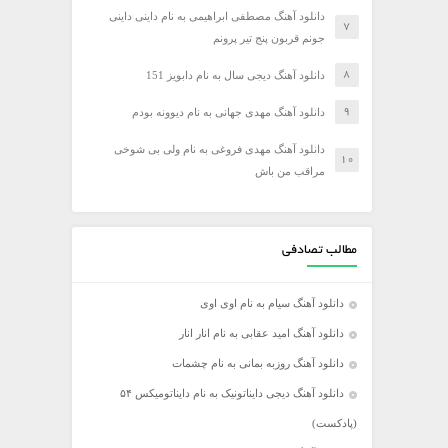
دانلود آهنگ مصطفی ابراهیمی به نام داینی داینی
جونم قربون پنج تیر پرونم
دانلود آهنگ دیجی سال به نام دابویز 151
دانلود آهنگ مهدی جهانی به نام دیوونه بودم
دانلود آهنگ مهدی فروغی به نام ولی بی شوخی
مراقب من باش
مطالب تصادفی
دانلود آهنگ سیام به نام اوی اوی
دانلود آهنگ امید عقابی به نام انار انار
دانلود آهنگ روزبه بمانی به نام چشمات
دانلود آهنگ دیجی دایناتونیک به نام دایناتومیکس ۵۴
(پادکست)