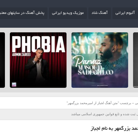
آلبوم ایرانی
آهنگ شاد
موزیک ویدیو ایرانی
پخش آهنگ در سایتهای معتب
ی
»
برچسب "متن آهنگ لجباز از امیرمحمد بزرگمهر"
 ثبت شده و تابع قوانین جمهوری اسلامی میباشد
د بزرگمهر به نام لجباز