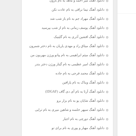
دانلود آهنگ میر احمد و ماهد به نام بارون
دانلود آهنگ نیما نراقی به نام عادت نکن
دانلود آهنگ مهراد جم به نام باز شب شد
دانلود آهنگ یوسف زمانی به نام از شب بپرسید
دانلود آهنگ افشین آذری به نام گلینیک
دانلود آهنگ میثاق راد و مهدی یاریان به نام دختر شمرون
دانلود آهنگ میثم ابراهیمی به نام پیانو ورژن مهربون من
دانلود آهنگ امیر عظیمی به نام گیتار ورژن دختر بندر
دانلود آهنگ محمد فرجی به نام جاده
دانلود آهنگ ویناک به نام پارافین
دانلود آهنگ آرتا به نام آی دی گاف (IDGAF)
دانلود آهنگ شایان یو به نام بزار برو
دانلود آهنگ سپهر خلسه و شاهین میری به نام تراپی
دانلود آهنگ دورچی به نام اجبار
دانلود آهنگ مهیار و پوری به نام برای تو