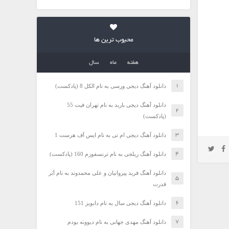
محبوب ترین ها
هفته
ماه
سال
دانلود آهنگ دیجی ورسی به نام الکل 8 (پادکست)
دانلود آهنگ دیجی باربد به نام تهران فیت 55
(پادکست)
دانلود آهنگ دیجی ام تی به نام ایس آف هرست 1
دانلود آهنگ ریلجی به نام ترنسفورم 160 (پادکست)
دانلود آهنگ فرید پیروانیان و علی محمدوند به نام اَبَر
قدرت
دانلود آهنگ دیجی سال به نام دابویز 151
دانلود آهنگ مهدی جهانی به نام دیوونه بودم