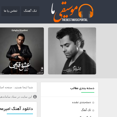
تک آهنگ
تماس با ما
شما اینجا هستید :
صفحه اصل
دسته بندی مطالب
این سایت در ستاد ساماندهی
دسته‌بندی نشده
دانلود آهنگ امیرمحم
تک آهنگ