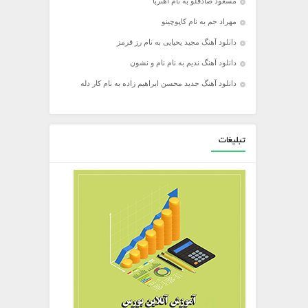
مسعود صادقلو به نام آهنربا
مهراد جم به نام کاپوچینو
دانلود آهنگ مجید یحیایی به نام رز قرمز
دانلود آهنگ ندیم به نام نام و نشون
دانلود آهنگ جدید محسن ابراهیم زاده به نام کار دله
تبلیغات