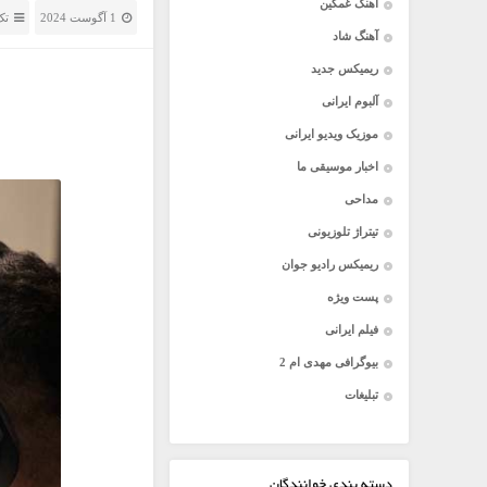
آهنگ غمگین
1 آگوست 2024
تک
آهنگ شاد
ریمیکس جدید
آلبوم ایرانی
موزیک ویدیو ایرانی
اخبار موسیقی ما
مداحی
تیتراژ تلوزیونی
ریمیکس رادیو جوان
پست ویژه
فیلم ایرانی
بیوگرافی مهدی ام 2
تبلیغات
دسته بندی خوانندگان