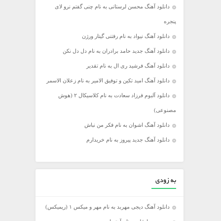
دانلود آهنگ محسن لرستانی به نام چنی گفتم نرو لای
پنجره
دانلود آهنگ نیواد به نام رفتنی گیتار ورژن
دانلود آهنگ جدید حامد برادران به نام دل دل نکن
دانلود آهنگ فرشید ری ال به نام تقدیر
دانلود آهنگ امید تکین و توفیق الامیر به نام زعلان الاسمر
دانلود آلبوم فرزاد سعادت به نام کلاسیکال ۲ (هوش
مصنوعی)
دانلود آهنگ اشوان به نام فکر من نباش
دانلود آهنگ جدید پیروز به نام خریدارم
به زودی
دانلود آهنگ دیجی مهربد به نام مهر و میکس ۱ (ریمیکس)