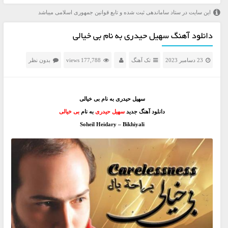
این سایت در ستاد ساماندهی ثبت شده و تابع قوانین جمهوری اسلامی میباشد
دانلود آهنگ سهیل حیدری به نام بی خیالی
23 دسامبر 2023
تک آهنگ
177,788 views
بدون نظر
سهیل حیدری به نام بی خیالی
دانلود آهنگ جدید
سهیل حیدری
به نام
بی خیالی
Soheil Heidary – Bikhiyali