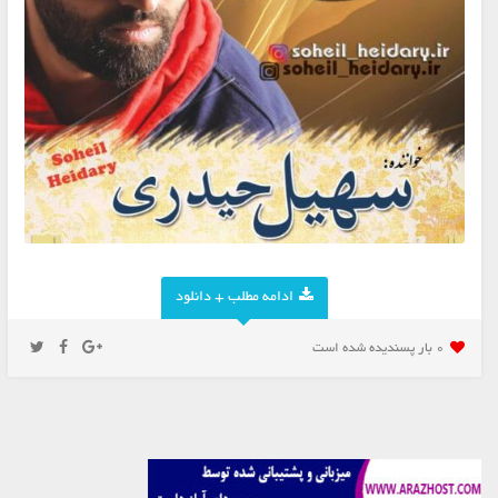
ادامه مطلب + دانلود
0 بار پسنديده شده است