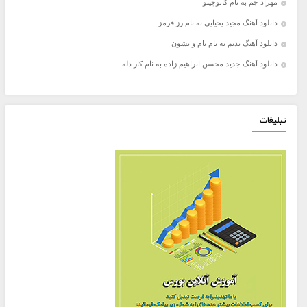
مهراد جم به نام کاپوچینو
دانلود آهنگ مجید یحیایی به نام رز قرمز
دانلود آهنگ ندیم به نام نام و نشون
دانلود آهنگ جدید محسن ابراهیم زاده به نام کار دله
تبلیغات