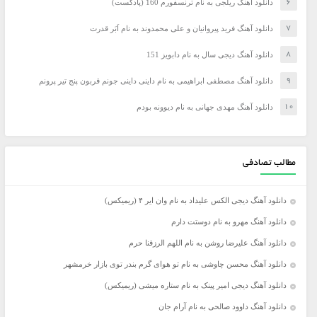
دانلود آهنگ ریلجی به نام ترنسفورم 160 (پادکست)
دانلود آهنگ فرید پیروانیان و علی محمدوند به نام اَبَر قدرت
دانلود آهنگ دیجی سال به نام دابویز 151
دانلود آهنگ مصطفی ابراهیمی به نام داینی داینی جونم قربون پنج تیر پرونم
دانلود آهنگ مهدی جهانی به نام دیوونه بودم
مطالب تصادفی
دانلود آهنگ دیجی الکس علیداد به نام وان ایر ۴ (ریمیکس)
دانلود آهنگ مهرو به نام دوستت دارم
دانلود آهنگ علیرضا روشن به نام اللهم الرزقنا حرم
دانلود آهنگ محسن چاوشی به نام تو هوای گرم بندر توی بازار خرمشهر
دانلود آهنگ دیجی امیر پینک به نام ستاره میشی (ریمیکس)
دانلود آهنگ داوود صالحی به نام آرام جان