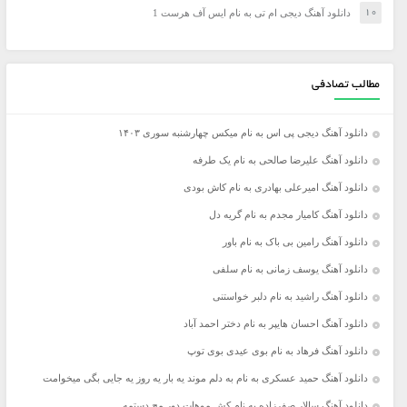
دانلود آهنگ دیجی ام تی به نام ایس آف هرست 1
مطالب تصادفی
دانلود آهنگ دیجی پی اس به نام میکس چهارشنبه سوری ۱۴۰۳
دانلود آهنگ علیرضا صالحی به نام یک طرفه
دانلود آهنگ امیرعلی بهادری به نام کاش بودی
دانلود آهنگ کامیار مجدم به نام گریه دل
دانلود آهنگ رامین بی باک به نام باور
دانلود آهنگ یوسف زمانی به نام سلفی
دانلود آهنگ راشید به نام دلبر خواستنی
دانلود آهنگ احسان هایپر به نام دختر احمد آباد
دانلود آهنگ فرهاد به نام بوی عیدی بوی توپ
دانلود آهنگ حمید عسکری به نام به دلم موند یه بار یه روز یه جایی بگی میخوامت
دانلود آهنگ سالار صفرزاده به نام کش موهات دور مچ دستمه