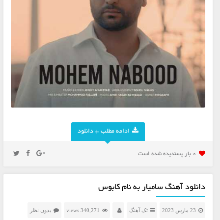
ادامه مطلب + دانلود
0 بار پسنديده شده است
دانلود آهنگ سامیار به نام کابوس
23 مارس 2023
تک آهنگ
340,271 views
بدون نظر