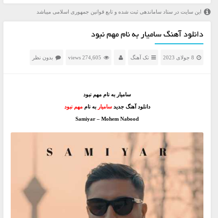
این سایت در ستاد ساماندهی ثبت شده و تابع قوانین جمهوری اسلامی میباشد
دانلود آهنگ سامیار به نام مهم نبود
8 جولای 2023
تک آهنگ
274,605 views
بدون نظر
سامیار به نام مهم نبود
دانلود آهنگ جدید
سامیار
به نام
مهم نبود
Samiyar – Mohem Nabood