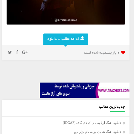
ادامه مطلب + دانلود
0 بار پسنديده شده است
جدیدترین مطالب
دانلود آهنگ آرتا به نام آی دی گاف (IDGAF)
دانلود آهنگ شایان یو به نام بزار برو