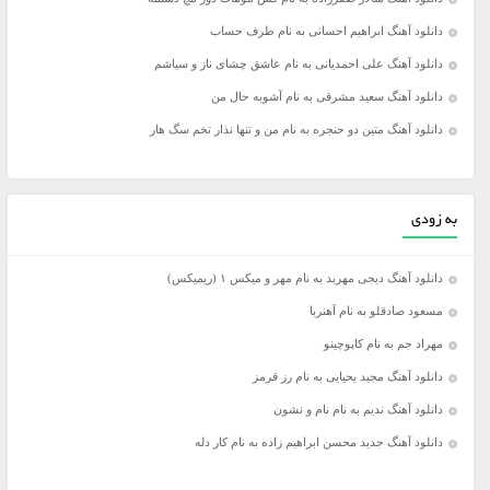
دانلود آهنگ ابراهیم احسانی به نام طرف حساب
دانلود آهنگ علی احمدیانی به نام عاشق چشای ناز و سیاشم
دانلود آهنگ سعید مشرقی به نام آشوبه حال من
دانلود آهنگ متین دو حنجره به نام من و تنها نذار تخم سگ هار
به زودی
دانلود آهنگ دیجی مهربد به نام مهر و میکس ۱ (ریمیکس)
مسعود صادقلو به نام آهنربا
مهراد جم به نام کاپوچینو
دانلود آهنگ مجید یحیایی به نام رز قرمز
دانلود آهنگ ندیم به نام نام و نشون
دانلود آهنگ جدید محسن ابراهیم زاده به نام کار دله