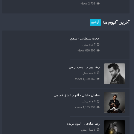
2,736 views
آخرین آلبوم ها
آرشیو
حجت سلطانی - شفق
7 ماه پیش
620,390 views
رضا بهرام - نیمی از من
8 ماه پیش
1,189,866 views
سامان جلیلی - آلبوم عشق قدیمی
8 ماه پیش
1,155,395 views
رضا صادقی - آلبوم برنده
1 سال پیش