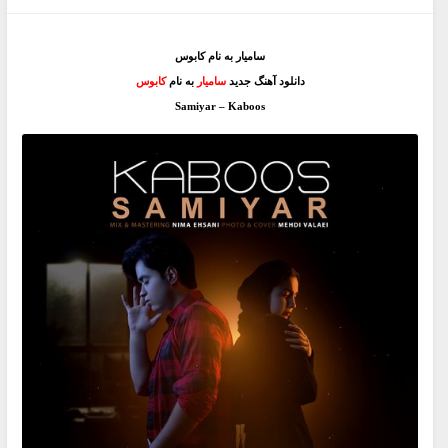
سامیار به نام کابوس
دانلود آهنگ جدید
سامیار
به نام
کابوس
Samiyar – Kaboos