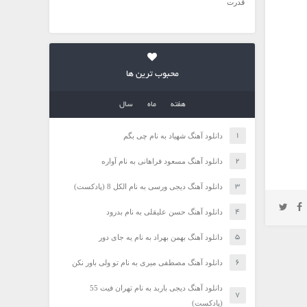
قدرت
محبوب ترین ها
هفته
ماه
سال
دانلود آهنگ شهیاد به نام چی بگم
دانلود آهنگ مسعود فراهانی به نام آواره
دانلود آهنگ دیجی ورسی به نام الکل 8 (پادکست)
دانلود آهنگ حسن علیقلی به نام بدرود
دانلود آهنگ بهمن بهراد به نام یه جای دور
دانلود آهنگ مصطفی میری به نام تو ولی باور نکن
دانلود آهنگ دیجی باربد به نام تهران فیت 55
(پادکست)