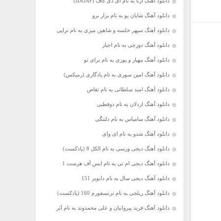
دانلود آهنگ آرتا به نام آی دی گاف (IDGAF)
دانلود آهنگ شایان یو به نام بزار برو
دانلود آهنگ سپهر خلسه و شاهین میری به نام تراپی
دانلود آهنگ دورچی به نام اجبار
دانلود آهنگ مهیار و پوری به نام برای تو
دانلود آهنگ امین سوری به نام یادگاری (رمیکس)
دانلود آهنگ امید سلطانی به نام تقاص
دانلود آهنگ اردلان به نام دوقطبی
دانلود آهنگ سامیاس به نام دلتنگی
دانلود آهنگ شدو به نام ای وای
دانلود آهنگ دیجی ورسی به نام الکل 8 (پادکست)
دانلود آهنگ دیجی ام تی به نام ایس آف هرست 1
دانلود آهنگ دیجی سال به نام دابویز 151
دانلود آهنگ ریلجی به نام ترنسفورم 160 (پادکست)
دانلود آهنگ فرید پیروانیان و علی محمدوند به نام اَبَر