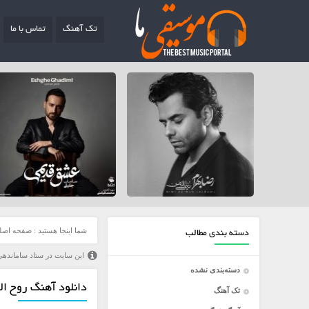
تک آهنگ
تماس با ما
شما اینجا هستید :
صفحه اصل
دسته بندی مطالب
این سایت در ستاد ساماندهی
دسته‌بندی نشده
دانلود آهنگ روح الل
تک آهنگ