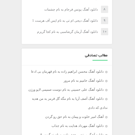
دانلود آهنگ یونس فرجام به نام چشمات
دانلود آهنگ دیجی ام تی به نام ایس آف هرست 1
دانلود آهنگ آرمان گرشاسبی به نام کجا گریزم
مطالب تصادفی
دانلود آهنگ محسن ابراهیم زاده به نام قهرمان بی ادعا
دانلود آهنگ حامیم به نام مرور
دانلود آهنگ علی حسینی به نام دوست صمیمی لایو ورژن
دانلود آهنگ آصف آریا به نام مگه گل قرمز به من هدیه
ندادی که دادی
آهنگ امیر خلوت و پیمان به نام حق رو گردن
دانلود آهنگ مهرداد هدایت به نام جذاب
دانلود آهنگ مرتضی جعفرزاده به نام ته گوت بلا