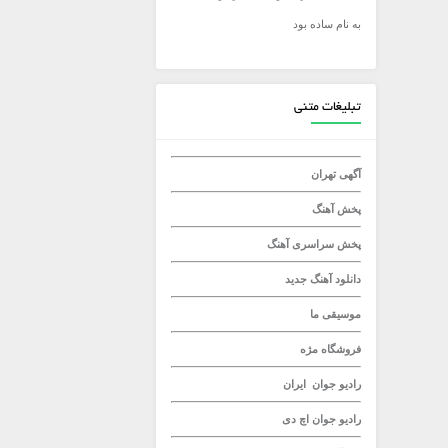
به نام ساده بود
میلاد راستاد
تبلیغات متنی
آگهی تهران
پخش آهنگ
پخش سراسری آهنگ
دانلود آهنگ جدید
موسیقی ما
فروشگاه مژه
رادیو جوان
ایران
رادیو جوان
اچ دی