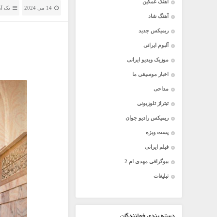
آهنگ غمگین
14 می 2024
تک آ
آهنگ شاد
ریمیکس جدید
آلبوم ایرانی
موزیک ویدیو ایرانی
اخبار موسیقی ما
مداحی
تیتراژ تلوزیونی
ریمیکس رادیو جوان
پست ویژه
فیلم ایرانی
بیوگرافی مهدی ام 2
تبلیغات
دسته بندی خوانندگان