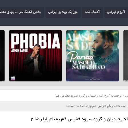
آلبوم ایرانی
آهنگ شاد
موزیک ویدیو ایرانی
پخش آهنگ در سایتهای معتب
ی
»
برچسب "روح الله رحیمیان و گروه سرود فطرس قم"
 ثبت شده و تابع قوانین جمهوری اسلامی میباشد
ه رحیمیان و گروه سرود فطرس قم به نام بابا رضا ۲