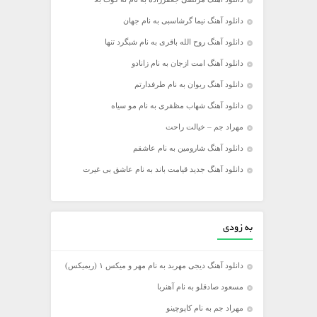
دانلود آهنگ نیما گرشاسبی به نام جهان
دانلود آهنگ روح الله باقری به نام شبگرد تنها
دانلود آهنگ امت ازجان به نام زانادو
دانلود آهنگ ریوان به نام طرفدارتم
دانلود آهنگ شهاب مظفری به نام مو سیاه
مهراد جم – خیالت راحت
دانلود آهنگ شارومین به نام عاشقم
دانلود آهنگ جدید قیامت باند به نام عاشق بی غیرت
به زودی
دانلود آهنگ دیجی مهربد به نام مهر و میکس ۱ (ریمیکس)
مسعود صادقلو به نام آهنربا
مهراد جم به نام کاپوچینو