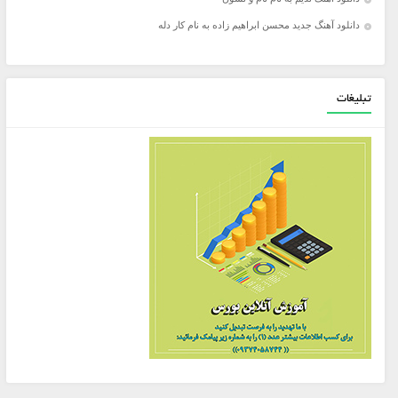
دانلود آهنگ جدید محسن ابراهیم زاده به نام کار دله
تبلیغات