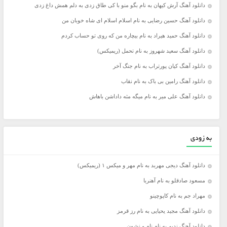
دانلود آهنگ آرش کیهان به نام بگو منو با کی طاق زدی به دلم همش داغ زدی
دانلود آهنگ حسین رضایی به نام اسلام اسلام ای شاه خوبان من
دانلود آهنگ حمید هیراد به نام بیچاره من که روی تو حساب کردم
دانلود آهنگ سعید شهروز به نام تحمل (ریمیکس)
دانلود آهنگ کیان پورتراب به نام جنگ آخر
دانلود آهنگ رامین بی باک به نام نقاب
دانلود آهنگ علی میر به نام میگه مثه داداشن باهاش
به زودی
دانلود آهنگ دیجی مهربد به نام مهر و میکس ۱ (ریمیکس)
مسعود صادقلو به نام آهنربا
مهراد جم به نام کاپوچینو
دانلود آهنگ مجید یحیایی به نام رز قرمز
دانلود آهنگ ندیم به نام نام و نشون