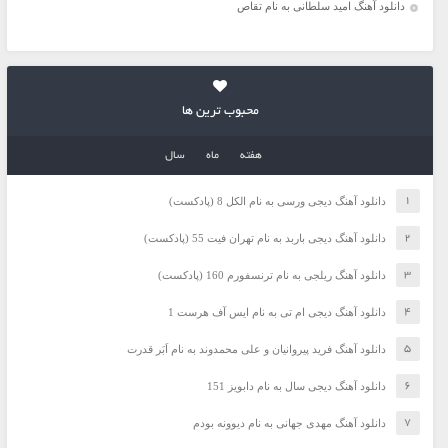
دانلود آهنگ امید سلطانی به نام تقاص
محبوب ترین ها
هفته
ماه
سال
دانلود آهنگ دیجی ورسی به نام الکل 8 (پادکست)
دانلود آهنگ دیجی باربد به نام تهران فیت 55 (پادکست)
دانلود آهنگ ریلجی به نام ترنسفورم 160 (پادکست)
دانلود آهنگ دیجی ام تی به نام ایس آف هرست 1
دانلود آهنگ فرید پیروانیان و علی محمدوند به نام اَبَر قدرت
دانلود آهنگ دیجی سال به نام دابویز 151
دانلود آهنگ مهدی جهانی به نام دیوونه بودم