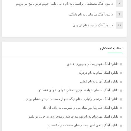
دانلود آهنگ مصطفی ابراهیمی به نام داینی داینی جونم قربون پنج تیر پرونم
دانلود آهنگ سامیاس به نام دلتنگی
دانلود آهنگ شدو به نام ای وای
مطالب تصادفی
دانلود آهنگ هومر به نام جمهوری عشق
دانلود آهنگ نیمام به نام دردونه
دانلود آهنگ آیهان به نام قفلی
دانلود آهنگ احسان خواجه امیری به نام بخوای نخوای فقط تو
دانلود آهنگ مرتضی وکیلی به نام دیگه منو از دست دادی تو چشام بودی
دانلود آهنگ علیرضا پوراستاد به نام نمیرسی به دادم ای داد
دانلود آهنگ مهرسام به نام یهو پیدات شد اومدی زدی یه جایی تو دلمو
دانلود آهنگ دیجی امپرا به نام سان ست ۰۱ (پادکست)