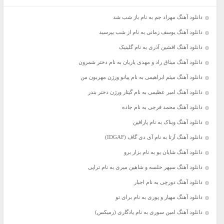
دانلود آهنگ مهراد جم به نام باز شب شد
دانلود آهنگ یوسف زمانی به نام از شب بپرسید
دانلود آهنگ افشین آذری به نام گلینیک
دانلود آهنگ میثاق راد و مهدی یاریان به نام دختر شمرون
دانلود آهنگ میثم ابراهیمی به نام پیانو ورژن مهربون من
دانلود آهنگ امیر عظیمی به نام گیتار ورژن دختر بندر
دانلود آهنگ محمد فرجی به نام جاده
دانلود آهنگ ویناک به نام پارافین
دانلود آهنگ آرتا به نام آی دی گاف (IDGAF)
دانلود آهنگ شایان یو به نام بزار برو
دانلود آهنگ سپهر خلسه و شاهین میری به نام تراپی
دانلود آهنگ دورچی به نام اجبار
دانلود آهنگ مهیار و پوری به نام برای تو
دانلود آهنگ امین سوری به نام یادگاری (رمیکس)