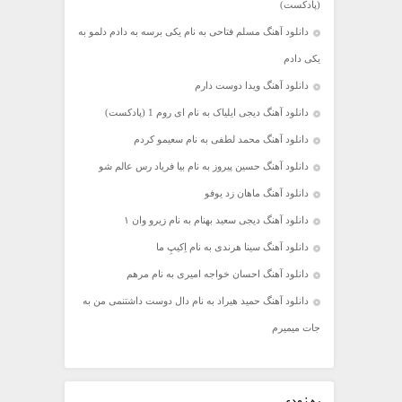
(پادکست)
دانلود آهنگ مسلم فتاحی به نام یکی برسه به دادم دلمو به
یکی دادم
دانلود آهنگ ویدا دوست دارم
دانلود آهنگ دیجی ایلیاک به نام ای روم 1 (پادکست)
دانلود آهنگ محمد لطفی به نام سعیمو کردم
دانلود آهنگ حسین پیروز به نام بیا فریاد رس عالم شو
دانلود آهنگ ماهان زد یوفو
دانلود آهنگ دیجی سعید بهنام به نام زیرو وان ۱
دانلود آهنگ سینا هرندی به نام اِکیپِ ما
دانلود آهنگ احسان خواجه امیری به نام مرهم
دانلود آهنگ حمید هیراد به نام دال دوست داشتنمی من به
جات میمیرم