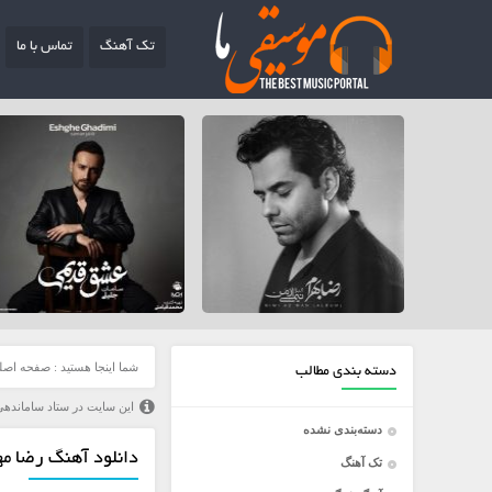
تک آهنگ
تماس با ما
شما اینجا هستید :
صفحه اصل
دسته بندی مطالب
این سایت در ستاد ساماندهی
دسته‌بندی نشده
دانلود آهنگ رضا مهج
تک آهنگ