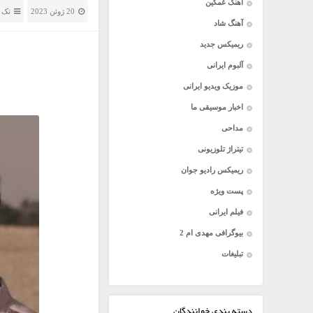
آهنگ غمگین
20 ژوئن 2023
تک 
آهنگ شاد
ریمیکس جدید
آلبوم ایرانی
موزیک ویدیو ایرانی
اخبار موسیقی ما
مداحی
تیتراژ تلوزیونی
ریمیکس رادیو جوان
پست ویژه
فیلم ایرانی
بیوگرافی مهدی ام 2
تبلیغات
دسته بندی خوانندگان