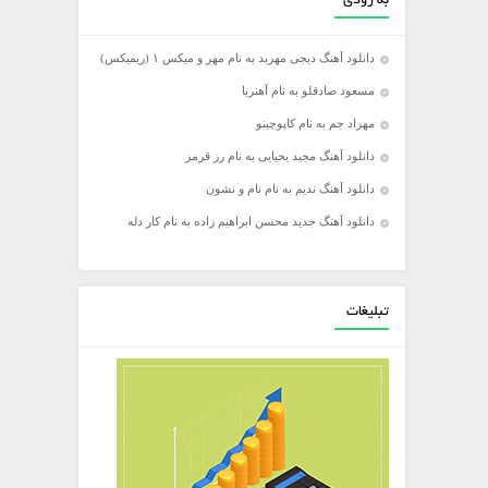
به زودی
دانلود آهنگ دیجی مهربد به نام مهر و میکس ۱ (ریمیکس)
مسعود صادقلو به نام آهنربا
مهراد جم به نام کاپوچینو
دانلود آهنگ مجید یحیایی به نام رز قرمز
دانلود آهنگ ندیم به نام نام و نشون
دانلود آهنگ جدید محسن ابراهیم زاده به نام کار دله
تبلیغات