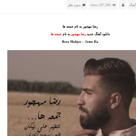
آهنگ
297,584 views
بدون نظر
رضا مهجور به نام جمعه ها
دانلود آهنگ جدید
رضا مهجور
به نام
جمعه ها
Reza Mahjor – Jome Ha