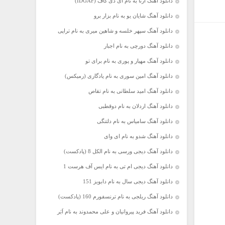
دانلود آهنگ آرتا به نام آی دی گاف (IDGAF)
دانلود آهنگ شایان یو به نام بزار برو
دانلود آهنگ سپهر خلسه و شاهین میری به نام تراپی
دانلود آهنگ دورچی به نام اجبار
دانلود آهنگ مهیار و پوری به نام برای تو
دانلود آهنگ امین سوری به نام یادگاری (رمیکس)
دانلود آهنگ امید سلطانی به نام تقاص
دانلود آهنگ اردلان به نام دوقطبی
دانلود آهنگ سامیاس به نام دلتنگی
دانلود آهنگ شدو به نام ای وای
دانلود آهنگ دیجی ورسی به نام الکل 8 (پادکست)
دانلود آهنگ دیجی ام تی به نام ایس آف هرست 1
دانلود آهنگ دیجی سال به نام دابویز 151
دانلود آهنگ ریلجی به نام ترنسفورم 160 (پادکست)
دانلود آهنگ فرید پیروانیان و علی محمدوند به نام اَبَر