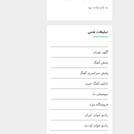
به نام ساده بود
میلاد راستاد
تبلیغات متنی
آگهی تهران
پخش آهنگ
پخش سراسری آهنگ
دانلود آهنگ جدید
موسیقی ما
فروشگاه مژه
رادیو جوان
ایران
رادیو جوان
اچ دی