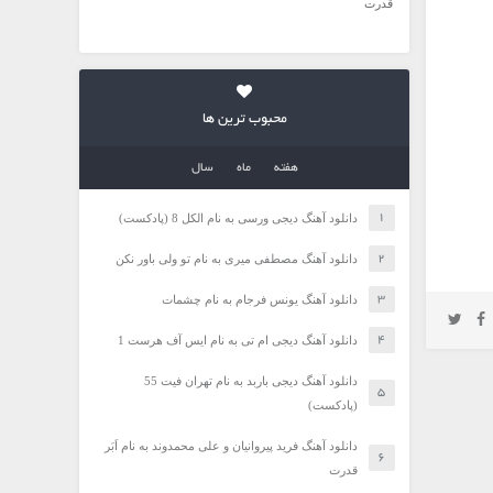
قدرت
محبوب ترین ها
هفته
ماه
سال
دانلود آهنگ دیجی ورسی به نام الکل 8 (پادکست)
دانلود آهنگ مصطفی میری به نام تو ولی باور نکن
دانلود آهنگ یونس فرجام به نام چشمات
دانلود آهنگ دیجی ام تی به نام ایس آف هرست 1
دانلود آهنگ دیجی باربد به نام تهران فیت 55
(پادکست)
دانلود آهنگ فرید پیروانیان و علی محمدوند به نام اَبَر
قدرت