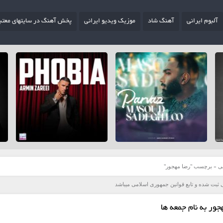
آلبوم ایرانی
آهنگ شاد
موزیک ویدیو ایرانی
پخش آهنگ در سایتهای معتب
ی
»
برچسب "رضا مهجور"
 ثبت شده و تابع قوانین جمهوری اسلامی میباشد
ور به نام جمعه ها