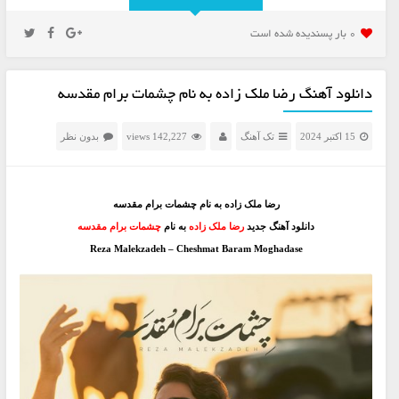
0 بار پسنديده شده است
دانلود آهنگ رضا ملک زاده به نام چشمات برام مقدسه
15 اکتبر 2024
تک آهنگ
142,227 views
بدون نظر
رضا ملک زاده به نام چشمات برام مقدسه
دانلود آهنگ جدید
رضا ملک زاده
به نام
چشمات برام مقدسه
Reza Malekzadeh – Cheshmat Baram Moghadase