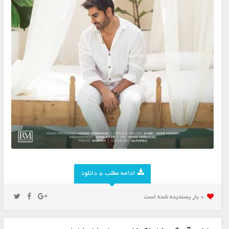
ادامه مطلب + دانلود
0 بار پسنديده شده است