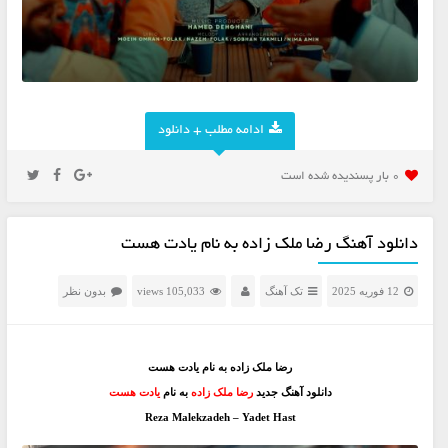
ادامه مطلب + دانلود
0 بار پسنديده شده است
دانلود آهنگ رضا ملک زاده به نام یادت هست
12 فوریه 2025
تک آهنگ
105,033 views
بدون نظر
رضا ملک زاده به نام یادت هست
دانلود آهنگ جدید
رضا ملک زاده
به نام
یادت هست
Reza Malekzadeh – Yadet Hast