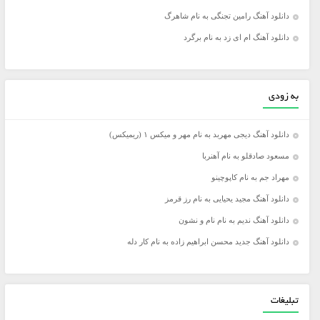
دانلود آهنگ رامین تجنگی به نام شاهرگ
دانلود آهنگ ام ای زد به نام برگرد
به زودی
دانلود آهنگ دیجی مهربد به نام مهر و میکس ۱ (ریمیکس)
مسعود صادقلو به نام آهنربا
مهراد جم به نام کاپوچینو
دانلود آهنگ مجید یحیایی به نام رز قرمز
دانلود آهنگ ندیم به نام نام و نشون
دانلود آهنگ جدید محسن ابراهیم زاده به نام کار دله
تبلیغات