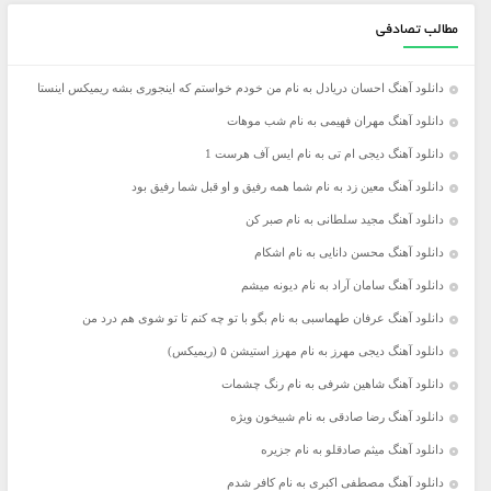
مطالب تصادفی
دانلود آهنگ احسان دریادل به نام من خودم خواستم که اینجوری بشه ریمیکس اینستا
دانلود آهنگ مهران فهیمی به نام شب موهات
دانلود آهنگ دیجی ام تی به نام ایس آف هرست 1
دانلود آهنگ معین زد به نام شما همه رفیق و او قبل شما رفیق بود
دانلود آهنگ مجید سلطانی به نام صبر کن
دانلود آهنگ محسن دانایی به نام اشکام
دانلود آهنگ سامان آراد به نام دیونه میشم
دانلود آهنگ عرفان طهماسبی به نام بگو با تو چه کنم تا تو شوی هم درد من
دانلود آهنگ دیجی مهرز به نام مهرز استیشن ۵ (ریمیکس)
دانلود آهنگ شاهین شرفی به نام رنگ چشمات
دانلود آهنگ رضا صادقی به نام شبیخون ویژه
دانلود آهنگ میثم صادقلو به نام جزیره
دانلود آهنگ مصطفی اکبری به نام کافر شدم