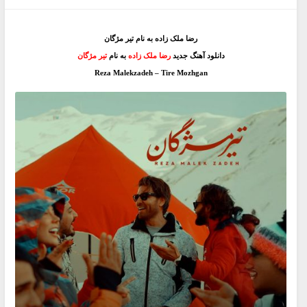
رضا ملک زاده به نام تیر مژگان
دانلود آهنگ جدید
رضا ملک زاده
به نام
تیر مژگان
Reza Malekzadeh – Tire Mozhgan