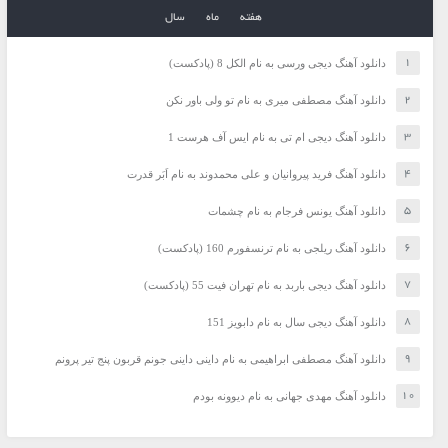
هفته
ماه
سال
دانلود آهنگ دیجی ورسی به نام الکل 8 (پادکست)
دانلود آهنگ مصطفی میری به نام تو ولی باور نکن
دانلود آهنگ دیجی ام تی به نام ایس آف هرست 1
دانلود آهنگ فرید پیروانیان و علی محمدوند به نام اَبَر قدرت
دانلود آهنگ یونس فرجام به نام چشمات
دانلود آهنگ ریلجی به نام ترنسفورم 160 (پادکست)
دانلود آهنگ دیجی باربد به نام تهران فیت 55 (پادکست)
دانلود آهنگ دیجی سال به نام دابویز 151
دانلود آهنگ مصطفی ابراهیمی به نام داینی داینی جونم قربون پنج تیر پرونم
دانلود آهنگ مهدی جهانی به نام دیوونه بودم