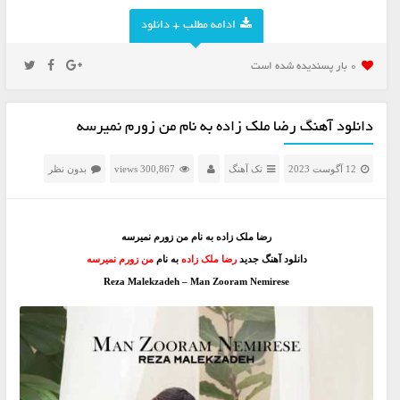
ادامه مطلب + دانلود
0 بار پسنديده شده است
دانلود آهنگ رضا ملک زاده به نام من زورم نمیرسه
12 آگوست 2023
تک آهنگ
300,867 views
بدون نظر
رضا ملک زاده به نام من زورم نمیرسه
دانلود آهنگ جدید
رضا ملک زاده
به نام
من زورم نمیرسه
Reza Malekzadeh – Man Zooram Nemirese