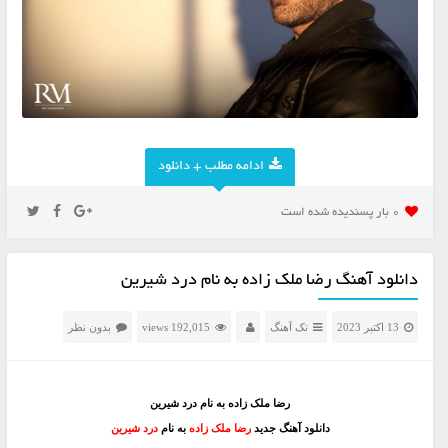
ادامه مطلب + دانلود
0 بار پسنديده شده است
دانلود آهنگ رضا ملک زاده به نام درد شیرین
13 اکتبر 2023
تک آهنگ
192,015 views
بدون نظر
رضا ملک زاده به نام درد شیرین
دانلود آهنگ جدید
رضا ملک زاده
به نام
درد شیرین