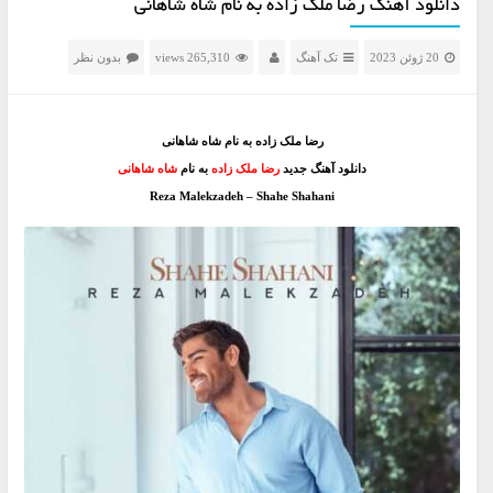
دانلود آهنگ رضا ملک زاده به نام شاه شاهانی
20 ژوئن 2023
تک آهنگ
265,310 views
بدون نظر
رضا ملک زاده به نام شاه شاهانی
دانلود آهنگ جدید
رضا ملک زاده
به نام
شاه شاهانی
Reza Malekzadeh – Shahe Shahani