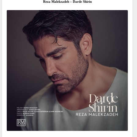
Reza Malekzadeh – Darde Shirin