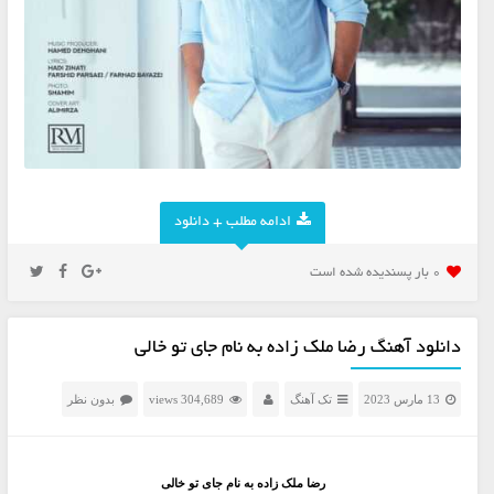
ادامه مطلب + دانلود
0 بار پسنديده شده است
دانلود آهنگ رضا ملک زاده به نام جای تو خالی
13 مارس 2023
تک آهنگ
304,689 views
بدون نظر
رضا ملک زاده به نام جای تو خالی