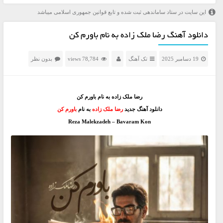
این سایت در ستاد ساماندهی ثبت شده و تابع قوانین جمهوری اسلامی میباشد
دانلود آهنگ رضا ملک زاده به نام باورم کن
19 دسامبر 2025
تک آهنگ
78,784 views
بدون نظر
رضا ملک زاده به نام باورم کن
دانلود آهنگ جدید
رضا ملک زاده
به نام
باورم کن
Reza Malekzadeh – Bavaram Kon