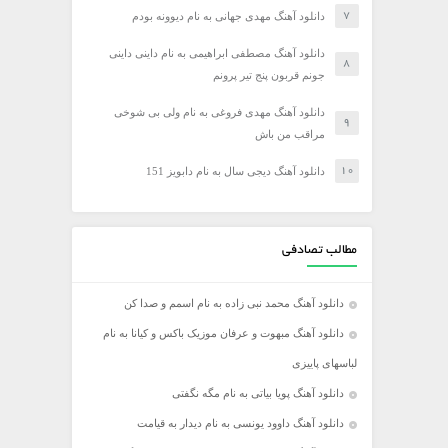
دانلود آهنگ مهدی جهانی به نام دیوونه بودم
دانلود آهنگ مصطفی ابراهیمی به نام داینی داینی
جونم قربون پنج تیر پرونم
دانلود آهنگ مهدی فروغی به نام ولی بی شوخی
مراقب من باش
دانلود آهنگ دیجی سال به نام دابویز 151
مطالب تصادفی
دانلود آهنگ محمد نبی زاده به نام اسمم و صدا کن
دانلود آهنگ مبهوت و عرفان موزیک باکس و کیانا به نام
لباسهای پاییزی
دانلود آهنگ پویا بیاتی به نام مگه نگفتی
دانلود آهنگ داوود یونسی به نام دیدار به قیامت