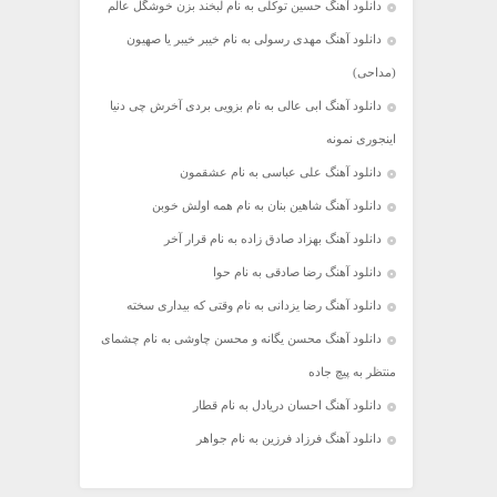
دانلود آهنگ حسین توکلی به نام لبخند بزن خوشگل عالم
دانلود آهنگ مهدی رسولی به نام خیبر خیبر یا صهیون
(مداحی)
دانلود آهنگ ابی عالی به نام بزویی بردی آخرش چی دنیا
اینجوری نمونه
دانلود آهنگ علی عباسی به نام عشقمون
دانلود آهنگ شاهین بنان به نام همه اولش خوبن
دانلود آهنگ بهزاد صادق زاده به نام قرار آخر
دانلود آهنگ رضا صادقی به نام حوا
دانلود آهنگ رضا یزدانی به نام وقتی که بیداری سخته
دانلود آهنگ محسن یگانه و محسن چاوشی به نام چشمای
منتظر به پیچ جاده
دانلود آهنگ احسان دریادل به نام قطار
دانلود آهنگ فرزاد فرزین به نام جواهر