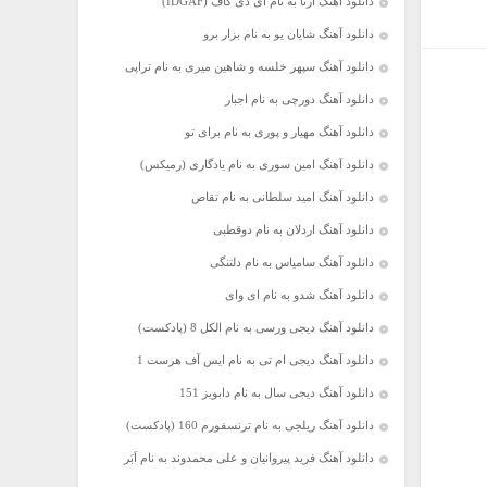
دانلود آهنگ آرتا به نام آی دی گاف (IDGAF)
دانلود آهنگ شایان یو به نام بزار برو
دانلود آهنگ سپهر خلسه و شاهین میری به نام تراپی
دانلود آهنگ دورچی به نام اجبار
دانلود آهنگ مهیار و پوری به نام برای تو
دانلود آهنگ امین سوری به نام یادگاری (رمیکس)
دانلود آهنگ امید سلطانی به نام تقاص
دانلود آهنگ اردلان به نام دوقطبی
دانلود آهنگ سامیاس به نام دلتنگی
دانلود آهنگ شدو به نام ای وای
دانلود آهنگ دیجی ورسی به نام الکل 8 (پادکست)
دانلود آهنگ دیجی ام تی به نام ایس آف هرست 1
دانلود آهنگ دیجی سال به نام دابویز 151
دانلود آهنگ ریلجی به نام ترنسفورم 160 (پادکست)
دانلود آهنگ فرید پیروانیان و علی محمدوند به نام اَبَر