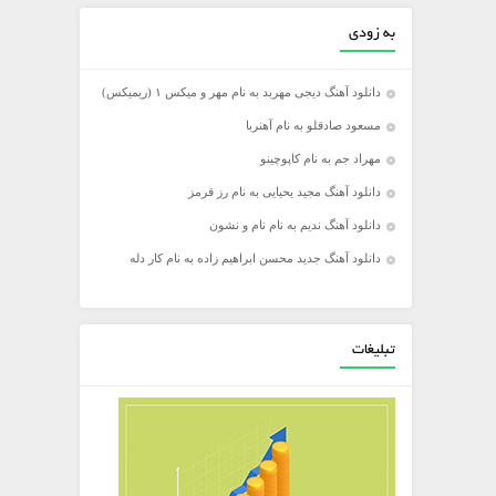
به زودی
دانلود آهنگ دیجی مهربد به نام مهر و میکس ۱ (ریمیکس)
مسعود صادقلو به نام آهنربا
مهراد جم به نام کاپوچینو
دانلود آهنگ مجید یحیایی به نام رز قرمز
دانلود آهنگ ندیم به نام نام و نشون
دانلود آهنگ جدید محسن ابراهیم زاده به نام کار دله
تبلیغات