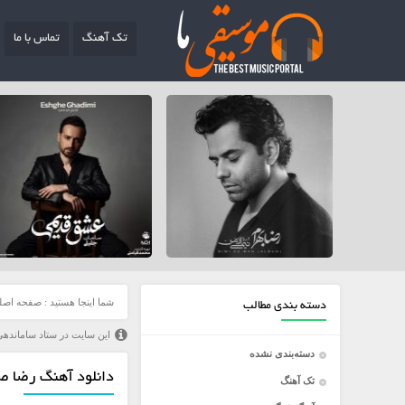
تک آهنگ
تماس با ما
شما اینجا هستید :
صفحه اصل
دسته بندی مطالب
این سایت در ستاد ساماندهی
دسته‌بندی نشده
دانلود آهنگ رضا صا
تک آهنگ