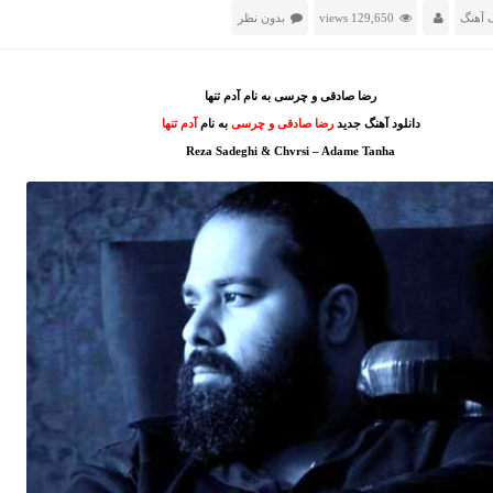
 آهنگ
129,650 views
بدون نظر
رضا صادقی و چرسی به نام آدم تنها
دانلود آهنگ جدید
رضا صادقی و چرسی
به نام
آدم تنها
Reza Sadeghi & Chvrsi – Adame Tanha