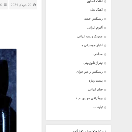
آهنگ غمگین
22 جولای 2024
تک
آهنگ شاد
ریمیکس جدید
آلبوم ایرانی
موزیک ویدیو ایرانی
اخبار موسیقی ما
مداحی
تیتراژ تلوزیونی
ریمیکس رادیو جوان
پست ویژه
فیلم ایرانی
بیوگرافی مهدی ام 2
تبلیغات
دسته بندی خوانندگان