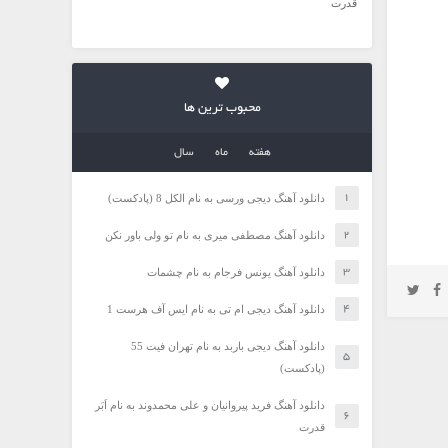
قدرت
محبوب ترین ها
هفته
ماه
سال
دانلود آهنگ دیجی ورسی به نام الکل 8 (پادکست)
دانلود آهنگ مصطفی میری به نام تو ولی باور نکن
دانلود آهنگ یونس فرجام به نام چشمات
دانلود آهنگ دیجی ام تی به نام ایس آف هرست 1
دانلود آهنگ دیجی باربد به نام تهران فیت 55
(پادکست)
دانلود آهنگ فرید پیروانیان و علی محمدوند به نام اَبَر
قدرت