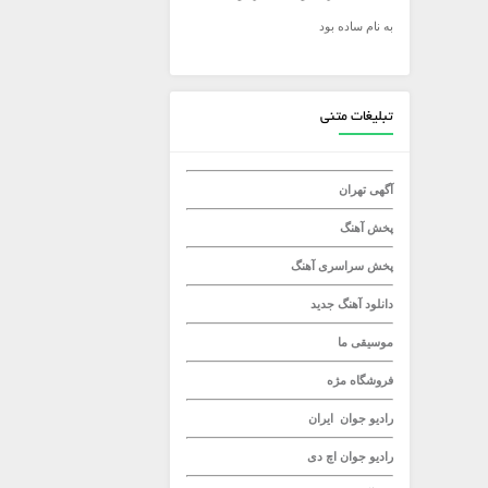
به نام ساده بود
میلاد راستاد
تبلیغات متنی
آگهی تهران
پخش آهنگ
پخش سراسری آهنگ
دانلود آهنگ جدید
موسیقی ما
فروشگاه مژه
رادیو جوان
ایران
رادیو جوان
اچ دی