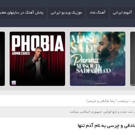
آلبوم ایرانی
آهنگ شاد
موزیک ویدیو ایرانی
پخش آهنگ در سایتهای معتب
ی
»
برچسب "رضا صادقی و چرسی"
 ثبت شده و تابع قوانین جمهوری اسلامی میباشد
دقی و چرسی به نام آدم تنها