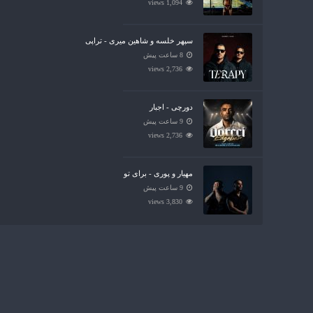
1,094 views
سپهر خلسه و شاهین میری - تراپی
8 ساعت پیش
2,736 views
دورچی - اجبار
9 ساعت پیش
2,736 views
مهیار و پوری - برای تو
9 ساعت پیش
3,830 views