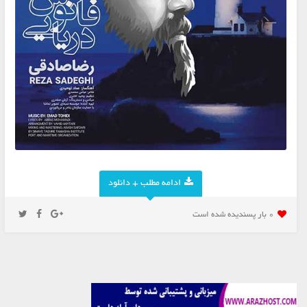
ادامه مطلب + دانلود
0 بار پسنديده شده است