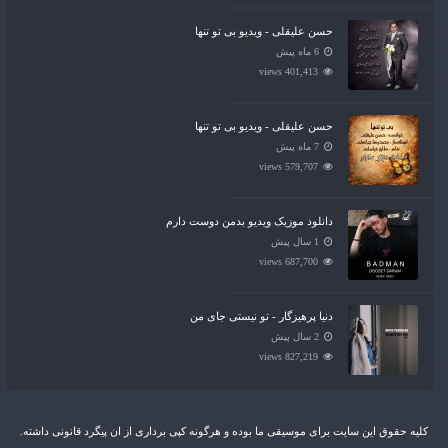
حسن علیقلی - ویدیو بی تو تنها
6 ماه پیش
401,413 views
حسن علیقلی - ویدیو بی تو تنها
7 ماه پیش
579,707 views
دانلود موزیک ویدیو بدمن دوست دارم
1 سال پیش
687,700 views
دنیا پرهیزگار - تو نیستی جای من
2 سال پیش
827,219 views
کلیه حقوق این سایت برای موسیقی ما بوده و هرگونه کپی برداری از ان پیگرد قانونی داشته.