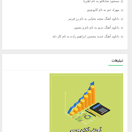
مسعود صادقلو به نام آهنربا
مهراد جم به نام کاپوچینو
دانلود آهنگ مجید یحیایی به نام رز قرمز
دانلود آهنگ ندیم به نام نام و نشون
دانلود آهنگ جدید محسن ابراهیم زاده به نام کار دله
تبلیغات