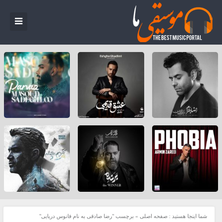
شما اینجا هستید :
صفحه اصلی
»
برچسب "رضا صادقی به نام فانوس دریایی"