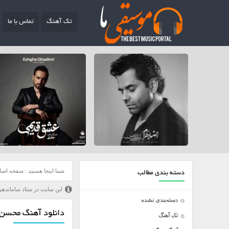
تک آهنگ
تماس با ما
شما اینجا هستید :
صفحه اصل
دسته بندی مطالب
این سایت در ستاد ساماندهی
دسته‌بندی نشده
دانلود آهنگ محسن ش
تک آهنگ