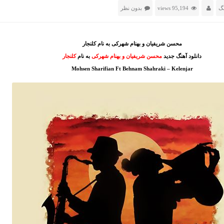
نگ
95,194 views
بدون نظر
محسن شریفیان و بهنام شهرکی به نام کلنجار
دانلود آهنگ جدید
محسن شریفیان و بهنام شهرکی
به نام
کلنجار
Mohsen Sharifian Ft Behnam Shahraki – Kelenjar