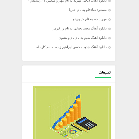
دانلود آهنگ دیجی مهربد به نام مهر و میکس ۱ (ریمیکس)
مسعود صادقلو به نام آهنربا
مهراد جم به نام کاپوچینو
دانلود آهنگ مجید یحیایی به نام رز قرمز
دانلود آهنگ ندیم به نام نام و نشون
دانلود آهنگ جدید محسن ابراهیم زاده به نام کار دله
تبلیغات