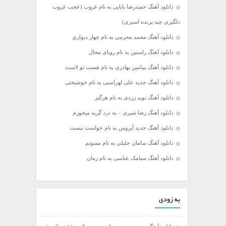
دانلود آهنگ حمیدرضا بابایی به نام غروب (عجب غروب
دلگیری چیه پرنده اسیری)
دانلود آهنگ محمد محرمی به نام چهار دیواری
دانلود آهنگ راستین به نام رویای محال
دانلود آهنگ بنیامین بهادری به نام هست تو لاست
دانلود آهنگ جدید علی لهراسبی به نام خوشبختی
دانلود آهنگ نوید زردی به نام هرگیز
دانلود آهنگ رضا شیری – به درد گریه میخورم
دانلود آهنگ جدید آیروس به نام حواست نیست
دانلود آهنگ سامان جلیلی به نام ممنونم
دانلود آهنگ سیامک عباسی به نام زمان
به زودی