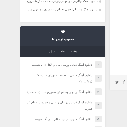
دانلود آهنگ میثاق راد و مهدی یاریان به نام دختر شمرون
دانلود آهنگ میثم ابراهیمی به نام پیانو ورژن مهربون من
محبوب ترین ها
هفته
ماه
سال
دانلود آهنگ دیجی ورسی به نام الکل 8 (پادکست)
دانلود آهنگ دیجی باربد به نام تهران فیت 55
(پادکست)
دانلود آهنگ ریلجی به نام ترنسفورم 160 (پادکست)
دانلود آهنگ فرید پیروانیان و علی محمدوند به نام اَبَر
قدرت
دانلود آهنگ دیجی ام تی به نام ایس آف هرست 1