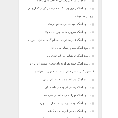
دانلود آهنگ مرتضی پاشایی به نام رویای ساده
دانلود آهنگ رامین بی باک به نام سفر کردم که از یادم
بری دیدم نمیشه
دانلود آهنگ امید عقابی به نام فرشته
دانلود آهنگ شروین حاجی پور به نام پتک
دانلود آهنگ علیرضا قربانی به نام گل‌های باران خورده
دانلود آهنگ سینا پارسیان به نام ادا
دانلود آهنگ عرشیاس به نام عادی نی
دانلود آهنگ حمید هیراد به نام سعدی میشم این باغ و
گلستون کنی واسم خیام زمانه ام به تو پرت حواسم
دانلود آهنگ میر احمد و ماهد به نام بارون
دانلود آهنگ نیما نراقی به نام عادت نکن
دانلود آهنگ مهراد جم به نام باز شب شد
دانلود آهنگ یوسف زمانی به نام از شب بپرسید
دانلود آهنگ افشین آذری به نام گلینیک