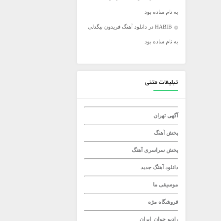
به نام ساده بود
میلاد راستاد
HABIB
در
دانلود آهنگ فریدون بیگدلی
به نام ساده بود
تبلیغات متنی
آگهی تهران
پخش آهنگ
پخش سراسری آهنگ
دانلود آهنگ جدید
موسیقی ما
فروشگاه مژه
رادیو جوان
ایران