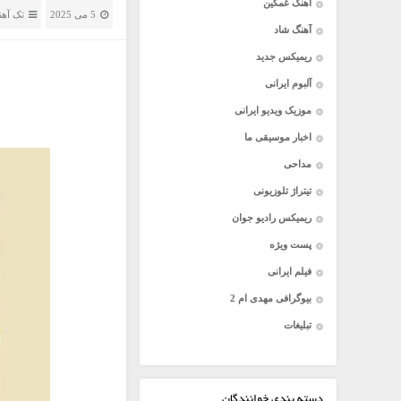
آهنگ غمگین
5 می 2025
تک آه
آهنگ شاد
ریمیکس جدید
آلبوم ایرانی
موزیک ویدیو ایرانی
اخبار موسیقی ما
مداحی
تیتراژ تلوزیونی
ریمیکس رادیو جوان
پست ویژه
فیلم ایرانی
بیوگرافی مهدی ام 2
تبلیغات
دسته بندی خوانندگان