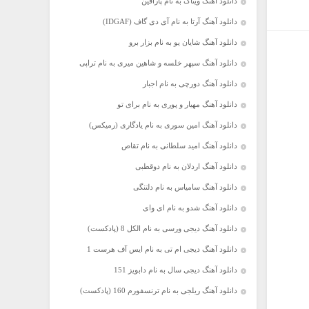
دانلود آهنگ ویناک به نام پارافین
دانلود آهنگ آرتا به نام آی دی گاف (IDGAF)
دانلود آهنگ شایان یو به نام بزار برو
دانلود آهنگ سپهر خلسه و شاهین میری به نام تراپی
دانلود آهنگ دورچی به نام اجبار
دانلود آهنگ مهیار و پوری به نام برای تو
دانلود آهنگ امین سوری به نام یادگاری (رمیکس)
دانلود آهنگ امید سلطانی به نام تقاص
دانلود آهنگ اردلان به نام دوقطبی
دانلود آهنگ سامیاس به نام دلتنگی
دانلود آهنگ شدو به نام ای وای
دانلود آهنگ دیجی ورسی به نام الکل 8 (پادکست)
دانلود آهنگ دیجی ام تی به نام ایس آف هرست 1
دانلود آهنگ دیجی سال به نام دابویز 151
دانلود آهنگ ریلجی به نام ترنسفورم 160 (پادکست)