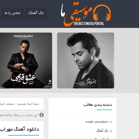
تک آهنگ
تماس با ما
شما اینجا هستید :
صفحه اصل
دسته بندی مطالب
این سایت در ستاد ساماندهی
دسته‌بندی نشده
دانلود آهنگ مهراب 
تک آهنگ