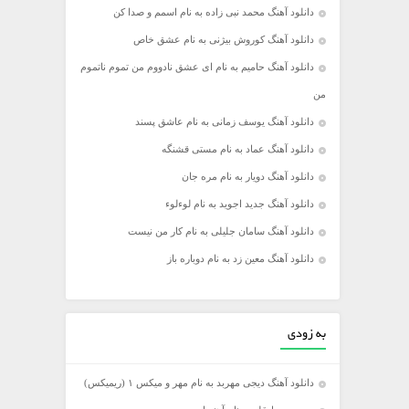
دانلود آهنگ محمد نبی زاده به نام اسمم و صدا کن
دانلود آهنگ کوروش بیژنی به نام عشق خاص
دانلود آهنگ حامیم به نام ای عشق نادووم من تموم ناتموم
من
دانلود آهنگ یوسف زمانی به نام عاشق پسند
دانلود آهنگ عماد به نام مستی قشنگه
دانلود آهنگ دویار به نام مره جان
دانلود آهنگ جدید اجوید به نام لوءلوء
دانلود آهنگ سامان جلیلی به نام کار من نیست
دانلود آهنگ معین زد به نام دوباره باز
به زودی
دانلود آهنگ دیجی مهربد به نام مهر و میکس ۱ (ریمیکس)