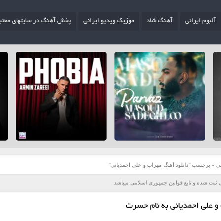
آلبوم ایرانی
آهنگ شاد
موزیک ویدیو ایرانی
پخش آهنگ در سایتهای معتب
ی
»
برچسب "دانلود آهنگ مهراب و علی احمدیانی"
 ثبت شده و تابع قوانین جمهوری اسلامی میباشد
و علی احمدیانی به نام حسرت