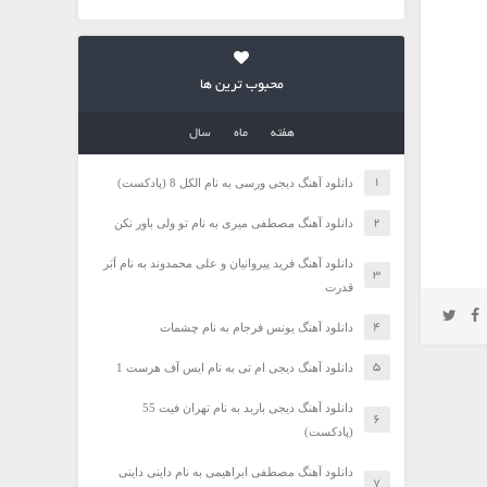
محبوب ترین ها
هفته
ماه
سال
دانلود آهنگ دیجی ورسی به نام الکل 8 (پادکست)
دانلود آهنگ مصطفی میری به نام تو ولی باور نکن
دانلود آهنگ فرید پیروانیان و علی محمدوند به نام اَبَر
قدرت
دانلود آهنگ یونس فرجام به نام چشمات
دانلود آهنگ دیجی ام تی به نام ایس آف هرست 1
دانلود آهنگ دیجی باربد به نام تهران فیت 55
(پادکست)
دانلود آهنگ مصطفی ابراهیمی به نام داینی داینی