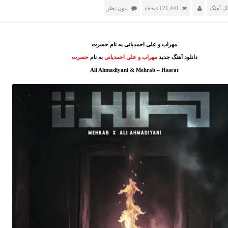
ک آهنگ
121,441 views
بدون نظر
مهراب و علی احمدیانی به نام حسرت
دانلود آهنگ جدید
مهراب و علی احمدیانی
به نام
حسرت
Ali Ahmadiyani & Mehrab – Hasrat