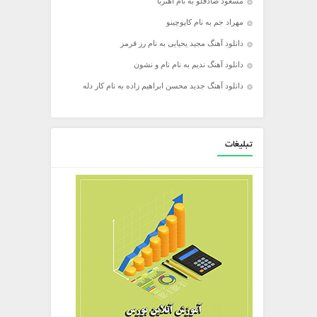
مسعود صادقلو به نام آهنربا
مهراد جم به نام کاپوچینو
دانلود آهنگ مجید یحیایی به نام رز قرمز
دانلود آهنگ ندیم به نام نام و نشون
دانلود آهنگ جدید محسن ابراهیم زاده به نام کار دله
تبلیغات