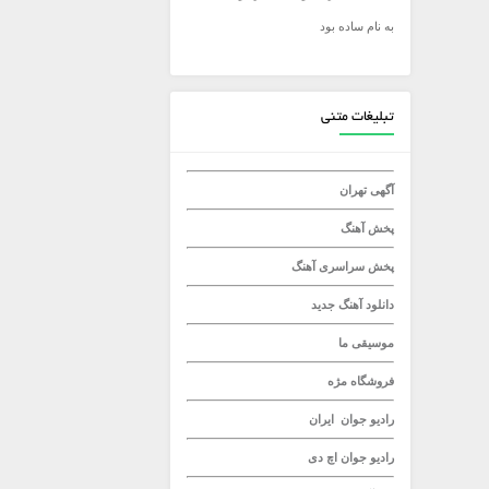
به نام ساده بود
میلاد راستاد
تبلیغات متنی
آگهی تهران
پخش آهنگ
پخش سراسری آهنگ
دانلود آهنگ جدید
موسیقی ما
فروشگاه مژه
رادیو جوان
ایران
رادیو جوان
اچ دی