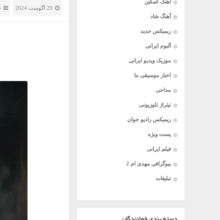
آهنگ غمگین
29 آگوست 2024
ت
آهنگ شاد
ریمیکس جدید
آلبوم ایرانی
موزیک ویدیو ایرانی
اخبار موسیقی ما
مداحی
تیتراژ تلوزیونی
ریمیکس رادیو جوان
پست ویژه
فیلم ایرانی
بیوگرافی مهدی ام 2
تبلیغات
دسته بندی خوانندگان