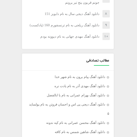
جونم قربون پنج تیر پرونم
دانلود آهنگ دیجی سال به نام دابویز 151
دانلود آهنگ ریلجی به نام ترنسفورم 160 (پادکست)
دانلود آهنگ مهدی جهانی به نام دیوونه بودم
مطالب تصادفی
دانلود آهنگ پیام برون به نام شهر خدا
دانلود آهنگ مهدی آذر به نام یادت نره
دانلود آهنگ بهرام عمرانی به نام یا ابالفضل
دانلود آهنگ دیجی پی اس و احسان فروتن به نام پولساید
۵
دانلود آهنگ محسن عمرانی به نام کیه ندونه
دانلود آهنگ شاهین شمس به نام کافه