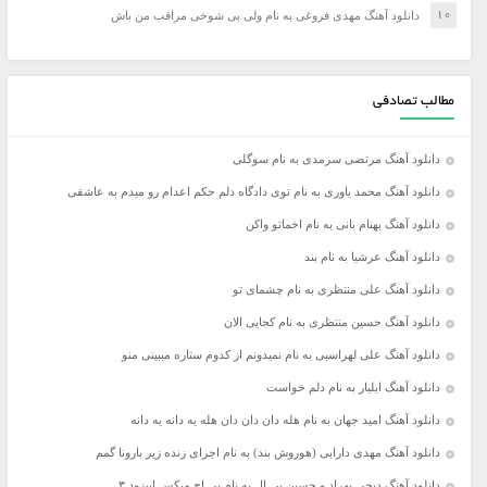
دانلود آهنگ مهدی فروغی به نام ولی بی شوخی مراقب من باش
مطالب تصادفی
دانلود آهنگ مرتضی سرمدی به نام سوگلی
دانلود آهنگ محمد یاوری به نام توی دادگاه دلم حکم اعدام رو میدم به عاشقی
دانلود آهنگ بهنام بانی به نام اخماتو واکن
دانلود آهنگ عرشیا به نام بند
دانلود آهنگ علی منتظری به نام چشمای تو
دانلود آهنگ حسین منتظری به نام کجایی الان
دانلود آهنگ علی لهراسبی به نام نمیدونم از کدوم ستاره میبینی منو
دانلود آهنگ ایلیار به نام دلم خواست
دانلود آهنگ امید جهان به نام هله دان دان دان هله یه دانه یه دانه
دانلود آهنگ مهدی دارابی (هوروش بند) به نام اجرای زنده زیر بارونا گمم
دانلود آهنگ دیجی بهراد و حسین بی ال به نام بی اچ میکس اپیزود ۳