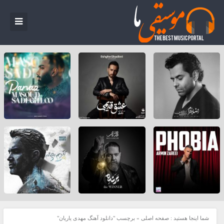
شما اینجا هستید :
صفحه اصلی
»
برچسب "دانلود آهنگ مهدی یاریان"