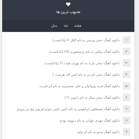
محبوب ترین ها
هفته
ماه
سال
دانلود آهنگ دیجی ورسی به نام الکل 8 (پادکست)
دانلود آهنگ ریلجی به نام ترنسفورم 160 (پادکست)
دانلود آهنگ دیجی باربد به نام تهران فیت 55 (پادکست)
دانلود آهنگ دیجی ام تی به نام ایس آف هرست 1
دانلود آهنگ فرید پیروانیان و علی محمدوند به نام اَبَر قدرت
دانلود آهنگ دیجی سال به نام دابویز 151
دانلود آهنگ مصطفی ابراهیمی به نام داینی داینی جونم قربون پنج تیر پرونم
دانلود آهنگ مهدی جهانی به نام دیوونه بودم
دانلود آهنگ شدو به نام ای وای