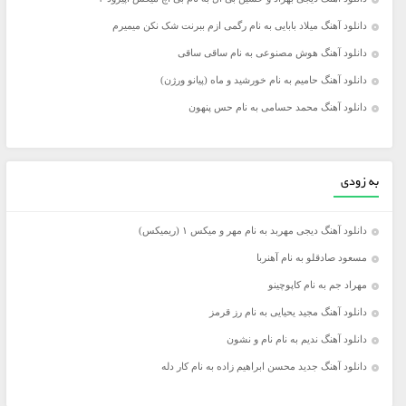
دانلود آهنگ میلاد بابایی به نام رگمی ازم ببرنت شک نکن میمیرم
دانلود آهنگ هوش مصنوعی به نام ساقی ساقی
دانلود آهنگ حامیم به نام خورشید و ماه (پیانو ورژن)
دانلود آهنگ محمد حسامی به نام حس پنهون
به زودی
دانلود آهنگ دیجی مهربد به نام مهر و میکس ۱ (ریمیکس)
مسعود صادقلو به نام آهنربا
مهراد جم به نام کاپوچینو
دانلود آهنگ مجید یحیایی به نام رز قرمز
دانلود آهنگ ندیم به نام نام و نشون
دانلود آهنگ جدید محسن ابراهیم زاده به نام کار دله