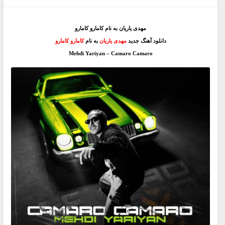
مهدی یاریان به نام کامارو کامارو
دانلود آهنگ جدید
مهدی یاریان
به نام
کامارو کامارو
Mehdi Yariyan – Camaro Camaro