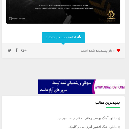
ادامه مطلب + دانلود
0 بار پسنديده شده است
جدیدترین مطالب
دانلود آهنگ یوسف زمانی به نام از شب بپرسید
دانلود آهنگ افشین آذری به نام گلینیک