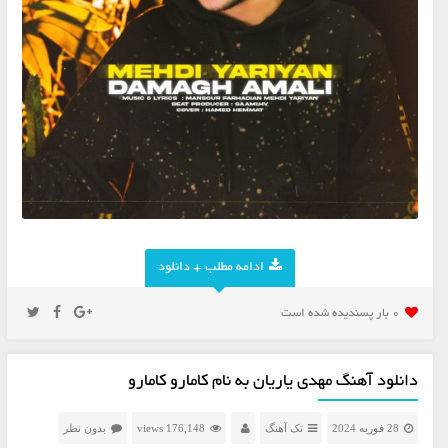
ادامه مطلب + دانلود
0 بار پسنديده شده است
دانلود آهنگ مهدی یاریان به نام کامارو کامارو
28 فوریه 2024
تک آهنگ
176,148 views
بدون نظر