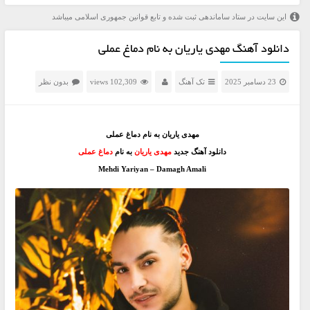
این سایت در ستاد ساماندهی ثبت شده و تابع قوانین جمهوری اسلامی میباشد
دانلود آهنگ مهدی یاریان به نام دماغ عملی
23 دسامبر 2025
تک آهنگ
102,309 views
بدون نظر
مهدی یاریان به نام دماغ عملی
دانلود آهنگ جدید
مهدی یاریان
به نام
دماغ عملی
Mehdi Yariyan – Damagh Amali