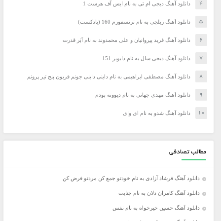
دانلود آهنگ دیجی ام تی به نام ایس آف هرست 1
دانلود آهنگ ریلجی به نام ترنسفورم 160 (پادکست)
دانلود آهنگ فرید پیروانیان و علی محمدوند به نام اَبَر قدرت
دانلود آهنگ دیجی سال به نام دابویز 151
دانلود آهنگ مصطفی ابراهیمی به نام داینی داینی جونم قربون پنج تیر پرونم
دانلود آهنگ مهدی جهانی به نام دیوونه بودم
دانلود آهنگ شدو به نام ای وای
مطالب تصادفی
دانلود آهنگ فرشاد آزادی به نام خودتو جمع کن مردتو فرض کن
دانلود آهنگ کامران دلان به نام جنایت
دانلود آهنگ حسین خیرخواه به نام نفس