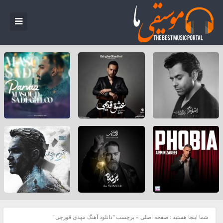
شما اینجا هستید :
صفحه اصلی
»
برچسب "دانلود آهنگ مهدی قورچی"