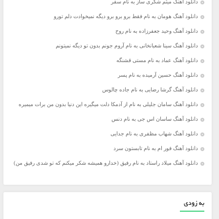
دانلود آهنگ میثم شکری ساز به نام سفر
دانلود آهنگ هومان به نام فقط برو برو برو دیگه نمیخوادت دلم تورو
دانلود آهنگ وحید جعفرزاده به نام روح
دانلود آهنگ سینا شعبانخانی به نام آروم جونم بدون تو دیگه نمیتونم
دانلود آهنگ عماد به نام مستی قشنگه
دانلود آهنگ حسین آرمیده به نام پسر
دانلود آهنگ گرشا رضایی به نام جاده چالوس
دانلود آهنگ سامان جلیلی به نام از آدمکا دلت میگیره این دنیا بدون من برات میمیره
دانلود آهنگ ساسان اس جی به نام دنس
دانلود آهنگ شهاب مظفری به نام جدایی
دانلود آهنگ فور ام به نام تابستون سرد
دانلود آهنگ میلاد راستاد به نام رفیق (خدارو همیشه شکر میکنم که تو شدی رفیق من)
به زودی