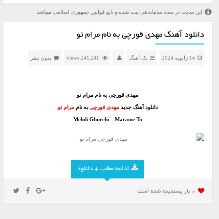
این سایت در ستاد ساماندهی ثبت شده و تابع قوانین جمهوری اسلامی میباشد
دانلود آهنگ مهدی قورچی به نام مرام تو
14 ژانویه 2024
تک آهنگ
241,240 views
بدون نظر
مهدی قورچی به نام مرام تو
دانلود آهنگ جدید
مهدی قورچی
به نام
مرام تو
Mehdi Ghurchi – Marame To
ادامه مطلب + دانلود
0 بار پسنديده شده است