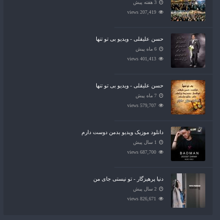
3 هفته پیش
207,419 views
حسن علیقلی - ویدیو بی تو تنها
6 ماه پیش
401,413 views
حسن علیقلی - ویدیو بی تو تنها
7 ماه پیش
579,707 views
دانلود موزیک ویدیو بدمن دوست دارم
1 سال پیش
687,700 views
دنیا پرهیزگار - تو نیستی جای من
2 سال پیش
826,671 views