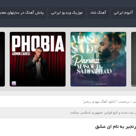
آلبوم ایرانی
آهنگ شاد
موزیک ویدیو ایرانی
پخش آهنگ در سایتهای معتب
ی
»
برچسب "دانلود آهنگ مهدی رنجبر"
 ثبت شده و تابع قوانین جمهوری اسلامی میباشد
نجبر به نام ای عشق