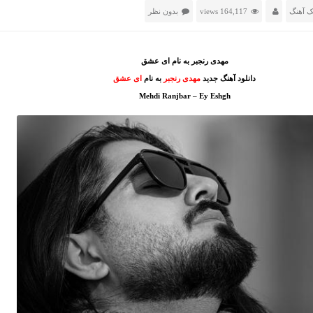
ک آهنگ
164,117 views
بدون نظر
مهدی رنجبر به نام ای عشق
دانلود آهنگ جدید
مهدی رنجبر
به نام
ای عشق
Mehdi Ranjbar – Ey Eshgh