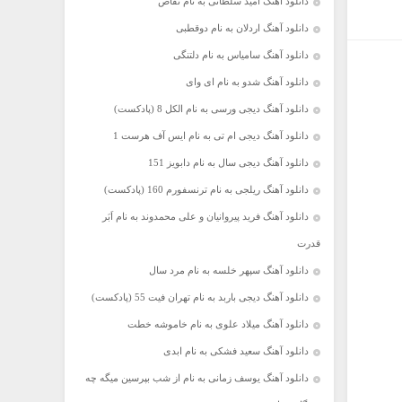
دانلود آهنگ امید سلطانی به نام تقاص
دانلود آهنگ اردلان به نام دوقطبی
دانلود آهنگ سامیاس به نام دلتنگی
دانلود آهنگ شدو به نام ای وای
دانلود آهنگ دیجی ورسی به نام الکل 8 (پادکست)
دانلود آهنگ دیجی ام تی به نام ایس آف هرست 1
دانلود آهنگ دیجی سال به نام دابویز 151
دانلود آهنگ ریلجی به نام ترنسفورم 160 (پادکست)
دانلود آهنگ فرید پیروانیان و علی محمدوند به نام اَبَر
قدرت
دانلود آهنگ سپهر خلسه به نام مرد سال
دانلود آهنگ دیجی باربد به نام تهران فیت 55 (پادکست)
دانلود آهنگ میلاد علوی به نام خاموشه خطت
دانلود آهنگ سعید فشکی به نام ابدی
دانلود آهنگ یوسف زمانی به نام از شب بپرسین میگه چه