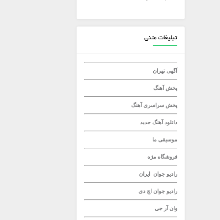
میلاد راستاد
تبلیغات متنی
آگهی تهران
پخش آهنگ
پخش سراسری آهنگ
دانلود آهنگ جدید
موسیقی ما
فروشگاه مژه
رادیو جوان
ایران
رادیو جوان
اچ دی
وان آر جی