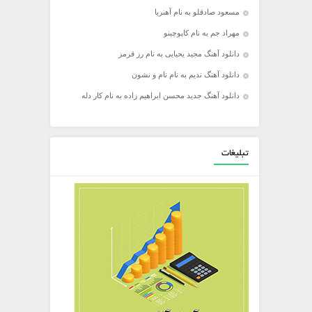
مسعود صادقلو به نام آهنربا
مهراد جم به نام کاپوچینو
دانلود آهنگ مجید یحیایی به نام رز قرمز
دانلود آهنگ ندیم به نام نام و نشون
دانلود آهنگ جدید محسن ابراهیم زاده به نام کار دله
تبلیغات