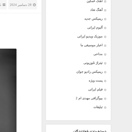
آهنگ غمگین
28 دسامبر 2024
ت
آهنگ شاد
ریمیکس جدید
آلبوم ایرانی
موزیک ویدیو ایرانی
اخبار موسیقی ما
مداحی
تیتراژ تلوزیونی
ریمیکس رادیو جوان
پست ویژه
فیلم ایرانی
بیوگرافی مهدی ام 2
تبلیغات
دسته بندی خوانندگان