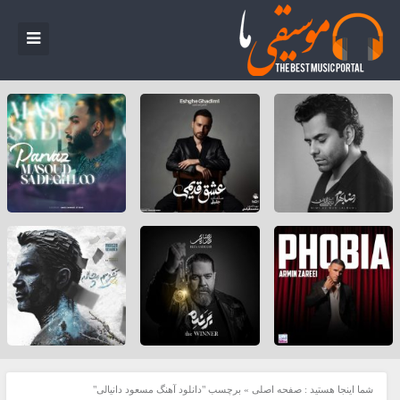
شما اینجا هستید :
صفحه اصلی
»
برچسب "دانلود آهنگ مسعود دانیالی"