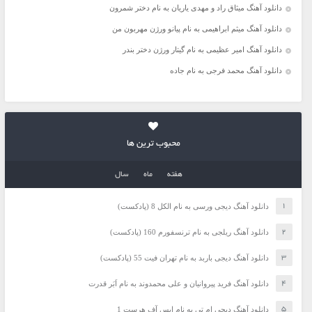
دانلود آهنگ میثاق راد و مهدی یاریان به نام دختر شمرون
دانلود آهنگ میثم ابراهیمی به نام پیانو ورژن مهربون من
دانلود آهنگ امیر عظیمی به نام گیتار ورژن دختر بندر
دانلود آهنگ محمد فرجی به نام جاده
محبوب ترین ها
هفته
ماه
سال
دانلود آهنگ دیجی ورسی به نام الکل 8 (پادکست)
دانلود آهنگ ریلجی به نام ترنسفورم 160 (پادکست)
دانلود آهنگ دیجی باربد به نام تهران فیت 55 (پادکست)
دانلود آهنگ فرید پیروانیان و علی محمدوند به نام اَبَر قدرت
دانلود آهنگ دیجی ام تی به نام ایس آف هرست 1