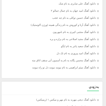
دانلود آهنگ علی صابری به نام شک
دانلود آهنگ امید جهان به نام جمال جمالو ۲
دانلود آهنگ حسین توکلی به نام چه عجب
دانلود آهنگ آرتا و کوروش به نام زندگی همینه (ورژن اکوستیک)
دانلود آهنگ مجتبی کبیری به نام نامهربون
دانلود آهنگ مجید اصلاحی به نام بزاره و بره
دانلود آهنگ سعید پانتر به نام ایگو
دانلود آهنگ امید پیروزی به نام تک دل
دانلود آهنگ محسن یگانه به نام یه آسمون آبی سقف اتاق منه
دانلود آهنگ میثم ابراهیمی به نام نیومد نیومد دل تو راه نیومد
به زودی
دانلود آهنگ دیجی مهربد به نام مهر و میکس ۱ (ریمیکس)