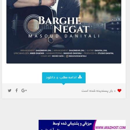
ادامه مطلب + دانلود
0 بار پسنديده شده است