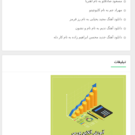
مسعود صادقلو به نام آهنربا
مهراد جم به نام کاپوچینو
دانلود آهنگ مجید یحیایی به نام رز قرمز
دانلود آهنگ ندیم به نام نام و نشون
دانلود آهنگ جدید محسن ابراهیم زاده به نام کار دله
تبلیغات