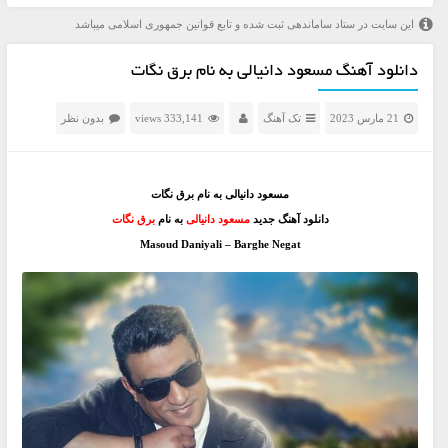
این سایت در ستاد ساماندهی ثبت شده و تابع قوانین جمهوری اسلامی میباشد
دانلود آهنگ مسعود دانیالی به نام برق نگات
21 مارس 2023
تک آهنگ
333,141 views
بدون نظر
مسعود دانیالی به نام برق نگات
دانلود آهنگ جدید
مسعود دانیالی
به نام
برق نگات
Masoud Daniyali – Barghe Negat