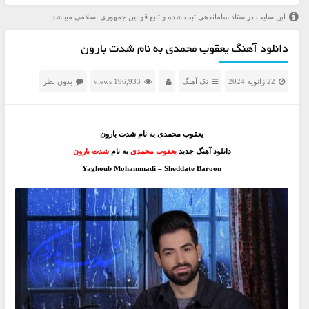
این سایت در ستاد ساماندهی ثبت شده و تابع قوانین جمهوری اسلامی میباشد
دانلود آهنگ یعقوب محمدی به نام شدت بارون
22 ژانویه 2024
تک آهنگ
196,933 views
بدون نظر
یعقوب محمدی به نام شدت بارون
دانلود آهنگ جدید
یعقوب محمدی
به نام
شدت بارون
Yaghoub Mohammadi – Sheddate Baroon