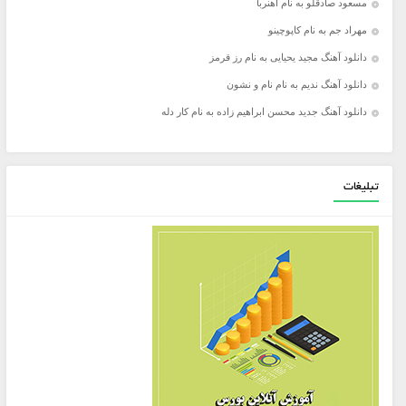
مسعود صادقلو به نام آهنربا
مهراد جم به نام کاپوچینو
دانلود آهنگ مجید یحیایی به نام رز قرمز
دانلود آهنگ ندیم به نام نام و نشون
دانلود آهنگ جدید محسن ابراهیم زاده به نام کار دله
تبلیغات