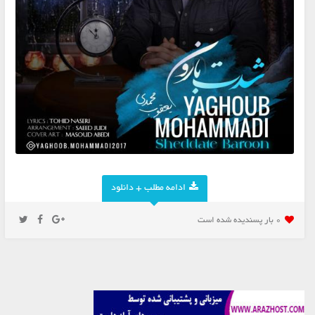
ادامه مطلب + دانلود
0 بار پسنديده شده است