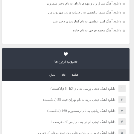
دانلود آهنگ میثاق راد و مهدی یاریان به نام دختر شمرون
دانلود آهنگ میثم ابراهیمی به نام پیانو ورژن مهربون من
دانلود آهنگ امیر عظیمی به نام گیتار ورژن دختر بندر
دانلود آهنگ محمد فرجی به نام جاده
محبوب ترین ها
هفته
ماه
سال
دانلود آهنگ دیجی ورسی به نام الکل 8 (پادکست)
دانلود آهنگ دیجی باربد به نام تهران فیت 55 (پادکست)
دانلود آهنگ ریلجی به نام ترنسفورم 160 (پادکست)
دانلود آهنگ دیجی ام تی به نام ایس آف هرست 1
دانلود آهنگ فرید پیروانیان و علی محمدوند به نام اَبَر قدرت