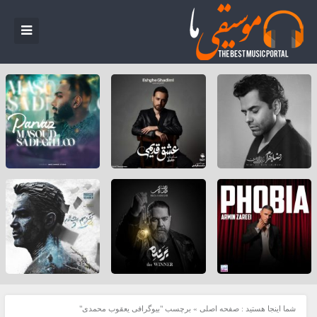
شما اینجا هستید :
صفحه اصلی
»
برچسب "بیوگرافی یعقوب محمدی"