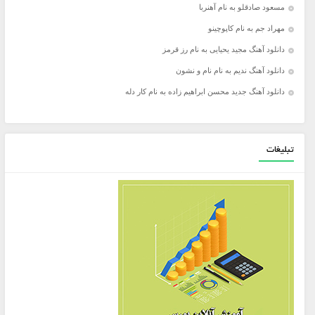
مسعود صادقلو به نام آهنربا
مهراد جم به نام کاپوچینو
دانلود آهنگ مجید یحیایی به نام رز قرمز
دانلود آهنگ ندیم به نام نام و نشون
دانلود آهنگ جدید محسن ابراهیم زاده به نام کار دله
تبلیغات