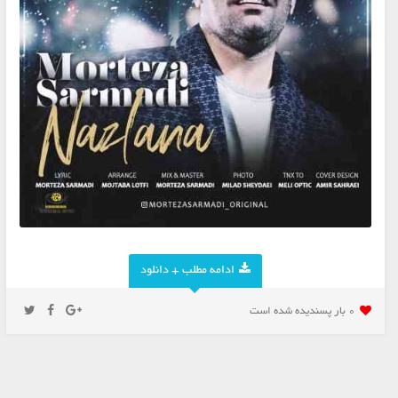
ادامه مطلب + دانلود
0 بار پسنديده شده است