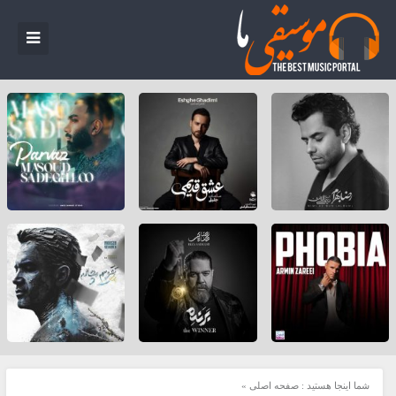
شما اینجا هستید :
صفحه اصلی
»