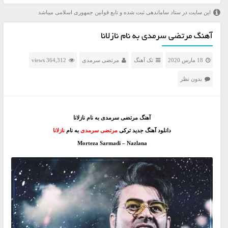
این سایت در ستاد ساماندهی ثبت شده و تابع قوانین جمهوری اسلامی میباشد
آهنگ مرتضی سرمدی به نام نازلانا
18 مارس 2020
تک آهنگ
مرتضی سرمدی
364,312 views
بدون نظر
آهنگ مرتضی سرمدی به نام نازلانا
دانلود آهنگ جدید ترکی
مرتضی سرمدی
به نام
نازلانا
Morteza Sarmadi – Nazlana