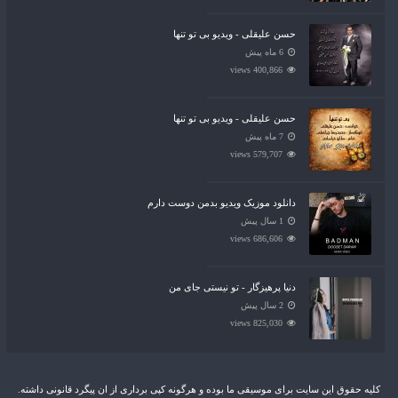
حسن علیقلی - ویدیو بی تو تنها
6 ماه پیش
400,866 views
حسن علیقلی - ویدیو بی تو تنها
7 ماه پیش
579,707 views
دانلود موزیک ویدیو بدمن دوست دارم
1 سال پیش
686,606 views
دنیا پرهیزگار - تو نیستی جای من
2 سال پیش
825,030 views
کلیه حقوق این سایت برای موسیقی ما بوده و هرگونه کپی برداری از ان پیگرد قانونی داشته.