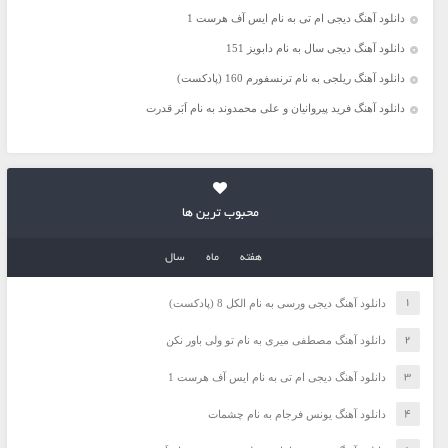
دانلود آهنگ دیجی ام تی به نام ایس آف هرست 1
دانلود آهنگ دیجی سال به نام دابویز 151
دانلود آهنگ ریلجی به نام ترنسفورم 160 (پادکست)
دانلود آهنگ فرید پیروانیان و علی محمدوند به نام اَبَر قدرت
محبوب ترین ها
هفته
ماه
سال
دانلود آهنگ دیجی ورسی به نام الکل 8 (پادکست)
دانلود آهنگ مصطفی میری به نام تو ولی باور نکن
دانلود آهنگ دیجی ام تی به نام ایس آف هرست 1
دانلود آهنگ یونس فرجام به نام چشمات