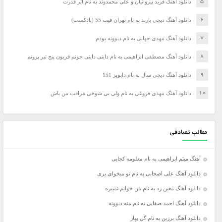
دانلود آهنگ فرید پیروانیان و علی محمدوند به نام اَبَر قدرت
دانلود آهنگ دیجی باربد به نام تهران فیت 55 (پادکست)
دانلود آهنگ مهدی جهانی به نام دیوونه بودم
دانلود آهنگ مصطفی ابراهیمی به نام داینی داینی جونم قربون پنج تیر پرونم
دانلود آهنگ دیجی سال به نام دابویز 151
دانلود آهنگ مهدی فروغی به نام ولی بی شوخی مراقب من باش
مطالب تصادفی
آهنگ میثم ابراهیمی به نام معلومه کجایی
دانلود آهنگ علی اصحابی به نام تو میخوای بری
دانلود آهنگ معین زد به نام من خوابم نمیبره
دانلود آهنگ احمد صفایی به نام منه دیوونه
دانلود آهنگ برزین به نام گل بهار