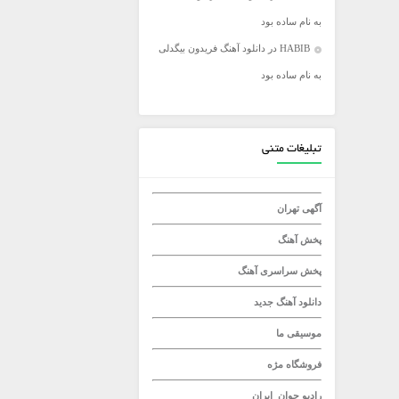
به نام ساده بود
میلاد راستاد
HABIB
در
دانلود آهنگ فریدون بیگدلی
به نام ساده بود
تبلیغات متنی
آگهی تهران
پخش آهنگ
پخش سراسری آهنگ
دانلود آهنگ جدید
موسیقی ما
فروشگاه مژه
رادیو جوان
ایران