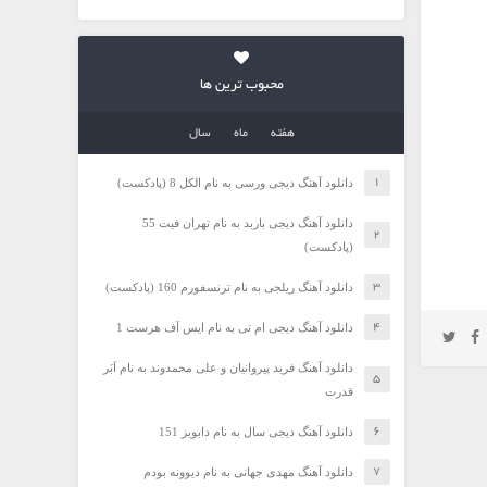
محبوب ترین ها
هفته
ماه
سال
دانلود آهنگ دیجی ورسی به نام الکل 8 (پادکست)
دانلود آهنگ دیجی باربد به نام تهران فیت 55
(پادکست)
دانلود آهنگ ریلجی به نام ترنسفورم 160 (پادکست)
دانلود آهنگ دیجی ام تی به نام ایس آف هرست 1
دانلود آهنگ فرید پیروانیان و علی محمدوند به نام اَبَر
قدرت
دانلود آهنگ دیجی سال به نام دابویز 151
دانلود آهنگ مهدی جهانی به نام دیوونه بودم