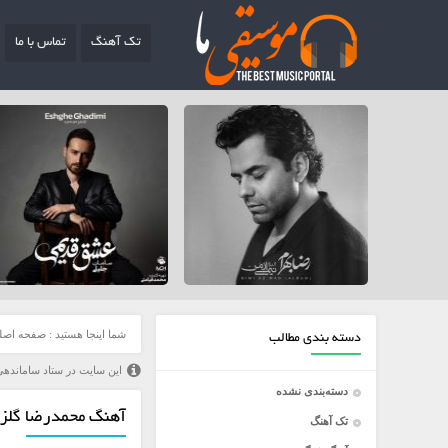
تک آهنگ
تماس با ما
شما اینجا هستید :
صفحه اصل
دسته بندی مطالب
این سایت در ستاد ساماندهی
دسته‌بندی نشده
آهنگ محمدرضا گلزار
تک آهنگ