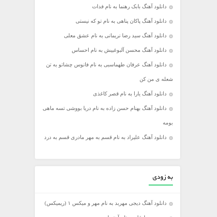
دانلود آهنگ بابک رهنما به نام فدات
دانلود آهنگ پاکان پناهی به نام تو که نیستی
دانلود آهنگ سید رضا نریمانی به نام عشق معلی
دانلود آهنگ محسن آلبوغبیش به نام احساس
دانلود آهنگ عرفان طهماسبی به نام فانوس چشاتو به تن
شعله ی من کن
دانلود آهنگ یارا به نام قصر کاغذی
دانلود آهنگ بهنام حسن زاده به نام دریا بووشی تسه ماهی
بومه
دانلود آهنگ علیراد به نام قسم به مهر مادری قسم به درد
به زودی
دانلود آهنگ دیجی مهربد به نام مهر و میکس ۱ (ریمیکس)