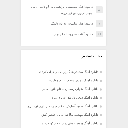
دانلود آهنگ مصطفی ابراهیمی به نام داینی داینی
جونم قربون پنج تیر پرونم
دانلود آهنگ سامیاس به نام دلتنگی
دانلود آهنگ شدو به نام ای وای
مطالب تصادفی
دانلود آهنگ محمدرضا گلزار به نام خراب کردی
دانلود آهنگ مهدی مقدم به نام چطورم
دانلود آهنگ شهاب رمضان به نام دلتو بده من
دانلود آهنگ دیجی دارمان به نام دل ۱
دانلود آهنگ سعید آسایش به نام مهره مار داری تو دلبری
دانلود آهنگ مهشید صالحیه به نام عاشق کش
دانلود آهنگ پرویز خوش رزم به نام کهنه رفیق