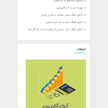
مسعود صادقلو به نام آهنربا
مهراد جم به نام کاپوچینو
دانلود آهنگ مجید یحیایی به نام رز قرمز
دانلود آهنگ ندیم به نام نام و نشون
دانلود آهنگ جدید محسن ابراهیم زاده به نام کار دله
تبلیغات