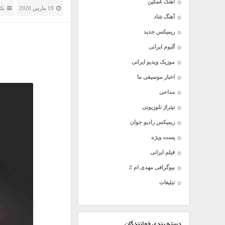
آهنگ غمگین
19 مارس 2020
تک
آهنگ شاد
ریمیکس جدید
آلبوم ایرانی
موزیک ویدیو ایرانی
اخبار موسیقی ما
مداحی
تیتراژ تلوزیونی
ریمیکس رادیو جوان
پست ویژه
فیلم ایرانی
بیوگرافی مهدی ام 2
تبلیغات
دسته بندی خوانندگان