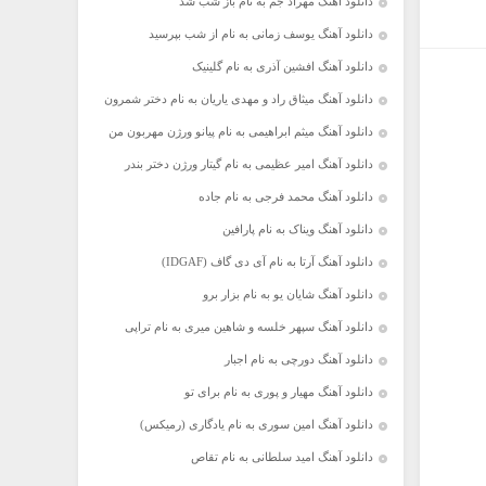
دانلود آهنگ مهراد جم به نام باز شب شد
دانلود آهنگ یوسف زمانی به نام از شب بپرسید
دانلود آهنگ افشین آذری به نام گلینیک
دانلود آهنگ میثاق راد و مهدی یاریان به نام دختر شمرون
دانلود آهنگ میثم ابراهیمی به نام پیانو ورژن مهربون من
دانلود آهنگ امیر عظیمی به نام گیتار ورژن دختر بندر
دانلود آهنگ محمد فرجی به نام جاده
دانلود آهنگ ویناک به نام پارافین
دانلود آهنگ آرتا به نام آی دی گاف (IDGAF)
دانلود آهنگ شایان یو به نام بزار برو
دانلود آهنگ سپهر خلسه و شاهین میری به نام تراپی
دانلود آهنگ دورچی به نام اجبار
دانلود آهنگ مهیار و پوری به نام برای تو
دانلود آهنگ امین سوری به نام یادگاری (رمیکس)
دانلود آهنگ امید سلطانی به نام تقاص